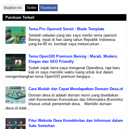
Bagikan ke:
Twitter
Facebook
Panduan Terkait
Tema Pro Opensid Seruit : Blade Template
Setelah sebulan yang lalu saya merilis tema opensid
Bening, tepat di hari ulang tahun Republik Indonesia
yang ke-80 ini, kembali saya meluncurkan...
Tema OpenSID Premium Bening : Murah, Modern,
Elegan dan SEO Friendly
Sudah sejak lama saya mengenal Opendesa, tapi baru
kali ini saya memiliki waktu luang untuk ikut dalam
mengembangkan tema OpenSID premium bergaya...
Cara Mudah dan Cepat Mendapatkan Domain Desa.id
Domain desa.id adalah domain resmi yang disediakan
oleh Kementerian Komunikasi dan Informatika (Keminfo)
khusus untuk pemerintah desa. Memiliki domain
desa.id tidak...
Fitur Website Desa Konektivitas dan Informasi dalam
Satu Sentuhan