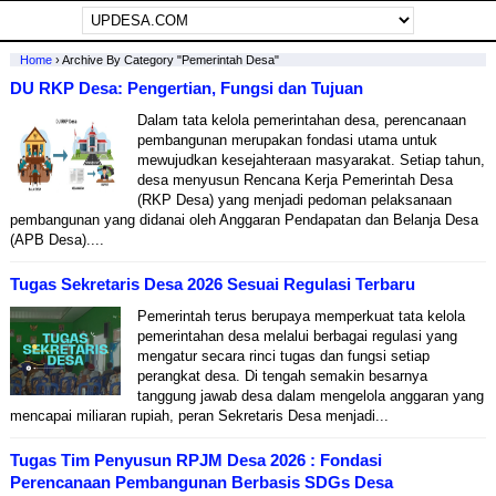
Home
›
Archive By Category "Pemerintah Desa"
DU RKP Desa: Pengertian, Fungsi dan Tujuan
Dalam tata kelola pemerintahan desa, perencanaan
pembangunan merupakan fondasi utama untuk
mewujudkan kesejahteraan masyarakat. Setiap tahun,
desa menyusun Rencana Kerja Pemerintah Desa
(RKP Desa) yang menjadi pedoman pelaksanaan
pembangunan yang didanai oleh Anggaran Pendapatan dan Belanja Desa
(APB Desa)....
Tugas Sekretaris Desa 2026 Sesuai Regulasi Terbaru
Pemerintah terus berupaya memperkuat tata kelola
pemerintahan desa melalui berbagai regulasi yang
mengatur secara rinci tugas dan fungsi setiap
perangkat desa. Di tengah semakin besarnya
tanggung jawab desa dalam mengelola anggaran yang
mencapai miliaran rupiah, peran Sekretaris Desa menjadi...
Tugas Tim Penyusun RPJM Desa 2026 : Fondasi
Perencanaan Pembangunan Berbasis SDGs Desa