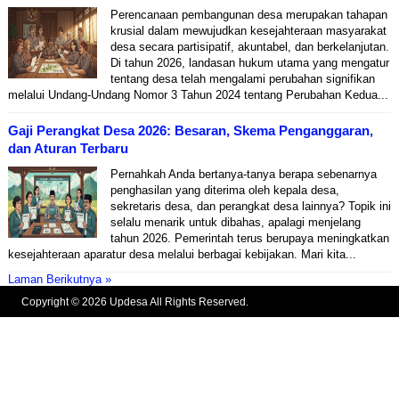
Perencanaan pembangunan desa merupakan tahapan
krusial dalam mewujudkan kesejahteraan masyarakat
desa secara partisipatif, akuntabel, dan berkelanjutan.
Di tahun 2026, landasan hukum utama yang mengatur
tentang desa telah mengalami perubahan signifikan
melalui Undang-Undang Nomor 3 Tahun 2024 tentang Perubahan Kedua...
Gaji Perangkat Desa 2026: Besaran, Skema Penganggaran,
dan Aturan Terbaru
Pernahkah Anda bertanya-tanya berapa sebenarnya
penghasilan yang diterima oleh kepala desa,
sekretaris desa, dan perangkat desa lainnya? Topik ini
selalu menarik untuk dibahas, apalagi menjelang
tahun 2026. Pemerintah terus berupaya meningkatkan
kesejahteraan aparatur desa melalui berbagai kebijakan. Mari kita...
Laman Berikutnya »
Copyright © 2026 Updesa All Rights Reserved.