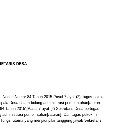
RETARIS DESA
m Negeri Nomor 84 Tahun 2015 Pasal 7 ayat (2), tugas pokok
pala Desa dalam bidang administrasi pemerintahan[aturan
4 Tahun 2015″]Pasal 7 ayat (2) Sekretaris Desa bertugas
dministrasi pemerintahan[/aturan]. Dari tugas pokok ini,
fungsi utama yang menjadi pilar tanggung jawab Sekretaris