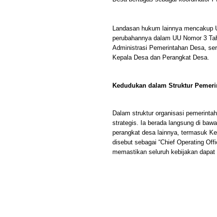
Landasan hukum lainnya mencakup U
perubahannya dalam UU Nomor 3 Tah
Administrasi Pemerintahan Desa, se
Kepala Desa dan Perangkat Desa.
Kedudukan dalam Struktur Pemeri
Dalam struktur organisasi pemerinta
strategis. Ia berada langsung di baw
perangkat desa lainnya, termasuk Kep
disebut sebagai “Chief Operating Off
memastikan seluruh kebijakan dapat d