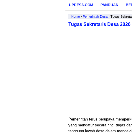
UPDESA.COM
PANDUAN
BE
Home
›
Pemerintah Desa
›
Tugas Sekreta
Tugas Sekretaris Desa 2026
Pemerintah terus berupaya memperkua
yang mengatur secara rinci tugas da
tanggung jawab desa dalam mengelola