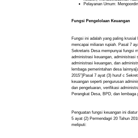
Pelayanan Umum: Mengoordina
Fungsi Pengelolaan Keuangan
Fungsi ini adalah yang paling krusia
mencapai miliaran rupiah. Pasal 7 a
Sekretaris Desa mempunyai fungsi m
administrasi keuangan, administrasi
administrasi keuangan, dan administ
lembaga pemerintahan desa lainnya
2015″]Pasal 7 ayat (3) huruf c Sekr
keuangan seperti pengurusan admini
dan pengeluaran, verifikasi administ
Perangkat Desa, BPD, dan lembaga p
Penguatan fungsi keuangan ini diatu
5 ayat (2) Permendagri 20 Tahun 201
meliputi: