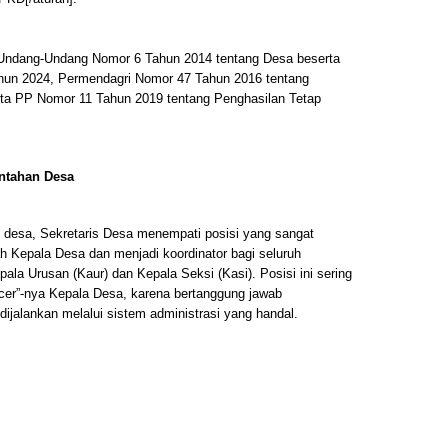
ndang-Undang Nomor 6 Tahun 2014 tentang Desa beserta
un 2024, Permendagri Nomor 47 Tahun 2016 tentang
rta PP Nomor 11 Tahun 2019 tentang Penghasilan Tetap
ntahan Desa
h desa, Sekretaris Desa menempati posisi yang sangat
ah Kepala Desa dan menjadi koordinator bagi seluruh
ala Urusan (Kaur) dan Kepala Seksi (Kasi). Posisi ini sering
icer”-nya Kepala Desa, karena bertanggung jawab
ijalankan melalui sistem administrasi yang handal.