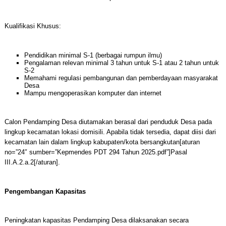
Kualifikasi Khusus:
Pendidikan minimal S-1 (berbagai rumpun ilmu)
Pengalaman relevan minimal 3 tahun untuk S-1 atau 2 tahun untuk
S-2
Memahami regulasi pembangunan dan pemberdayaan masyarakat
Desa
Mampu mengoperasikan komputer dan internet
Calon Pendamping Desa diutamakan berasal dari penduduk Desa pada
lingkup kecamatan lokasi domisili. Apabila tidak tersedia, dapat diisi dari
kecamatan lain dalam lingkup kabupaten/kota bersangkutan[aturan
no=”24″ sumber=”Kepmendes PDT 294 Tahun 2025.pdf”]Pasal
III.A.2.a.2[/aturan].
Pengembangan Kapasitas
Peningkatan kapasitas Pendamping Desa dilaksanakan secara