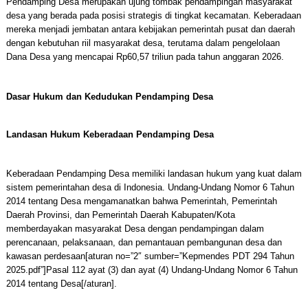
Pendamping Desa merupakan ujung tombak pendampingan masyarakat
desa yang berada pada posisi strategis di tingkat kecamatan. Keberadaan
mereka menjadi jembatan antara kebijakan pemerintah pusat dan daerah
dengan kebutuhan riil masyarakat desa, terutama dalam pengelolaan
Dana Desa yang mencapai Rp60,57 triliun pada tahun anggaran 2026.
Dasar Hukum dan Kedudukan Pendamping Desa
Landasan Hukum Keberadaan Pendamping Desa
Keberadaan Pendamping Desa memiliki landasan hukum yang kuat dalam
sistem pemerintahan desa di Indonesia. Undang-Undang Nomor 6 Tahun
2014 tentang Desa mengamanatkan bahwa Pemerintah, Pemerintah
Daerah Provinsi, dan Pemerintah Daerah Kabupaten/Kota
memberdayakan masyarakat Desa dengan pendampingan dalam
perencanaan, pelaksanaan, dan pemantauan pembangunan desa dan
kawasan perdesaan[aturan no=”2″ sumber=”Kepmendes PDT 294 Tahun
2025.pdf”]Pasal 112 ayat (3) dan ayat (4) Undang-Undang Nomor 6 Tahun
2014 tentang Desa[/aturan].