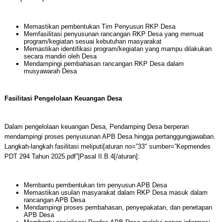
Memastikan pembentukan Tim Penyusun RKP Desa
Memfasilitasi penyusunan rancangan RKP Desa yang memuat
program/kegiatan sesuai kebutuhan masyarakat
Memastikan identifikasi program/kegiatan yang mampu dilakukan
secara mandiri oleh Desa
Mendampingi pembahasan rancangan RKP Desa dalam
musyawarah Desa
Fasilitasi Pengelolaan Keuangan Desa
Dalam pengelolaan keuangan Desa, Pendamping Desa berperan
mendampingi proses penyusunan APB Desa hingga pertanggungjawaban.
Langkah-langkah fasilitasi meliputi[aturan no=”33″ sumber=”Kepmendes
PDT 294 Tahun 2025.pdf”]Pasal II.B.4[/aturan]:
Membantu pembentukan tim penyusun APB Desa
Memastikan usulan masyarakat dalam RKP Desa masuk dalam
rancangan APB Desa
Mendampingi proses pembahasan, penyepakatan, dan penetapan
APB Desa