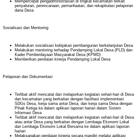
Mempercepat pengadministrasian di tingkat kecamatan terkait
penyaluran, perencanaan, pemanfaatan, dan rekapitulasi pelaporan
dana Desa
Sosialisasi dan Mentoring
Melakukan sosialisasi kebijakan pembangunan berkelanjutan Desa
Melakukan mentoring terhadap Pendamping Lokal Desa (PLD) dan
Kader Pemberdayaan Masyarakat Desa (KPMD)
Memberikan penilaian kinerja Pendamping Lokal Desa
Pelaporan dan Dokumentasi
Terlibat aktif mencatat dan melaporkan kegiatan sehari-hari di Desa
dan kecamatan yang berkaitan dengan fasilitasi implementasi
SDGs Desa, kerja sama antar Desa, dan kerja sama Desa dengan
Pihak Ketiga ke dalam aplikasi laporan harian dalam Sistem
Informasi Desa
Terlibat aktif mencatat dan melaporkan kegiatan sehari-hari di Desa
atau antar Desa yang berkaitan dengan Lembaga Ekonomi Lokal
dan Lembaga Ekonomi Lokal Bersama ke dalam aplikasi laporan
harian
Melaksanakan penilaian kinerja secara mandiri melalui aplikasi