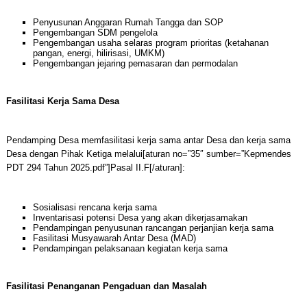
Penyusunan Anggaran Rumah Tangga dan SOP
Pengembangan SDM pengelola
Pengembangan usaha selaras program prioritas (ketahanan
pangan, energi, hilirisasi, UMKM)
Pengembangan jejaring pemasaran dan permodalan
Fasilitasi Kerja Sama Desa
Pendamping Desa memfasilitasi kerja sama antar Desa dan kerja sama
Desa dengan Pihak Ketiga melalui[aturan no=”35″ sumber=”Kepmendes
PDT 294 Tahun 2025.pdf”]Pasal II.F[/aturan]:
Sosialisasi rencana kerja sama
Inventarisasi potensi Desa yang akan dikerjasamakan
Pendampingan penyusunan rancangan perjanjian kerja sama
Fasilitasi Musyawarah Antar Desa (MAD)
Pendampingan pelaksanaan kegiatan kerja sama
Fasilitasi Penanganan Pengaduan dan Masalah