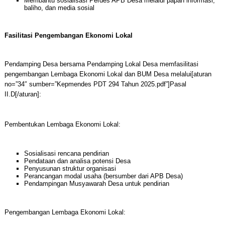
Membantu sosialisasi Perdes APB Desa melalui papan informasi,
baliho, dan media sosial
Fasilitasi Pengembangan Ekonomi Lokal
Pendamping Desa bersama Pendamping Lokal Desa memfasilitasi
pengembangan Lembaga Ekonomi Lokal dan BUM Desa melalui[aturan
no=”34″ sumber=”Kepmendes PDT 294 Tahun 2025.pdf”]Pasal
II.D[/aturan]:
Pembentukan Lembaga Ekonomi Lokal:
Sosialisasi rencana pendirian
Pendataan dan analisa potensi Desa
Penyusunan struktur organisasi
Perancangan modal usaha (bersumber dari APB Desa)
Pendampingan Musyawarah Desa untuk pendirian
Pengembangan Lembaga Ekonomi Lokal: