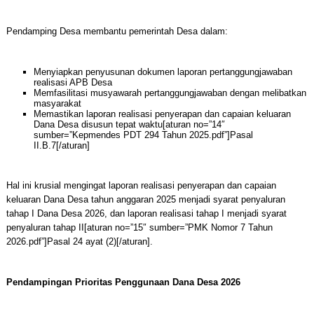
Pendamping Desa membantu pemerintah Desa dalam:
Menyiapkan penyusunan dokumen laporan pertanggungjawaban
realisasi APB Desa
Memfasilitasi musyawarah pertanggungjawaban dengan melibatkan
masyarakat
Memastikan laporan realisasi penyerapan dan capaian keluaran
Dana Desa disusun tepat waktu[aturan no=”14″
sumber=”Kepmendes PDT 294 Tahun 2025.pdf”]Pasal
II.B.7[/aturan]
Hal ini krusial mengingat laporan realisasi penyerapan dan capaian
keluaran Dana Desa tahun anggaran 2025 menjadi syarat penyaluran
tahap I Dana Desa 2026, dan laporan realisasi tahap I menjadi syarat
penyaluran tahap II[aturan no=”15″ sumber=”PMK Nomor 7 Tahun
2026.pdf”]Pasal 24 ayat (2)[/aturan].
Pendampingan Prioritas Penggunaan Dana Desa 2026