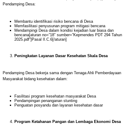
Pendamping Desa:
Membantu identifikasi risiko bencana di Desa
Memfasilitasi penyusunan program mitigasi bencana
Mendampingi Desa dalam kondisi kejadian luar biasa dan
bencana[aturan no=”18″ sumber=”Kepmendes PDT 294 Tahun
2025.pdf”]Pasal II.C.6[/aturan]
Peningkatan Layanan Dasar Kesehatan Skala Desa
Pendamping Desa bekerja sama dengan Tenaga Ahli Pemberdayaan
Masyarakat bidang kesehatan dalam:
Fasilitasi program kesehatan masyarakat Desa
Pendampingan penanganan stunting
Penguatan posyandu dan layanan kesehatan dasar
Program Ketahanan Pangan dan Lembaga Ekonomi Desa