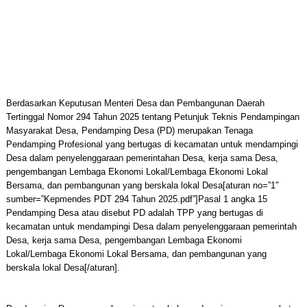
Berdasarkan Keputusan Menteri Desa dan Pembangunan Daerah
Tertinggal Nomor 294 Tahun 2025 tentang Petunjuk Teknis Pendampingan
Masyarakat Desa, Pendamping Desa (PD) merupakan Tenaga
Pendamping Profesional yang bertugas di kecamatan untuk mendampingi
Desa dalam penyelenggaraan pemerintahan Desa, kerja sama Desa,
pengembangan Lembaga Ekonomi Lokal/Lembaga Ekonomi Lokal
Bersama, dan pembangunan yang berskala lokal Desa[aturan no=”1″
sumber=”Kepmendes PDT 294 Tahun 2025.pdf”]Pasal 1 angka 15
Pendamping Desa atau disebut PD adalah TPP yang bertugas di
kecamatan untuk mendampingi Desa dalam penyelenggaraan pemerintah
Desa, kerja sama Desa, pengembangan Lembaga Ekonomi
Lokal/Lembaga Ekonomi Lokal Bersama, dan pembangunan yang
berskala lokal Desa[/aturan].