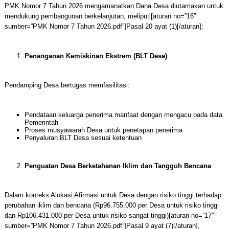
PMK Nomor 7 Tahun 2026 mengamanatkan Dana Desa diutamakan untuk
mendukung pembangunan berkelanjutan, meliputi[aturan no=”16″
sumber=”PMK Nomor 7 Tahun 2026.pdf”]Pasal 20 ayat (1)[/aturan]:
Penanganan Kemiskinan Ekstrem (BLT Desa)
Pendamping Desa bertugas memfasilitasi:
Pendataan keluarga penerima manfaat dengan mengacu pada data
Pemerintah
Proses musyawarah Desa untuk penetapan penerima
Penyaluran BLT Desa sesuai ketentuan
Penguatan Desa Berketahanan Iklim dan Tangguh Bencana
Dalam konteks Alokasi Afirmasi untuk Desa dengan risiko tinggi terhadap
perubahan iklim dan bencana (Rp96.755.000 per Desa untuk risiko tinggi
dan Rp106.431.000 per Desa untuk risiko sangat tinggi)[aturan no=”17″
sumber=”PMK Nomor 7 Tahun 2026.pdf”]Pasal 9 ayat (7)[/aturan],