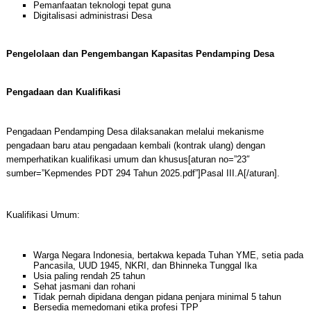
Pemanfaatan teknologi tepat guna
Digitalisasi administrasi Desa
Pengelolaan dan Pengembangan Kapasitas Pendamping Desa
Pengadaan dan Kualifikasi
Pengadaan Pendamping Desa dilaksanakan melalui mekanisme
pengadaan baru atau pengadaan kembali (kontrak ulang) dengan
memperhatikan kualifikasi umum dan khusus[aturan no=”23″
sumber=”Kepmendes PDT 294 Tahun 2025.pdf”]Pasal III.A[/aturan].
Kualifikasi Umum:
Warga Negara Indonesia, bertakwa kepada Tuhan YME, setia pada
Pancasila, UUD 1945, NKRI, dan Bhinneka Tunggal Ika
Usia paling rendah 25 tahun
Sehat jasmani dan rohani
Tidak pernah dipidana dengan pidana penjara minimal 5 tahun
Bersedia memedomani etika profesi TPP