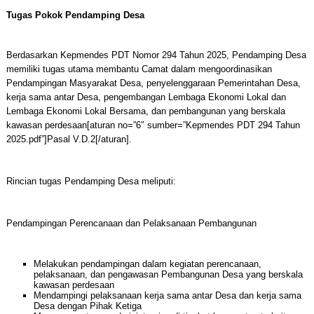
Tugas Pokok Pendamping Desa
Berdasarkan Kepmendes PDT Nomor 294 Tahun 2025, Pendamping Desa
memiliki tugas utama membantu Camat dalam mengoordinasikan
Pendampingan Masyarakat Desa, penyelenggaraan Pemerintahan Desa,
kerja sama antar Desa, pengembangan Lembaga Ekonomi Lokal dan
Lembaga Ekonomi Lokal Bersama, dan pembangunan yang berskala
kawasan perdesaan[aturan no=”6″ sumber=”Kepmendes PDT 294 Tahun
2025.pdf”]Pasal V.D.2[/aturan].
Rincian tugas Pendamping Desa meliputi:
Pendampingan Perencanaan dan Pelaksanaan Pembangunan
Melakukan pendampingan dalam kegiatan perencanaan,
pelaksanaan, dan pengawasan Pembangunan Desa yang berskala
kawasan perdesaan
Mendampingi pelaksanaan kerja sama antar Desa dan kerja sama
Desa dengan Pihak Ketiga