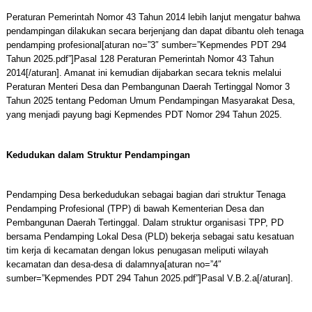
Peraturan Pemerintah Nomor 43 Tahun 2014 lebih lanjut mengatur bahwa
pendampingan dilakukan secara berjenjang dan dapat dibantu oleh tenaga
pendamping profesional[aturan no=”3″ sumber=”Kepmendes PDT 294
Tahun 2025.pdf”]Pasal 128 Peraturan Pemerintah Nomor 43 Tahun
2014[/aturan]. Amanat ini kemudian dijabarkan secara teknis melalui
Peraturan Menteri Desa dan Pembangunan Daerah Tertinggal Nomor 3
Tahun 2025 tentang Pedoman Umum Pendampingan Masyarakat Desa,
yang menjadi payung bagi Kepmendes PDT Nomor 294 Tahun 2025.
Kedudukan dalam Struktur Pendampingan
Pendamping Desa berkedudukan sebagai bagian dari struktur Tenaga
Pendamping Profesional (TPP) di bawah Kementerian Desa dan
Pembangunan Daerah Tertinggal. Dalam struktur organisasi TPP, PD
bersama Pendamping Lokal Desa (PLD) bekerja sebagai satu kesatuan
tim kerja di kecamatan dengan lokus penugasan meliputi wilayah
kecamatan dan desa-desa di dalamnya[aturan no=”4″
sumber=”Kepmendes PDT 294 Tahun 2025.pdf”]Pasal V.B.2.a[/aturan].