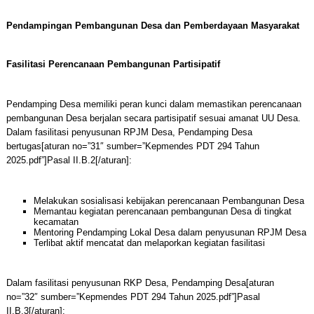
Pendampingan Pembangunan Desa dan Pemberdayaan Masyarakat
Fasilitasi Perencanaan Pembangunan Partisipatif
Pendamping Desa memiliki peran kunci dalam memastikan perencanaan
pembangunan Desa berjalan secara partisipatif sesuai amanat UU Desa.
Dalam fasilitasi penyusunan RPJM Desa, Pendamping Desa
bertugas[aturan no=”31″ sumber=”Kepmendes PDT 294 Tahun
2025.pdf”]Pasal II.B.2[/aturan]:
Melakukan sosialisasi kebijakan perencanaan Pembangunan Desa
Memantau kegiatan perencanaan pembangunan Desa di tingkat
kecamatan
Mentoring Pendamping Lokal Desa dalam penyusunan RPJM Desa
Terlibat aktif mencatat dan melaporkan kegiatan fasilitasi
Dalam fasilitasi penyusunan RKP Desa, Pendamping Desa[aturan
no=”32″ sumber=”Kepmendes PDT 294 Tahun 2025.pdf”]Pasal
II.B.3[/aturan]: