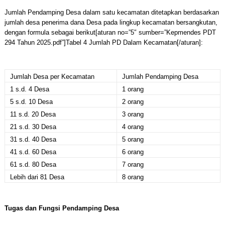
Jumlah Pendamping Desa dalam satu kecamatan ditetapkan berdasarkan
jumlah desa penerima dana Desa pada lingkup kecamatan bersangkutan,
dengan formula sebagai berikut[aturan no=”5″ sumber=”Kepmendes PDT
294 Tahun 2025.pdf”]Tabel 4 Jumlah PD Dalam Kecamatan[/aturan]:
Jumlah Desa per Kecamatan
Jumlah Pendamping Desa
1 s.d. 4 Desa
1 orang
5 s.d. 10 Desa
2 orang
11 s.d. 20 Desa
3 orang
21 s.d. 30 Desa
4 orang
31 s.d. 40 Desa
5 orang
41 s.d. 60 Desa
6 orang
61 s.d. 80 Desa
7 orang
Lebih dari 81 Desa
8 orang
Tugas dan Fungsi Pendamping Desa