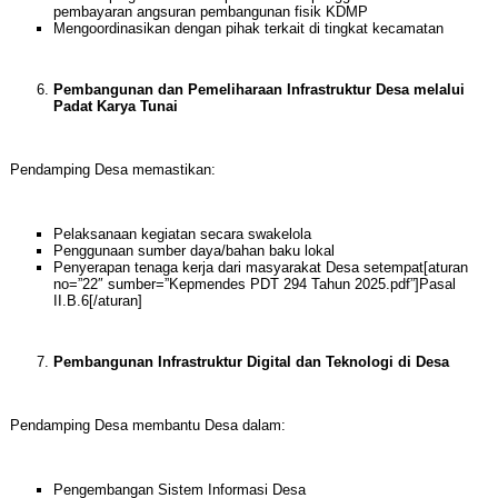
pembayaran angsuran pembangunan fisik KDMP
Mengoordinasikan dengan pihak terkait di tingkat kecamatan
Pembangunan dan Pemeliharaan Infrastruktur Desa melalui
Padat Karya Tunai
Pendamping Desa memastikan:
Pelaksanaan kegiatan secara swakelola
Penggunaan sumber daya/bahan baku lokal
Penyerapan tenaga kerja dari masyarakat Desa setempat[aturan
no=”22″ sumber=”Kepmendes PDT 294 Tahun 2025.pdf”]Pasal
II.B.6[/aturan]
Pembangunan Infrastruktur Digital dan Teknologi di Desa
Pendamping Desa membantu Desa dalam:
Pengembangan Sistem Informasi Desa