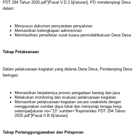
PDT 294 Tahun 2026.pdf”]Pasal V.D.2.b[/aturan]. PD mendampingi Desa
dalam:
Menyusun dokumen persyaratan penyaluran
Memastikan kelengkapan administrasi
Memfasilitasi penerbitan surat kuasa pemindahbukuan Dana Desa
Tahap Pelaksanaan
Dalam pelaksanaan kegiatan yang didanai Dana Desa, Pendamping Desa
bertugas:
Memastikan berjalannya proses pengadaan barang dan jasa
Melakukan monitoring dan evaluasi pelaksanaan kegiatan
Memastikan pelaksanaan kegiatan secara swakelola dengan
menggunakan sumber daya lokal dan menyerap tenaga kerja
setempat[aturan no=”13″ sumber=”Kepmendes PDT 294 Tahun
2025.pdf”]Pasal II.B.6[/aturan]
Tahap Pertanggungjawaban dan Pelaporan