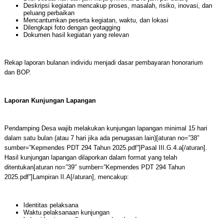
Deskripsi kegiatan mencakup proses, masalah, risiko, inovasi, dan
peluang perbaikan
Mencantumkan peserta kegiatan, waktu, dan lokasi
Dilengkapi foto dengan geotagging
Dokumen hasil kegiatan yang relevan
Rekap laporan bulanan individu menjadi dasar pembayaran honorarium
dan BOP.
Laporan Kunjungan Lapangan
Pendamping Desa wajib melakukan kunjungan lapangan minimal 15 hari
dalam satu bulan (atau 7 hari jika ada penugasan lain)[aturan no=”38″
sumber=”Kepmendes PDT 294 Tahun 2025.pdf”]Pasal III.G.4.a[/aturan].
Hasil kunjungan lapangan dilaporkan dalam format yang telah
ditentukan[aturan no=”39″ sumber=”Kepmendes PDT 294 Tahun
2025.pdf”]Lampiran II.A[/aturan], mencakup:
Identitas pelaksana
Waktu pelaksanaan kunjungan