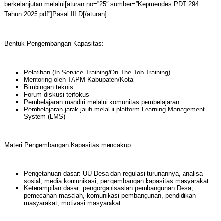
berkelanjutan melalui[aturan no=”25″ sumber=”Kepmendes PDT 294
Tahun 2025.pdf”]Pasal III.D[/aturan]:
Bentuk Pengembangan Kapasitas:
Pelatihan (In Service Training/On The Job Training)
Mentoring oleh TAPM Kabupaten/Kota
Bimbingan teknis
Forum diskusi terfokus
Pembelajaran mandiri melalui komunitas pembelajaran
Pembelajaran jarak jauh melalui platform Learning Management
System (LMS)
Materi Pengembangan Kapasitas mencakup:
Pengetahuan dasar: UU Desa dan regulasi turunannya, analisa
sosial, media komunikasi, pengembangan kapasitas masyarakat
Keterampilan dasar: pengorganisasian pembangunan Desa,
pemecahan masalah, komunikasi pembangunan, pendidikan
masyarakat, motivasi masyarakat