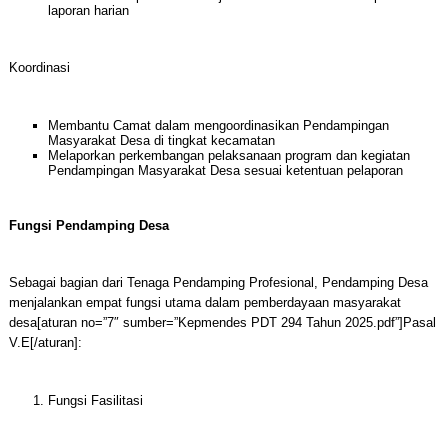
laporan harian
Koordinasi
Membantu Camat dalam mengoordinasikan Pendampingan
Masyarakat Desa di tingkat kecamatan
Melaporkan perkembangan pelaksanaan program dan kegiatan
Pendampingan Masyarakat Desa sesuai ketentuan pelaporan
Fungsi Pendamping Desa
Sebagai bagian dari Tenaga Pendamping Profesional, Pendamping Desa
menjalankan empat fungsi utama dalam pemberdayaan masyarakat
desa[aturan no=”7″ sumber=”Kepmendes PDT 294 Tahun 2025.pdf”]Pasal
V.E[/aturan]:
Fungsi Fasilitasi