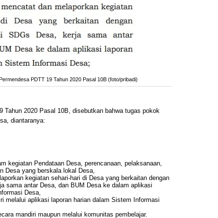
ermendesa PDTT 19 Tahun 2020 Pasal 10B (foto/pribadi)
 Tahun 2020 Pasal 10B, disebutkan bahwa tugas pokok
a, diantaranya:
m kegiatan Pendataan Desa, perencanaan, pelaksanaan,
Desa yang berskala lokal Desa,
laporkan kegiatan sehari-hari di Desa yang berkaitan dengan
ja sama antar Desa, dan BUM Desa ke dalam aplikasi
nformasi Desa,
i melalui aplikasi laporan harian dalam Sistem Informasi
ecara mandiri maupun melalui komunitas pembelajar.