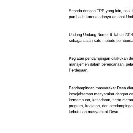
Senada dengan TPP yang lain, baik 
pun hadir karena adanya amanat Un
Undang-Undang Nomor 6 Tahun 2014
sebagai salah satu metode pemberd
Kegiatan pendampingan dilakukan d
manajemen dalam perencanaan, pel
Perdesaan.
Pendampingan masyarakat Desa dia
kesejahteraan masyarakat dengan car
kemampuan, kesadaran, serta meman
program, kegiatan, dan pendampingan
kebutuhan masyarakat Desa.