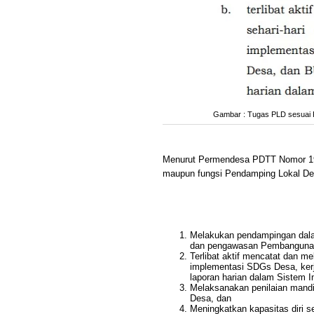
Gambar : Tugas PLD sesuai P
Menurut Permendesa PDTT Nomor 19
maupun fungsi Pendamping Lokal Des
Melakukan pendampingan dala
dan pengawasan Pembangunan 
Terlibat aktif mencatat dan me
implementasi SDGs Desa, ker
laporan harian dalam Sistem I
Melaksanakan penilaian mandir
Desa, dan
Meningkatkan kapasitas diri s