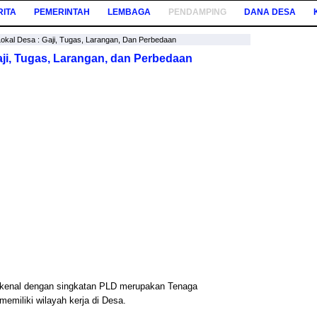
RITA
PEMERINTAH
LEMBAGA
PENDAMPING
DANA DESA
okal Desa : Gaji, Tugas, Larangan, Dan Perbedaan
ji, Tugas, Larangan, dan Perbedaan
ikenal dengan singkatan PLD merupakan Tenaga
emiliki wilayah kerja di Desa.