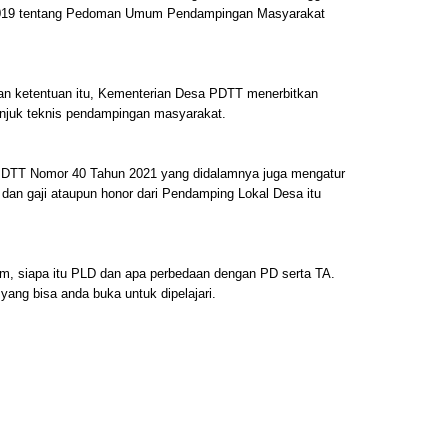
2019 tentang Pedoman Umum Pendampingan Masyarakat
an ketentuan itu, Kementerian Desa PDTT menerbitkan
njuk teknis pendampingan masyarakat.
 PDTT Nomor 40 Tahun 2021 yang didalamnya juga mengatur
 dan gaji ataupun honor dari Pendamping Lokal Desa itu
, siapa itu PLD dan apa perbedaan dengan PD serta TA.
yang bisa anda buka untuk dipelajari.