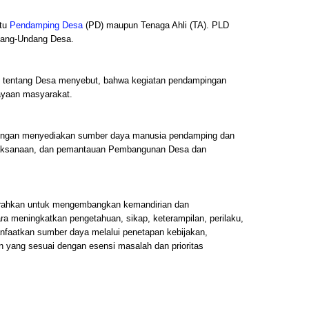
itu
Pendamping Desa
(PD) maupun Tenaga Ahli (TA). PLD
dang-Undang Desa.
 tentang Desa menyebut, bahwa kegiatan pendampingan
ayaan masyarakat.
engan menyediakan sumber daya manusia pendamping dan
aksanaan, dan pemantauan Pembangunan Desa dan
rahkan untuk mengembangkan kemandirian dan
a meningkatkan pengetahuan, sikap, keterampilan, perilaku,
faatkan sumber daya melalui penetapan kebijakan,
 yang sesuai dengan esensi masalah dan prioritas