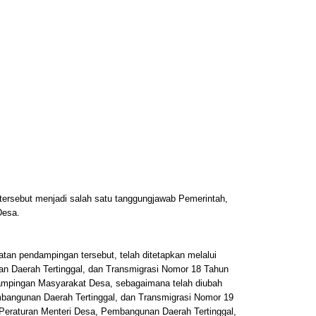
ersebut menjadi salah satu tanggungjawab Pemerintah,
Desa.
tan pendampingan tersebut, telah ditetapkan melalui
n Daerah Tertinggal, dan Transmigrasi Nomor 18 Tahun
pingan Masyarakat Desa, sebagaimana telah diubah
bangunan Daerah Tertinggal, dan Transmigrasi Nomor 19
Peraturan Menteri Desa, Pembangunan Daerah Tertinggal,