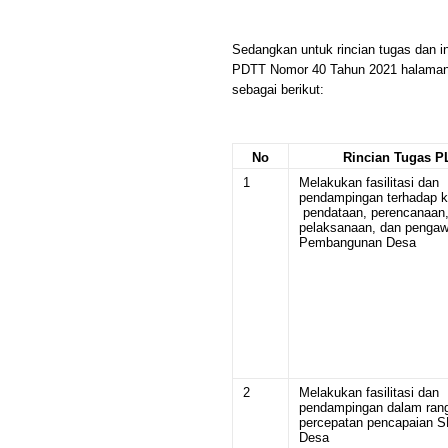
Sedangkan untuk rincian tugas dan i
PDTT Nomor 40 Tahun 2021 halaman (
sebagai berikut:
No
Rincian Tugas P
1
Melakukan fasilitasi dan
pendampingan terhadap k
pendataan, perencanaan
pelaksanaan, dan penga
Pembangunan Desa
2
Melakukan fasilitasi dan
pendampingan dalam ran
percepatan pencapaian 
Desa