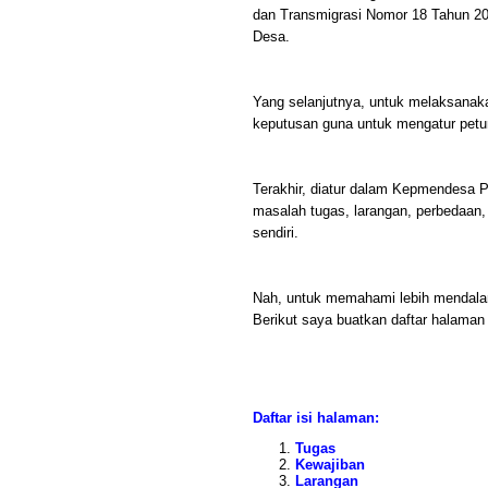
dan Transmigrasi Nomor 18 Tahun 
Desa.
Yang selanjutnya, untuk melaksanak
keputusan guna untuk mengatur petu
Terakhir, diatur dalam Kepmendesa
masalah tugas, larangan, perbedaan,
sendiri.
Nah, untuk memahami lebih mendalam
Berikut saya buatkan daftar halaman 
Daftar isi halaman:
Tugas
Kewajiban
Larangan