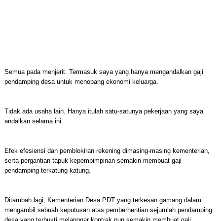
Semua pada menjerit. Termasuk saya yang hanya mengandalkan gaji
pendamping desa untuk menopang ekonomi keluarga.
Tidak ada usaha lain. Hanya itulah satu-satunya pekerjaan yang saya
andalkan selama ini.
Efek efesiensi dan pemblokiran rekening dimasing-masing kementerian,
serta pergantian tapuk kepempimpinan semakin membuat gaji
pendamping terkatung-katung.
Ditambah lagi, Kementerian Desa PDT yang terkesan gamang dalam
mengambil sebuah keputusan atas pemberhentian sejumlah pendamping
desa yang terbukti melanggar kontrak pun semakin membuat gaji