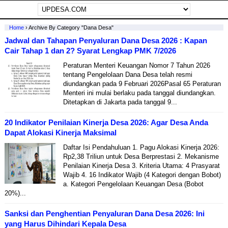
Home
›
Archive By Category "Dana Desa"
Jadwal dan Tahapan Penyaluran Dana Desa 2026 : Kapan
Cair Tahap 1 dan 2? Syarat Lengkap PMK 7/2026
Peraturan Menteri Keuangan Nomor 7 Tahun 2026
tentang Pengelolaan Dana Desa telah resmi
diundangkan pada 9 Februari 2026Pasal 65 Peraturan
Menteri ini mulai berlaku pada tanggal diundangkan.
Ditetapkan di Jakarta pada tanggal 9...
20 Indikator Penilaian Kinerja Desa 2026: Agar Desa Anda
Dapat Alokasi Kinerja Maksimal
Daftar Isi Pendahuluan 1. Pagu Alokasi Kinerja 2026:
Rp2,38 Triliun untuk Desa Berprestasi 2. Mekanisme
Penilaian Kinerja Desa 3. Kriteria Utama: 4 Prasyarat
Wajib 4. 16 Indikator Wajib (4 Kategori dengan Bobot)
a. Kategori Pengelolaan Keuangan Desa (Bobot
20%)...
Sanksi dan Penghentian Penyaluran Dana Desa 2026: Ini
yang Harus Dihindari Kepala Desa