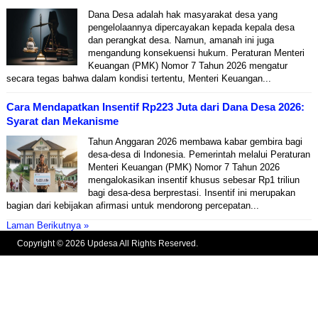
Dana Desa adalah hak masyarakat desa yang
pengelolaannya dipercayakan kepada kepala desa
dan perangkat desa. Namun, amanah ini juga
mengandung konsekuensi hukum. Peraturan Menteri
Keuangan (PMK) Nomor 7 Tahun 2026 mengatur
secara tegas bahwa dalam kondisi tertentu, Menteri Keuangan...
Cara Mendapatkan Insentif Rp223 Juta dari Dana Desa 2026:
Syarat dan Mekanisme
Tahun Anggaran 2026 membawa kabar gembira bagi
desa-desa di Indonesia. Pemerintah melalui Peraturan
Menteri Keuangan (PMK) Nomor 7 Tahun 2026
mengalokasikan insentif khusus sebesar Rp1 triliun
bagi desa-desa berprestasi. Insentif ini merupakan
bagian dari kebijakan afirmasi untuk mendorong percepatan...
Laman Berikutnya »
Copyright © 2026 Updesa All Rights Reserved.