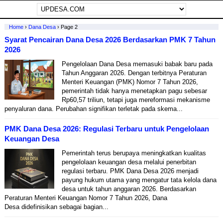
Home
›
Dana Desa
›
Page 2
Syarat Pencairan Dana Desa 2026 Berdasarkan PMK 7 Tahun
2026
Pengelolaan Dana Desa memasuki babak baru pada
Tahun Anggaran 2026. Dengan terbitnya Peraturan
Menteri Keuangan (PMK) Nomor 7 Tahun 2026,
pemerintah tidak hanya menetapkan pagu sebesar
Rp60,57 triliun, tetapi juga mereformasi mekanisme
penyaluran dana. Perubahan signifikan terletak pada skema...
PMK Dana Desa 2026: Regulasi Terbaru untuk Pengelolaan
Keuangan Desa
Pemerintah terus berupaya meningkatkan kualitas
pengelolaan keuangan desa melalui penerbitan
regulasi terbaru. PMK Dana Desa 2026 menjadi
payung hukum utama yang mengatur tata kelola dana
desa untuk tahun anggaran 2026. Berdasarkan
Peraturan Menteri Keuangan Nomor 7 Tahun 2026, Dana
Desa didefinisikan sebagai bagian...