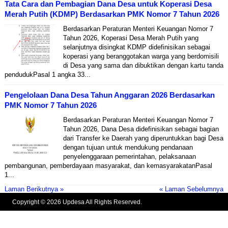
Tata Cara dan Pembagian Dana Desa untuk Koperasi Desa
Merah Putih (KDMP) Berdasarkan PMK Nomor 7 Tahun 2026
Berdasarkan Peraturan Menteri Keuangan Nomor 7
Tahun 2026, Koperasi Desa Merah Putih yang
selanjutnya disingkat KDMP didefinisikan sebagai
koperasi yang beranggotakan warga yang berdomisili
di Desa yang sama dan dibuktikan dengan kartu tanda
pendudukPasal 1 angka 33...
Pengelolaan Dana Desa Tahun Anggaran 2026 Berdasarkan
PMK Nomor 7 Tahun 2026
Berdasarkan Peraturan Menteri Keuangan Nomor 7
Tahun 2026, Dana Desa didefinisikan sebagai bagian
dari Transfer ke Daerah yang diperuntukkan bagi Desa
dengan tujuan untuk mendukung pendanaan
penyelenggaraan pemerintahan, pelaksanaan
pembangunan, pemberdayaan masyarakat, dan kemasyarakatanPasal
1...
Laman Berikutnya »
« Laman Sebelumnya
Copyright © 2026 Updesa All Rights Reserved.