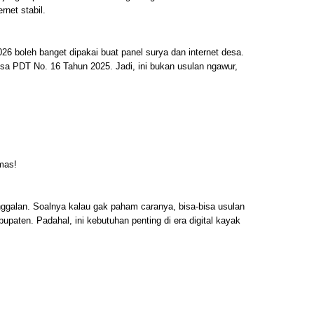
rnet stabil.
26 boleh banget dipakai buat panel surya dan internet desa.
esa PDT No. 16 Tahun 2025. Jadi, ini bukan usulan ngawur,
mas!
nggalan. Soalnya kalau gak paham caranya, bisa-bisa usulan
upaten. Padahal, ini kebutuhan penting di era digital kayak