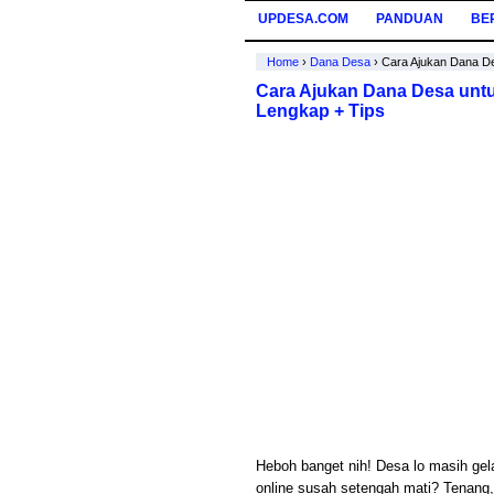
UPDESA.COM
PANDUAN
BE
Home
›
Dana Desa
›
Cara Ajukan Dana De
Cara Ajukan Dana Desa untu
Lengkap + Tips
Heboh banget nih! Desa lo masih gel
online susah setengah mati? Tenang,