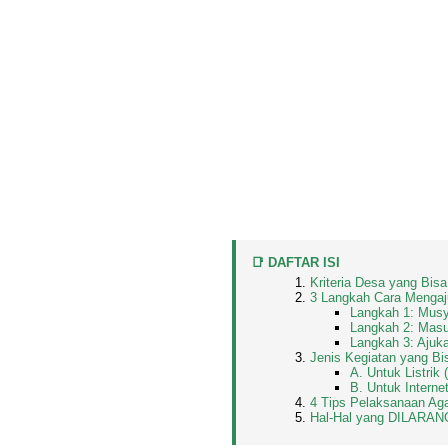
📑 DAFTAR ISI
Kriteria Desa yang Bis
3 Langkah Cara Mengaj
Langkah 1: Mus
Langkah 2: Mas
Langkah 3: Aju
Jenis Kegiatan yang Bi
A. Untuk Listri
B. Untuk Interne
4 Tips Pelaksanaan Ag
Hal-Hal yang DILARAN