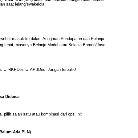
uan saat lelang/swakelola.
ersebut masuk ke dalam Anggaran Pendapatan dan Belanja
g tepat, biasanya Belanja Modal atau Belanja Barang/Jasa
des → RKPDes → APBDes. Jangan terbalik!
isa Didanai
 pilih salah satu atau kombinasi dari opsi ini:
 Belum Ada PLN)