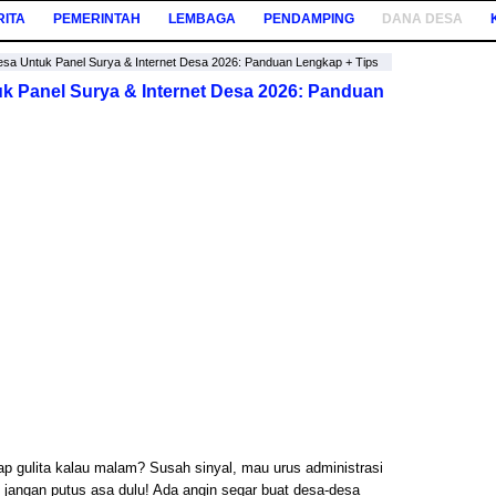
RITA
PEMERINTAH
LEMBAGA
PENDAMPING
DANA DESA
sa Untuk Panel Surya & Internet Desa 2026: Panduan Lengkap + Tips
k Panel Surya & Internet Desa 2026: Panduan
ap gulita kalau malam? Susah sinyal, mau urus administrasi
 jangan putus asa dulu! Ada angin segar buat desa-desa