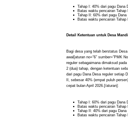
Tahap I: 40% dari pagu Dana 
Batas waktu pencairan Tahap I
Tahap II: 60% dari pagu Dana 
Batas waktu pencairan Tahap I
Detail Ketentuan untuk Desa Mandi
Bagi desa yang telah berstatus Desa 
awal[aturan no=”6″ sumber=”PMK Nom
reguler sebagaimana dimaksud pada a
2 (dua) tahap, dengan ketentuan seba
dari pagu Dana Desa reguler setiap D
II, sebesar 40% (empat puluh persen)
cepat bulan April 2026.[/aturan]:
Tahap I: 60% dari pagu Dana 
Batas waktu pencairan Tahap I
Tahap II: 40% dari pagu Dana 
Batas waktu pencairan Tahap I