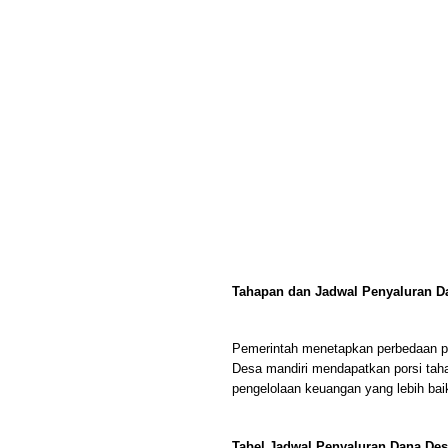
Tahapan dan Jadwal Penyaluran D
Pemerintah menetapkan perbedaan pe
Desa mandiri mendapatkan porsi taha
pengelolaan keuangan yang lebih bai
Tabel Jadwal Penyaluran Dana Des