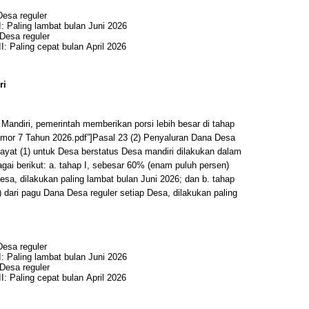
Desa reguler
: Paling lambat bulan Juni 2026
Desa reguler
I: Paling cepat bulan April 2026
ri
Mandiri, pemerintah memberikan porsi lebih besar di tahap
or 7 Tahun 2026.pdf”]Pasal 23 (2) Penyaluran Dana Desa
yat (1) untuk Desa berstatus Desa mandiri dilakukan dalam
gai berikut: a. tahap I, sebesar 60% (enam puluh persen)
esa, dilakukan paling lambat bulan Juni 2026; dan b. tahap
 dari pagu Dana Desa reguler setiap Desa, dilakukan paling
Desa reguler
: Paling lambat bulan Juni 2026
Desa reguler
I: Paling cepat bulan April 2026