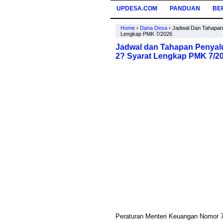
UPDESA.COM
PANDUAN
BE
Home
›
Dana Desa
›
Jadwal Dan Tahapan 
Lengkap PMK 7/2026
Jadwal dan Tahapan Penyalu
2? Syarat Lengkap PMK 7/2
Peraturan Menteri Keuangan Nomor 7