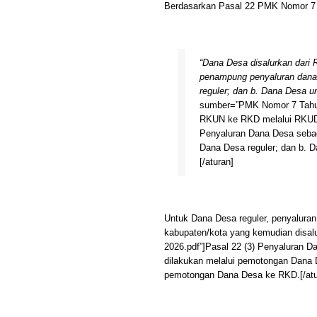
Berdasarkan Pasal 22 PMK Nomor 7 T
“Dana Desa disalurkan dari
penampung penyaluran dana.
reguler; dan b. Dana Desa 
sumber=”PMK Nomor 7 Tahun 
RKUN ke RKD melalui RKUD 
Penyaluran Dana Desa sebaga
Dana Desa reguler; dan b.
[/aturan]
Untuk Dana Desa reguler, penyalura
kabupaten/kota yang kemudian disa
2026.pdf”]Pasal 22 (3) Penyaluran D
dilakukan melalui pemotongan Dana D
pemotongan Dana Desa ke RKD.[/atu