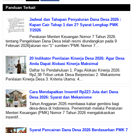
Panduan Terkait
Jadwal dan Tahapan Penyaluran Dana Desa 2026 :
Kapan Cair Tahap 1 dan 2? Syarat Lengkap PMK
7/2026
Peraturan Menteri Keuangan Nomor 7 Tahun 2026
tentang Pengelolaan Dana Desa telah resmi diundangkan pada 9
Februari 2026[aturan no=”1″ sumber=”PMK Nomor 7...
20 Indikator Penilaian Kinerja Desa 2026: Agar Desa
Anda Dapat Alokasi Kinerja Maksimal
Daftar Isi Pendahuluan 1. Pagu Alokasi Kinerja 2026:
Rp2,38 Triliun untuk Desa Berprestasi 2. Mekanisme
Penilaian Kinerja Desa 3. Kriteria Utama: 4...
Cara Mendapatkan Insentif Rp223 Juta dari Dana
Desa 2026: Syarat dan Mekanisme
Tahun Anggaran 2026 membawa kabar gembira bagi
desa-desa di Indonesia. Pemerintah melalui Peraturan
Menteri Keuangan (PMK) Nomor 7 Tahun 2026 mengalokasikan
insentif...
Syarat Pencairan Dana Desa 2026 Berdasarkan PMK 7