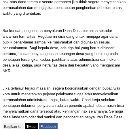
hak atas dana tersebut secara permanen jika tidak segera menyelesaikan
permasalahan dan mengajukan pencabutan penghentian sebelum batas
waktu yang ditentukan.
Sanksi dan penghentian penyaluran Dana Desa bukanlah sekadar
ancaman formalitas. Regulasi ini dirancang untuk menjaga agar dana
publik benar-benar sampai ke masyarakat dan digunakan sesuai
peruntukannya. Bagi kepala desa, ada tiga hal yang harus dihindari:
pertama, hindari penyalahgunaan keuangan desa yang berujung pada
penetapan tersangka; kedua, pastikan status administrasi dan hukum
desa jelas; ketiga, jaga netralitas desa dari kegiatan yang mengancam
NKRI.
Jika terlanjur terjadi masalah, segera koordinasikan dengan bupati/wali
kota untuk menetapkan pejabat pelaksana tugas atau menyelesaikan
permasalahan administrasi. Ingat, batas waktu 7 hari kerja sebelum
penutupan dokumen penyaluran adalah penentu apakah desa masih bisa
menyelamatkan dana tersebut atau kehilangan hak selamanya. Semoga
desa Anda terhindar dari sanksi dan penghentian penyaluran Dana Desa.
Bagikan ke:
Twitter
Facebook