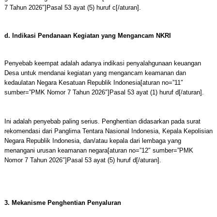
7 Tahun 2026″]Pasal 53 ayat (5) huruf c[/aturan].
d. Indikasi Pendanaan Kegiatan yang Mengancam NKRI
Penyebab keempat adalah adanya indikasi penyalahgunaan keuangan
Desa untuk mendanai kegiatan yang mengancam keamanan dan
kedaulatan Negara Kesatuan Republik Indonesia[aturan no=”11″
sumber=”PMK Nomor 7 Tahun 2026″]Pasal 53 ayat (1) huruf d[/aturan].
Ini adalah penyebab paling serius. Penghentian didasarkan pada surat
rekomendasi dari Panglima Tentara Nasional Indonesia, Kepala Kepolisian
Negara Republik Indonesia, dan/atau kepala dari lembaga yang
menangani urusan keamanan negara[aturan no=”12″ sumber=”PMK
Nomor 7 Tahun 2026″]Pasal 53 ayat (5) huruf d[/aturan].
3. Mekanisme Penghentian Penyaluran