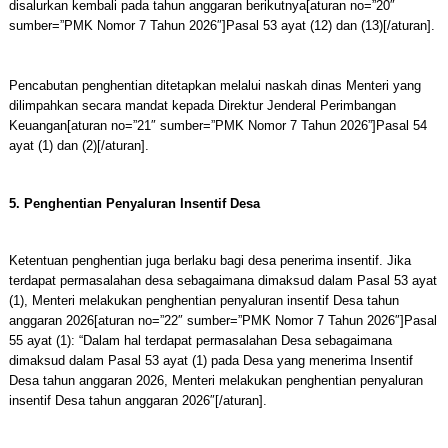
disalurkan kembali pada tahun anggaran berikutnya[aturan no=”20″
sumber=”PMK Nomor 7 Tahun 2026″]Pasal 53 ayat (12) dan (13)[/aturan].
Pencabutan penghentian ditetapkan melalui naskah dinas Menteri yang
dilimpahkan secara mandat kepada Direktur Jenderal Perimbangan
Keuangan[aturan no=”21″ sumber=”PMK Nomor 7 Tahun 2026”]Pasal 54
ayat (1) dan (2)[/aturan].
5. Penghentian Penyaluran Insentif Desa
Ketentuan penghentian juga berlaku bagi desa penerima insentif. Jika
terdapat permasalahan desa sebagaimana dimaksud dalam Pasal 53 ayat
(1), Menteri melakukan penghentian penyaluran insentif Desa tahun
anggaran 2026[aturan no=”22″ sumber=”PMK Nomor 7 Tahun 2026″]Pasal
55 ayat (1): “Dalam hal terdapat permasalahan Desa sebagaimana
dimaksud dalam Pasal 53 ayat (1) pada Desa yang menerima Insentif
Desa tahun anggaran 2026, Menteri melakukan penghentian penyaluran
insentif Desa tahun anggaran 2026″[/aturan].