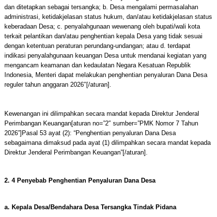
dan ditetapkan sebagai tersangka; b. Desa mengalami permasalahan
administrasi, ketidakjelasan status hukum, dan/atau ketidakjelasan status
keberadaan Desa; c. penyalahgunaan wewenang oleh bupati/wali kota
terkait pelantikan dan/atau penghentian kepala Desa yang tidak sesuai
dengan ketentuan peraturan perundang-undangan; atau d. terdapat
indikasi penyalahgunaan keuangan Desa untuk mendanai kegiatan yang
mengancam keamanan dan kedaulatan Negara Kesatuan Republik
Indonesia, Menteri dapat melakukan penghentian penyaluran Dana Desa
reguler tahun anggaran 2026″[/aturan].
Kewenangan ini dilimpahkan secara mandat kepada Direktur Jenderal
Perimbangan Keuangan[aturan no=”2″ sumber=”PMK Nomor 7 Tahun
2026”]Pasal 53 ayat (2): “Penghentian penyaluran Dana Desa
sebagaimana dimaksud pada ayat (1) dilimpahkan secara mandat kepada
Direktur Jenderal Perimbangan Keuangan”[/aturan].
2. 4 Penyebab Penghentian Penyaluran Dana Desa
a. Kepala Desa/Bendahara Desa Tersangka Tindak Pidana