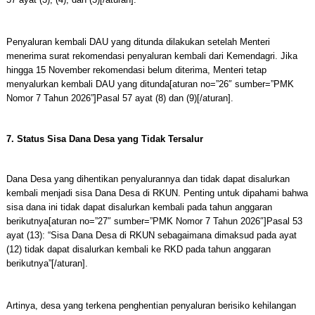
Penyaluran kembali DAU yang ditunda dilakukan setelah Menteri
menerima surat rekomendasi penyaluran kembali dari Kemendagri. Jika
hingga 15 November rekomendasi belum diterima, Menteri tetap
menyalurkan kembali DAU yang ditunda[aturan no=”26″ sumber=”PMK
Nomor 7 Tahun 2026”]Pasal 57 ayat (8) dan (9)[/aturan].
7. Status Sisa Dana Desa yang Tidak Tersalur
Dana Desa yang dihentikan penyalurannya dan tidak dapat disalurkan
kembali menjadi sisa Dana Desa di RKUN. Penting untuk dipahami bahwa
sisa dana ini tidak dapat disalurkan kembali pada tahun anggaran
berikutnya[aturan no=”27″ sumber=”PMK Nomor 7 Tahun 2026″]Pasal 53
ayat (13): “Sisa Dana Desa di RKUN sebagaimana dimaksud pada ayat
(12) tidak dapat disalurkan kembali ke RKD pada tahun anggaran
berikutnya”[/aturan].
Artinya, desa yang terkena penghentian penyaluran berisiko kehilangan