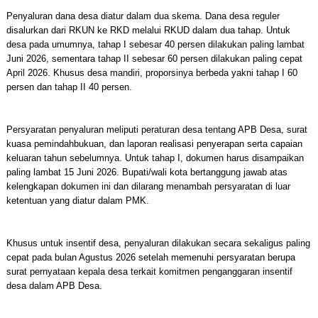
Penyaluran dana desa diatur dalam dua skema. Dana desa reguler
disalurkan dari RKUN ke RKD melalui RKUD dalam dua tahap. Untuk
desa pada umumnya, tahap I sebesar 40 persen dilakukan paling lambat
Juni 2026, sementara tahap II sebesar 60 persen dilakukan paling cepat
April 2026. Khusus desa mandiri, proporsinya berbeda yakni tahap I 60
persen dan tahap II 40 persen.
Persyaratan penyaluran meliputi peraturan desa tentang APB Desa, surat
kuasa pemindahbukuan, dan laporan realisasi penyerapan serta capaian
keluaran tahun sebelumnya. Untuk tahap I, dokumen harus disampaikan
paling lambat 15 Juni 2026. Bupati/wali kota bertanggung jawab atas
kelengkapan dokumen ini dan dilarang menambah persyaratan di luar
ketentuan yang diatur dalam PMK.
Khusus untuk insentif desa, penyaluran dilakukan secara sekaligus paling
cepat pada bulan Agustus 2026 setelah memenuhi persyaratan berupa
surat pernyataan kepala desa terkait komitmen penganggaran insentif
desa dalam APB Desa.