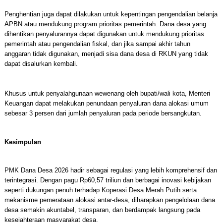
Penghentian juga dapat dilakukan untuk kepentingan pengendalian belanja
APBN atau mendukung program prioritas pemerintah. Dana desa yang
dihentikan penyalurannya dapat digunakan untuk mendukung prioritas
pemerintah atau pengendalian fiskal, dan jika sampai akhir tahun
anggaran tidak digunakan, menjadi sisa dana desa di RKUN yang tidak
dapat disalurkan kembali.
Khusus untuk penyalahgunaan wewenang oleh bupati/wali kota, Menteri
Keuangan dapat melakukan penundaan penyaluran dana alokasi umum
sebesar 3 persen dari jumlah penyaluran pada periode bersangkutan.
Kesimpulan
PMK Dana Desa 2026 hadir sebagai regulasi yang lebih komprehensif dan
terintegrasi. Dengan pagu Rp60,57 triliun dan berbagai inovasi kebijakan
seperti dukungan penuh terhadap Koperasi Desa Merah Putih serta
mekanisme pemerataan alokasi antar-desa, diharapkan pengelolaan dana
desa semakin akuntabel, transparan, dan berdampak langsung pada
kesejahteraan masyarakat desa.