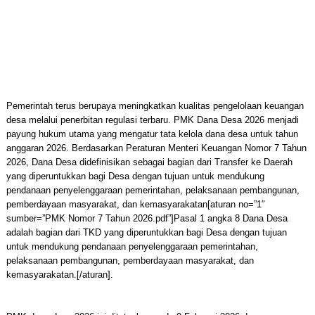
Pemerintah terus berupaya meningkatkan kualitas pengelolaan keuangan
desa melalui penerbitan regulasi terbaru. PMK Dana Desa 2026 menjadi
payung hukum utama yang mengatur tata kelola dana desa untuk tahun
anggaran 2026. Berdasarkan Peraturan Menteri Keuangan Nomor 7 Tahun
2026, Dana Desa didefinisikan sebagai bagian dari Transfer ke Daerah
yang diperuntukkan bagi Desa dengan tujuan untuk mendukung
pendanaan penyelenggaraan pemerintahan, pelaksanaan pembangunan,
pemberdayaan masyarakat, dan kemasyarakatan[aturan no=”1″
sumber=”PMK Nomor 7 Tahun 2026.pdf”]Pasal 1 angka 8 Dana Desa
adalah bagian dari TKD yang diperuntukkan bagi Desa dengan tujuan
untuk mendukung pendanaan penyelenggaraan pemerintahan,
pelaksanaan pembangunan, pemberdayaan masyarakat, dan
kemasyarakatan.[/aturan].