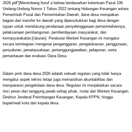
2026.pdf”]Menimbang huruf a bahwa berdasarkan ketentuan Pasal 106
Undang-Undang Nomor 1 Tahun 2022 tentang Hubungan Keuangan antara
Pemerintah Pusat dan Pemerintahan Daerah, dana desa merupakan
bagian dari transfer ke daerah yang diperuntukkan bagi desa dengan
tujuan untuk mendukung pendanaan penyelenggaraan pemerintahannya,
pelaksanaan pembangunan, pemberdayaan masyarakat, dan
kemasyarakatan;[/aturan]. Peraturan Menteri Keuangan ini mengatur
secara terintegrasi mengenai penganggaran, pengalokasian, penggunaan,
penyaluran, penatausahaan, pertanggungjawaban, pelaporan, serta
pemantauan dan evaluasi Dana Desa.
Dalam pmk dana desa 2026 adalah sebuah regulasi yang tidak hanya
mengatur aspek teknis tetapi juga memastikan akuntabilitas dan
transparansi pengelolaan dana desa. Regulasi ini menjabarkan secara
rinci peran dan tanggung jawab setiap pihak, mulai dari Menteri Keuangan,
Direktur Jenderal Perimbangan Keuangan, Kepala KPPN, hingga
bupati/wali kota dan kepala desa.