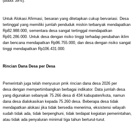
(bobot 39%).
Untuk Alokasi Afirmasi, besaran yang ditetapkan cukup bervariasi. Desa
tertinggal yang memiliki jumlah penduduk miskin terbanyak mendapatkan
Rp82.988.000, sementara desa sangat tertinggal mendapatkan
Rp91.286.000. Untuk desa dengan risiko tinggi terhadap perubahan iklim
dan bencana mendapatkan Rp96.755.000, dan desa dengan risiko sangat
tinggi mendapatkan Rp106.431.000.
Rincian Dana Desa per Desa
Pemerintah juga telah menyusun pmk rincian dana desa 2026 per
desa dengan mempertimbangkan berbagai indikator. Data jumlah desa
yang digunakan sebanyak 75.266 desa di 434 kabupaten/kota, namun
dana desa dialokasikan kepada 75.260 desa. Beberapa desa tidak
mendapatkan alokasi jika tidak bersedia menerima, eksistensi wilayah
sudah tidak ada, tidak berpenghuni, tidak terdapat kegiatan pemerintahan,
atau tidak ada penyaluran minimal tiga tahun berturut-turut.