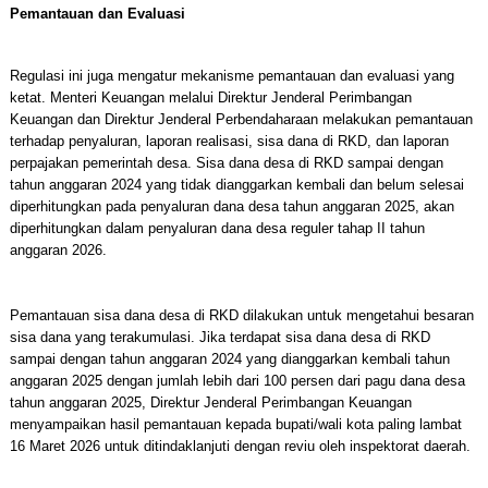
Pemantauan dan Evaluasi
Regulasi ini juga mengatur mekanisme pemantauan dan evaluasi yang
ketat. Menteri Keuangan melalui Direktur Jenderal Perimbangan
Keuangan dan Direktur Jenderal Perbendaharaan melakukan pemantauan
terhadap penyaluran, laporan realisasi, sisa dana di RKD, dan laporan
perpajakan pemerintah desa. Sisa dana desa di RKD sampai dengan
tahun anggaran 2024 yang tidak dianggarkan kembali dan belum selesai
diperhitungkan pada penyaluran dana desa tahun anggaran 2025, akan
diperhitungkan dalam penyaluran dana desa reguler tahap II tahun
anggaran 2026.
Pemantauan sisa dana desa di RKD dilakukan untuk mengetahui besaran
sisa dana yang terakumulasi. Jika terdapat sisa dana desa di RKD
sampai dengan tahun anggaran 2024 yang dianggarkan kembali tahun
anggaran 2025 dengan jumlah lebih dari 100 persen dari pagu dana desa
tahun anggaran 2025, Direktur Jenderal Perimbangan Keuangan
menyampaikan hasil pemantauan kepada bupati/wali kota paling lambat
16 Maret 2026 untuk ditindaklanjuti dengan reviu oleh inspektorat daerah.