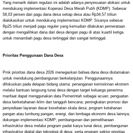
Yang menarik dalam regulasi ini adalah adanya penyesuaian alokasi untuk
mendukung implementasi Koperasi Desa Merah Putih (KDMP). Sebesar
58,03 persen dari pagu dana desa setiap desa atau Rp34,57 triliun
dialokasikan untuk mendukung implementasi KDMP. Sisanya sebesar
Rp25 triliun menjadi pagu reguler yang kemudian dilakukan pemerataan
dengan mengalihkan dana dari desa dengan pagu di atas kuartil ketiga
untuk menambah pagu desa tertinggal dan sangat tertinggal.
Prioritas Penggunaan Dana Desa
Pmk prioritas dana desa 2026 menegaskan bahwa dana desa diutamakan
untuk mendukung pembangunan berkelanjutan. Penggunaannya
difokuskan pada delapan bidang utama: penanganan kemiskinan ekstrem
melalui bantuan langsung tunai desa dengan target keluarga penerima
manfaat dapat menggunakan data Pemerintah sebagai acuan; penguatan
desa berketahanan iklim dan tangguh bencana; peningkatan promosi dan
penyediaan layanan dasar kesehatan skala desa; program ketahanan
pangan atau lumbung pangan, energi, dan lembaga ekonomi desa lainnya;
dukungan implementasi KDMP; pembangunan dan pemeliharaan
infrastruktur desa melalui program padat karya tunai desa; pembangunan
infrastruktur digital dan teknologi di desa; serta program sektor prioritas