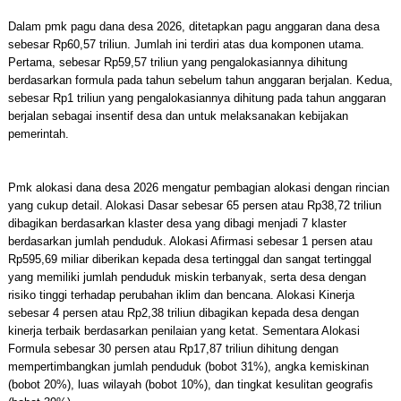
Dalam pmk pagu dana desa 2026, ditetapkan pagu anggaran dana desa
sebesar Rp60,57 triliun. Jumlah ini terdiri atas dua komponen utama.
Pertama, sebesar Rp59,57 triliun yang pengalokasiannya dihitung
berdasarkan formula pada tahun sebelum tahun anggaran berjalan. Kedua,
sebesar Rp1 triliun yang pengalokasiannya dihitung pada tahun anggaran
berjalan sebagai insentif desa dan untuk melaksanakan kebijakan
pemerintah.
Pmk alokasi dana desa 2026 mengatur pembagian alokasi dengan rincian
yang cukup detail. Alokasi Dasar sebesar 65 persen atau Rp38,72 triliun
dibagikan berdasarkan klaster desa yang dibagi menjadi 7 klaster
berdasarkan jumlah penduduk. Alokasi Afirmasi sebesar 1 persen atau
Rp595,69 miliar diberikan kepada desa tertinggal dan sangat tertinggal
yang memiliki jumlah penduduk miskin terbanyak, serta desa dengan
risiko tinggi terhadap perubahan iklim dan bencana. Alokasi Kinerja
sebesar 4 persen atau Rp2,38 triliun dibagikan kepada desa dengan
kinerja terbaik berdasarkan penilaian yang ketat. Sementara Alokasi
Formula sebesar 30 persen atau Rp17,87 triliun dihitung dengan
mempertimbangkan jumlah penduduk (bobot 31%), angka kemiskinan
(bobot 20%), luas wilayah (bobot 10%), dan tingkat kesulitan geografis