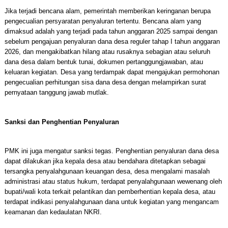
Jika terjadi bencana alam, pemerintah memberikan keringanan berupa
pengecualian persyaratan penyaluran tertentu. Bencana alam yang
dimaksud adalah yang terjadi pada tahun anggaran 2025 sampai dengan
sebelum pengajuan penyaluran dana desa reguler tahap I tahun anggaran
2026, dan mengakibatkan hilang atau rusaknya sebagian atau seluruh
dana desa dalam bentuk tunai, dokumen pertanggungjawaban, atau
keluaran kegiatan. Desa yang terdampak dapat mengajukan permohonan
pengecualian perhitungan sisa dana desa dengan melampirkan surat
pernyataan tanggung jawab mutlak.
Sanksi dan Penghentian Penyaluran
PMK ini juga mengatur sanksi tegas. Penghentian penyaluran dana desa
dapat dilakukan jika kepala desa atau bendahara ditetapkan sebagai
tersangka penyalahgunaan keuangan desa, desa mengalami masalah
administrasi atau status hukum, terdapat penyalahgunaan wewenang oleh
bupati/wali kota terkait pelantikan dan pemberhentian kepala desa, atau
terdapat indikasi penyalahgunaan dana untuk kegiatan yang mengancam
keamanan dan kedaulatan NKRI.