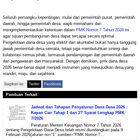
Seluruh pemangku kepentingan, mulai dari pemerintah pusat, pemerintah
daerah, hingga pemerintah desa, wajib memahami dan
mengimplementasikan ketentuan dalam
PMK Nomor 7 Tahun 2026
ini
agar tujuan pembangunan desa dapat tercapai secara optimal.
Pengelolaan dana desa yang efektif dan akuntabel bukan hanya tanggung
jawab pemerintah desa semata, tetapi juga membutuhkan sinergi dan
kolaborasi semua pihak, termasuk pendampingan dari pemerintah daerah
dan pengawasan dari masyarakat. Dengan demikian, pmk dana desa
2026 benar-benar dapat menjadi instrumen yang mewujudkan desa yang
mandiri, maju, dan sejahtera.
Bagikan ke:
Twitter
Facebook
Panduan Terkait
Jadwal dan Tahapan Penyaluran Dana Desa 2026 :
Kapan Cair Tahap 1 dan 2? Syarat Lengkap PMK
7/2026
Peraturan Menteri Keuangan Nomor 7 Tahun 2026
tentang Pengelolaan Dana Desa telah resmi diundangkan pada 9
Februari 2026[aturan no=”1″ sumber=”PMK Nomor 7...