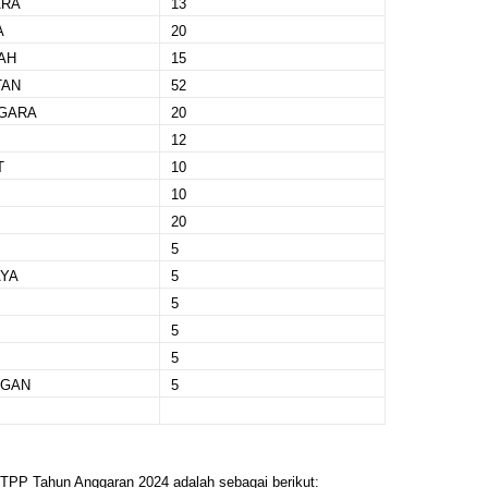
ARA
13
A
20
AH
15
TAN
52
GARA
20
12
T
10
10
20
5
AYA
5
5
5
5
NGAN
5
 TPP Tahun Anggaran 2024 adalah sebagai berikut: