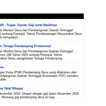
6 : Tugas, Syarat, Gaji serta Nasibnya
n Menteri Desa dan Pembangunan Daerah Tertinggal
 tentang Petunjuk Teknis Pendampingan Masyarakat Desa,
) merupakan...
an Tenaga Pendamping Profesional
n Menteri Desa dan Pembangunan Daerah Tertinggal
omor 294 Tahun 2025 tentang Petunjuk Teknis
akat Desa, pengelolaan Tenaga Pendamping...
sa
an Kerja (PHK) Pendamping Desa yang dilakukan oleh
embangunan Daerah Tertinggal (Kemendes PDT) semakin
blik. ...
a Telat Dibayar
 November 2024. Dirapel dengan gaji bulan Desember 2024.
. Memang gaji pendamping desa itu tiap...