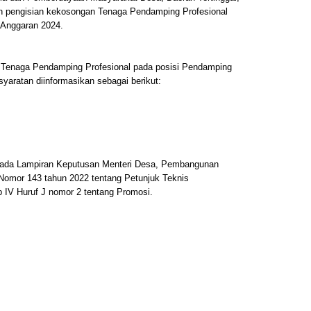
n pengisian kekosongan Tenaga Pendamping Profesional
 Anggaran 2024.
 Tenaga Pendamping Profesional pada posisi Pendamping
yaratan diinformasikan sebagai berikut:
 pada Lampiran Keputusan Menteri Desa, Pembangunan
 Nomor 143 tahun 2022 tentang Petunjuk Teknis
IV Huruf J nomor 2 tentang Promosi.