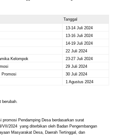
Tanggal
13-14 Juli 2024
13-16 Juli 2024
14-19 Juli 2024
22 Juli 2024
amika Kelompok
23-27 Juli 2024
omosi
29 Juli 2024
 Promosi
30 Juli 2024
1 Agustus 2024
t berubah.
eksi promosi Pendamping Desa berdasarkan surat
VII/2024 yang diterbikan oleh Badan Pengembangan
aan Masyarakat Desa, Daerah Tertinggal, dan