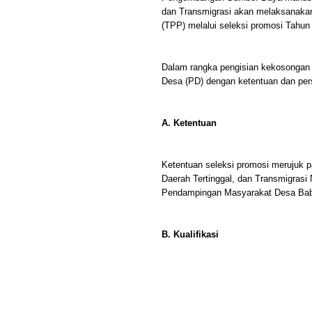
dan Transmigrasi akan melaksanaka
(TPP) melalui seleksi promosi Tahun
Dalam rangka pengisian kekosongan
Desa (PD) dengan ketentuan dan pers
A. Ketentuan
Ketentuan seleksi promosi merujuk
Daerah Tertinggal, dan Transmigrasi
Pendampingan Masyarakat Desa Bab 
B. Kualifikasi