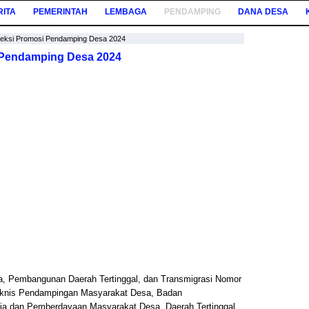
RITA
PEMERINTAH
LEMBAGA
PENDAMPING
DANA DESA
eksi Promosi Pendamping Desa 2024
 Pendamping Desa 2024
a, Pembangunan Daerah Tertinggal, dan Transmigrasi Nomor
eknis Pendampingan Masyarakat Desa, Badan
 dan Pemberdayaan Masyarakat Desa, Daerah Tertinggal,