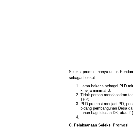
Seleksi promosi hanya untuk Pendamp
sebagai berikut:
Lama bekerja sebagai PLD mini
kinerja minimal B;
Tidak pernah mendapatkan tegu
TPP;
PLD promosi menjadi PD, pend
bidang pembangunan Desa dan 
tahun bagi lulusan D3, atau 2 
C. Pelaksanaan Seleksi Promosi