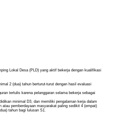
ing Lokal Desa (PLD) yang aktif bekerja dengan kualifikasi
mal 2 (dua) tahun berturut-turut dengan hasil evaluasi
ran tertulis karena pelanggaran selama bekerja sebagai
idikan minimal D3, dan memiliki pengalaman kerja dalam
atau pemberdayaan masyarakat paling sedikit 4 (empat)
(dua) tahun bagi lulusan S1.