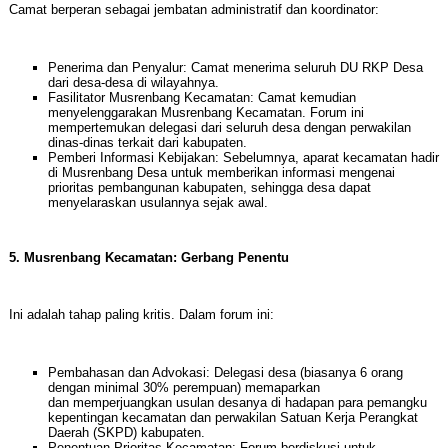
Camat berperan sebagai jembatan administratif dan koordinator:
Penerima dan Penyalur: Camat menerima seluruh DU RKP Desa
dari desa-desa di wilayahnya.
Fasilitator Musrenbang Kecamatan: Camat kemudian
menyelenggarakan Musrenbang Kecamatan. Forum ini
mempertemukan delegasi dari seluruh desa dengan perwakilan
dinas-dinas terkait dari kabupaten.
Pemberi Informasi Kebijakan: Sebelumnya, aparat kecamatan hadir
di Musrenbang Desa untuk memberikan informasi mengenai
prioritas pembangunan kabupaten, sehingga desa dapat
menyelaraskan usulannya sejak awal.
5. Musrenbang Kecamatan: Gerbang Penentu
Ini adalah tahap paling kritis. Dalam forum ini:
Pembahasan dan Advokasi: Delegasi desa (biasanya 6 orang
dengan minimal 30% perempuan) memaparkan
dan memperjuangkan usulan desanya di hadapan para pemangku
kepentingan kecamatan dan perwakilan Satuan Kerja Perangkat
Daerah (SKPD) kabupaten.
Penentuan Prioritas Kecamatan: Forum berdiskusi untuk