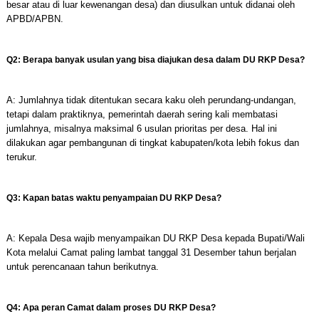
besar atau di luar kewenangan desa) dan diusulkan untuk didanai oleh
APBD/APBN.
Q2: Berapa banyak usulan yang bisa diajukan desa dalam DU RKP Desa?
A: Jumlahnya tidak ditentukan secara kaku oleh perundang-undangan,
tetapi dalam praktiknya, pemerintah daerah sering kali membatasi
jumlahnya, misalnya maksimal 6 usulan prioritas per desa. Hal ini
dilakukan agar pembangunan di tingkat kabupaten/kota lebih fokus dan
terukur.
Q3: Kapan batas waktu penyampaian DU RKP Desa?
A: Kepala Desa wajib menyampaikan DU RKP Desa kepada Bupati/Wali
Kota melalui Camat paling lambat tanggal 31 Desember tahun berjalan
untuk perencanaan tahun berikutnya.
Q4: Apa peran Camat dalam proses DU RKP Desa?