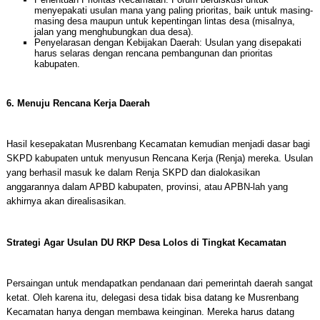
menyepakati usulan mana yang paling prioritas, baik untuk masing-
masing desa maupun untuk kepentingan lintas desa (misalnya,
jalan yang menghubungkan dua desa).
Penyelarasan dengan Kebijakan Daerah: Usulan yang disepakati
harus selaras dengan rencana pembangunan dan prioritas
kabupaten.
6. Menuju Rencana Kerja Daerah
Hasil kesepakatan Musrenbang Kecamatan kemudian menjadi dasar bagi
SKPD kabupaten untuk menyusun Rencana Kerja (Renja) mereka. Usulan
yang berhasil masuk ke dalam Renja SKPD dan dialokasikan
anggarannya dalam APBD kabupaten, provinsi, atau APBN-lah yang
akhirnya akan direalisasikan.
Strategi Agar Usulan DU RKP Desa Lolos di Tingkat Kecamatan
Persaingan untuk mendapatkan pendanaan dari pemerintah daerah sangat
ketat. Oleh karena itu, delegasi desa tidak bisa datang ke Musrenbang
Kecamatan hanya dengan membawa keinginan. Mereka harus datang