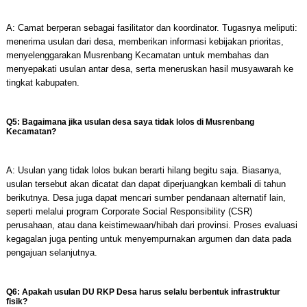
A: Camat berperan sebagai fasilitator dan koordinator. Tugasnya meliputi:
menerima usulan dari desa, memberikan informasi kebijakan prioritas,
menyelenggarakan Musrenbang Kecamatan untuk membahas dan
menyepakati usulan antar desa, serta meneruskan hasil musyawarah ke
tingkat kabupaten.
Q5: Bagaimana jika usulan desa saya tidak lolos di Musrenbang
Kecamatan?
A: Usulan yang tidak lolos bukan berarti hilang begitu saja. Biasanya,
usulan tersebut akan dicatat dan dapat diperjuangkan kembali di tahun
berikutnya. Desa juga dapat mencari sumber pendanaan alternatif lain,
seperti melalui program Corporate Social Responsibility (CSR)
perusahaan, atau dana keistimewaan/hibah dari provinsi. Proses evaluasi
kegagalan juga penting untuk menyempurnakan argumen dan data pada
pengajuan selanjutnya.
Q6: Apakah usulan DU RKP Desa harus selalu berbentuk infrastruktur
fisik?