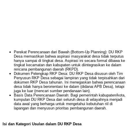
Perekat Perencanaan dari Bawah (Bottom-Up Planning): DU RKP
Desa memastikan bahwa aspirasi masyarakat desa tidak terputus
hanya sampai di tingkat desa. Aspirasi ini secara formal dibawa ke
tingkat kecamatan dan kabupaten untuk diintegrasikan ke dalam
rencana pembangunan daerah (RKPD).
Dokumen Pelengkap RKP Desa: DU RKP Desa disusun oleh Tim
Penyusun RKP Desa sebagai lampiran yang tidak terpisahkan dari
dokumen RKP Desa tahunan. Ini menegaskan bahwa perencanaan
desa tidak hanya berorientasi ke dalam (didanai APB Desa), tetapi
juga ke luar (mencari sumber pendanaan lain).
Basis Data Perencanaan Daerah: Bagi pemerintah kabupaten/kota,
kumpulan DU RKP Desa dari seluruh desa di wilayahnya menjadi
data awal yang berharga untuk mengetahui kebutuhan riil di
lapangan dan menyusun prioritas pembangunan daerah.
Isi dan Kategori Usulan dalam DU RKP Desa