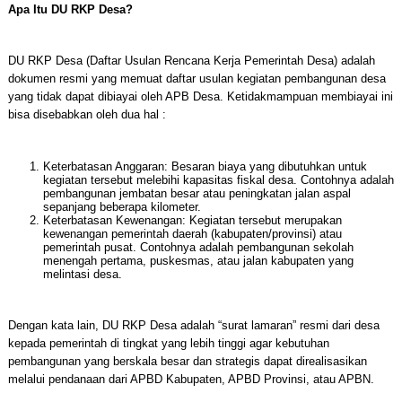
Apa Itu DU RKP Desa?
DU RKP Desa (Daftar Usulan Rencana Kerja Pemerintah Desa) adalah
dokumen resmi yang memuat daftar usulan kegiatan pembangunan desa
yang tidak dapat dibiayai oleh APB Desa. Ketidakmampuan membiayai ini
bisa disebabkan oleh dua hal :
Keterbatasan Anggaran: Besaran biaya yang dibutuhkan untuk
kegiatan tersebut melebihi kapasitas fiskal desa. Contohnya adalah
pembangunan jembatan besar atau peningkatan jalan aspal
sepanjang beberapa kilometer.
Keterbatasan Kewenangan: Kegiatan tersebut merupakan
kewenangan pemerintah daerah (kabupaten/provinsi) atau
pemerintah pusat. Contohnya adalah pembangunan sekolah
menengah pertama, puskesmas, atau jalan kabupaten yang
melintasi desa.
Dengan kata lain, DU RKP Desa adalah “surat lamaran” resmi dari desa
kepada pemerintah di tingkat yang lebih tinggi agar kebutuhan
pembangunan yang berskala besar dan strategis dapat direalisasikan
melalui pendanaan dari APBD Kabupaten, APBD Provinsi, atau APBN.