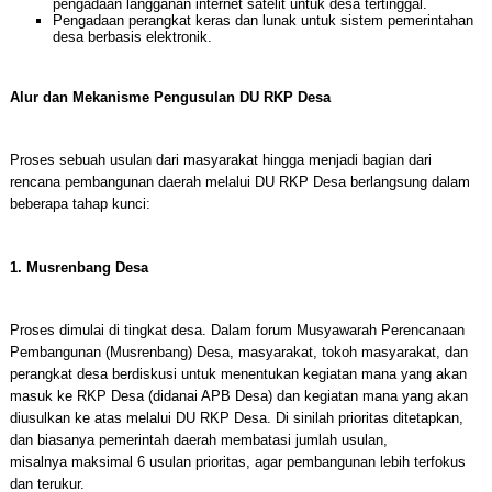
pengadaan langganan internet satelit untuk desa tertinggal.
Pengadaan perangkat keras dan lunak untuk sistem pemerintahan
desa berbasis elektronik.
Alur dan Mekanisme Pengusulan DU RKP Desa
Proses sebuah usulan dari masyarakat hingga menjadi bagian dari
rencana pembangunan daerah melalui DU RKP Desa berlangsung dalam
beberapa tahap kunci:
1. Musrenbang Desa
Proses dimulai di tingkat desa. Dalam forum Musyawarah Perencanaan
Pembangunan (Musrenbang) Desa, masyarakat, tokoh masyarakat, dan
perangkat desa berdiskusi untuk menentukan kegiatan mana yang akan
masuk ke RKP Desa (didanai APB Desa) dan kegiatan mana yang akan
diusulkan ke atas melalui DU RKP Desa. Di sinilah prioritas ditetapkan,
dan biasanya pemerintah daerah membatasi jumlah usulan,
misalnya maksimal 6 usulan prioritas, agar pembangunan lebih terfokus
dan terukur.