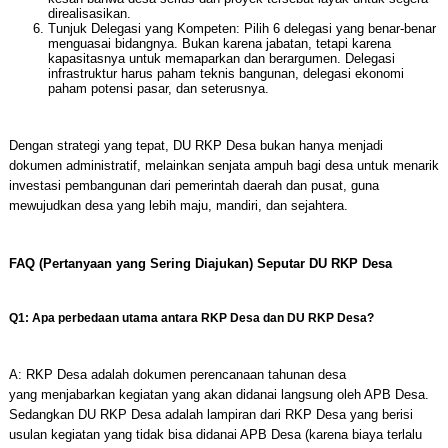
direalisasikan.
Tunjuk Delegasi yang Kompeten: Pilih 6 delegasi yang benar-benar
menguasai bidangnya. Bukan karena jabatan, tetapi karena
kapasitasnya untuk memaparkan dan berargumen. Delegasi
infrastruktur harus paham teknis bangunan, delegasi ekonomi
paham potensi pasar, dan seterusnya.
Dengan strategi yang tepat, DU RKP Desa bukan hanya menjadi
dokumen administratif, melainkan senjata ampuh bagi desa untuk menarik
investasi pembangunan dari pemerintah daerah dan pusat, guna
mewujudkan desa yang lebih maju, mandiri, dan sejahtera.
FAQ (Pertanyaan yang Sering Diajukan) Seputar DU RKP Desa
Q1: Apa perbedaan utama antara RKP Desa dan DU RKP Desa?
A: RKP Desa adalah dokumen perencanaan tahunan desa
yang menjabarkan kegiatan yang akan didanai langsung oleh APB Desa.
Sedangkan DU RKP Desa adalah lampiran dari RKP Desa yang berisi
usulan kegiatan yang tidak bisa didanai APB Desa (karena biaya terlalu