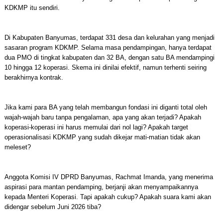
KDKMP itu sendiri.
Di Kabupaten Banyumas, terdapat 331 desa dan kelurahan yang menjadi
sasaran program KDKMP. Selama masa pendampingan, hanya terdapat
dua PMO di tingkat kabupaten dan 32 BA, dengan satu BA mendampingi
10 hingga 12 koperasi. Skema ini dinilai efektif, namun terhenti seiring
berakhirnya kontrak.
Jika kami para BA yang telah membangun fondasi ini diganti total oleh
wajah-wajah baru tanpa pengalaman, apa yang akan terjadi? Apakah
koperasi-koperasi ini harus memulai dari nol lagi? Apakah target
operasionalisasi KDKMP yang sudah dikejar mati-matian tidak akan
meleset?
Anggota Komisi IV DPRD Banyumas, Rachmat Imanda, yang menerima
aspirasi para mantan pendamping, berjanji akan menyampaikannya
kepada Menteri Koperasi. Tapi apakah cukup? Apakah suara kami akan
didengar sebelum Juni 2026 tiba?