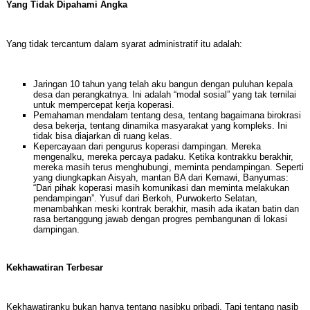
Yang Tidak Dipahami Angka
Yang tidak tercantum dalam syarat administratif itu adalah:
Jaringan 10 tahun yang telah aku bangun dengan puluhan kepala
desa dan perangkatnya. Ini adalah “modal sosial” yang tak ternilai
untuk mempercepat kerja koperasi.
Pemahaman mendalam tentang desa, tentang bagaimana birokrasi
desa bekerja, tentang dinamika masyarakat yang kompleks. Ini
tidak bisa diajarkan di ruang kelas.
Kepercayaan dari pengurus koperasi dampingan. Mereka
mengenalku, mereka percaya padaku. Ketika kontrakku berakhir,
mereka masih terus menghubungi, meminta pendampingan. Seperti
yang diungkapkan Aisyah, mantan BA dari Kemawi, Banyumas:
“Dari pihak koperasi masih komunikasi dan meminta melakukan
pendampingan”. Yusuf dari Berkoh, Purwokerto Selatan,
menambahkan meski kontrak berakhir, masih ada ikatan batin dan
rasa bertanggung jawab dengan progres pembangunan di lokasi
dampingan.
Kekhawatiran Terbesar
Kekhawatiranku bukan hanya tentang nasibku pribadi. Tapi tentang nasib