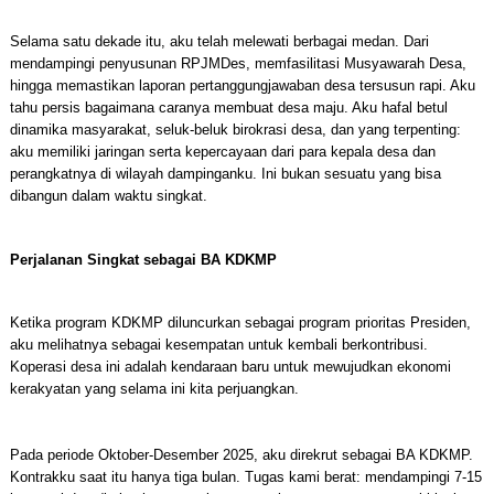
Selama satu dekade itu, aku telah melewati berbagai medan. Dari
mendampingi penyusunan RPJMDes, memfasilitasi Musyawarah Desa,
hingga memastikan laporan pertanggungjawaban desa tersusun rapi. Aku
tahu persis bagaimana caranya membuat desa maju. Aku hafal betul
dinamika masyarakat, seluk-beluk birokrasi desa, dan yang terpenting:
aku memiliki jaringan serta kepercayaan dari para kepala desa dan
perangkatnya di wilayah dampinganku. Ini bukan sesuatu yang bisa
dibangun dalam waktu singkat.
Perjalanan Singkat sebagai BA KDKMP
Ketika program KDKMP diluncurkan sebagai program prioritas Presiden,
aku melihatnya sebagai kesempatan untuk kembali berkontribusi.
Koperasi desa ini adalah kendaraan baru untuk mewujudkan ekonomi
kerakyatan yang selama ini kita perjuangkan.
Pada periode Oktober-Desember 2025, aku direkrut sebagai BA KDKMP.
Kontrakku saat itu hanya tiga bulan. Tugas kami berat: mendampingi 7-15