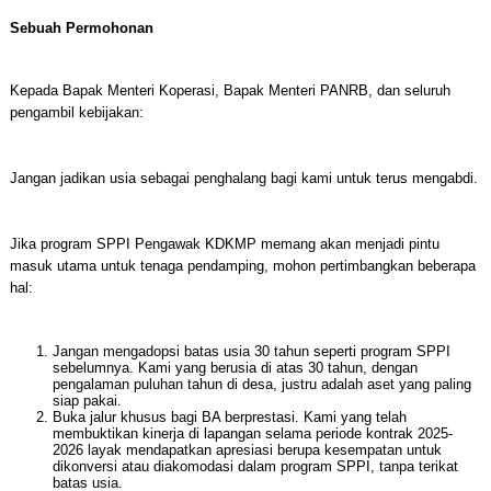
Sebuah Permohonan
Kepada Bapak Menteri Koperasi, Bapak Menteri PANRB, dan seluruh
pengambil kebijakan:
Jangan jadikan usia sebagai penghalang bagi kami untuk terus mengabdi.
Jika program SPPI Pengawak KDKMP memang akan menjadi pintu
masuk utama untuk tenaga pendamping, mohon pertimbangkan beberapa
hal:
Jangan mengadopsi batas usia 30 tahun seperti program SPPI
sebelumnya. Kami yang berusia di atas 30 tahun, dengan
pengalaman puluhan tahun di desa, justru adalah aset yang paling
siap pakai.
Buka jalur khusus bagi BA berprestasi. Kami yang telah
membuktikan kinerja di lapangan selama periode kontrak 2025-
2026 layak mendapatkan apresiasi berupa kesempatan untuk
dikonversi atau diakomodasi dalam program SPPI, tanpa terikat
batas usia.