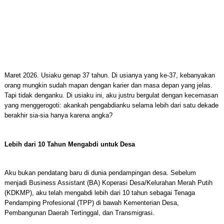
Maret 2026. Usiaku genap 37 tahun. Di usianya yang ke-37, kebanyakan
orang mungkin sudah mapan dengan karier dan masa depan yang jelas.
Tapi tidak denganku. Di usiaku ini, aku justru bergulat dengan kecemasan
yang menggerogoti: akankah pengabdianku selama lebih dari satu dekade
berakhir sia-sia hanya karena angka?
Lebih dari 10 Tahun Mengabdi untuk Desa
Aku bukan pendatang baru di dunia pendampingan desa. Sebelum
menjadi Business Assistant (BA) Koperasi Desa/Kelurahan Merah Putih
(KDKMP), aku telah mengabdi lebih dari 10 tahun sebagai Tenaga
Pendamping Profesional (TPP) di bawah Kementerian Desa,
Pembangunan Daerah Tertinggal, dan Transmigrasi.