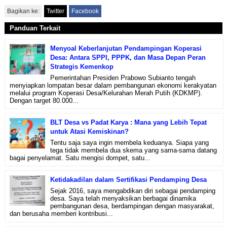
Bagikan ke:
Twitter
Facebook
Panduan Terkait
Menyoal Keberlanjutan Pendampingan Koperasi
Desa: Antara SPPI, PPPK, dan Masa Depan Peran
Strategis Kemenkop
Pemerintahan Presiden Prabowo Subianto tengah
menyiapkan lompatan besar dalam pembangunan ekonomi kerakyatan
melalui program Koperasi Desa/Kelurahan Merah Putih (KDKMP).
Dengan target 80.000...
BLT Desa vs Padat Karya : Mana yang Lebih Tepat
untuk Atasi Kemiskinan?
Tentu saja saya ingin membela keduanya. Siapa yang
tega tidak membela dua skema yang sama-sama datang
bagai penyelamat. Satu mengisi dompet, satu...
Ketidakadilan dalam Sertifikasi Pendamping Desa
Sejak 2016, saya mengabdikan diri sebagai pendamping
desa. Saya telah menyaksikan berbagai dinamika
pembangunan desa, berdampingan dengan masyarakat,
dan berusaha memberi kontribusi...