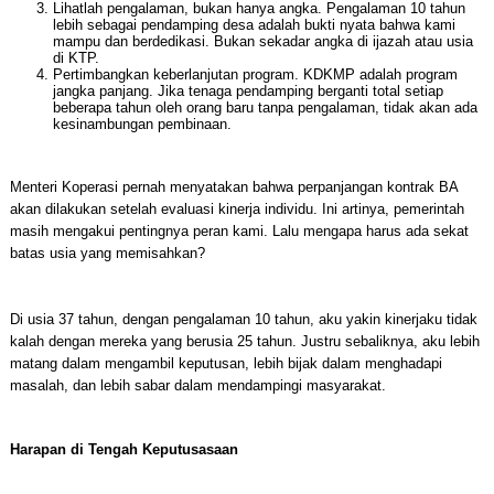
Lihatlah pengalaman, bukan hanya angka. Pengalaman 10 tahun
lebih sebagai pendamping desa adalah bukti nyata bahwa kami
mampu dan berdedikasi. Bukan sekadar angka di ijazah atau usia
di KTP.
Pertimbangkan keberlanjutan program. KDKMP adalah program
jangka panjang. Jika tenaga pendamping berganti total setiap
beberapa tahun oleh orang baru tanpa pengalaman, tidak akan ada
kesinambungan pembinaan.
Menteri Koperasi pernah menyatakan bahwa perpanjangan kontrak BA
akan dilakukan setelah evaluasi kinerja individu. Ini artinya, pemerintah
masih mengakui pentingnya peran kami. Lalu mengapa harus ada sekat
batas usia yang memisahkan?
Di usia 37 tahun, dengan pengalaman 10 tahun, aku yakin kinerjaku tidak
kalah dengan mereka yang berusia 25 tahun. Justru sebaliknya, aku lebih
matang dalam mengambil keputusan, lebih bijak dalam menghadapi
masalah, dan lebih sabar dalam mendampingi masyarakat.
Harapan di Tengah Keputusasaan