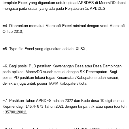
template Excel yang digunakan untuk upload APBDES di MonevDD dapat
mengacu pada uraian yang ada pada Penjabaran 1c APBDES,
=4. Disarankan memakai Microsoft Excel minimal dengan versi Microsoft
Office 2010,
=5. Type file Excel yang digunakan adalah .XLSX,
=6. Bagi posisi PLD pastikan Kewenangan Desa atau Desa Dampingan
pada aplikasi MonevDD sudah sesuai dengan SK Penempatan. Bagi
posisi PD pastikan lokasi tugas Kecamatan/Kabupaten sudah sesuai,
demikian juga untuk posisi TAPM Kabupaten/Kota,
=7. Pastikan Tahun APBDES adalah 2022 dan Kode desa 10 digit sesuai
Kepmendagri 146.4- 873 Tahun 2021 dengan tanpa titik atau spasi (contoh
: 3579012001),