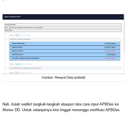
Gambar: Riwayat Data (pribadi)
Nah, itulah sedikit langkah-langkah ataupun tata cara input APBDes ke
Monev DD. Untuk selanjutnya kita tinggal menunggu verifikasi APBDes.