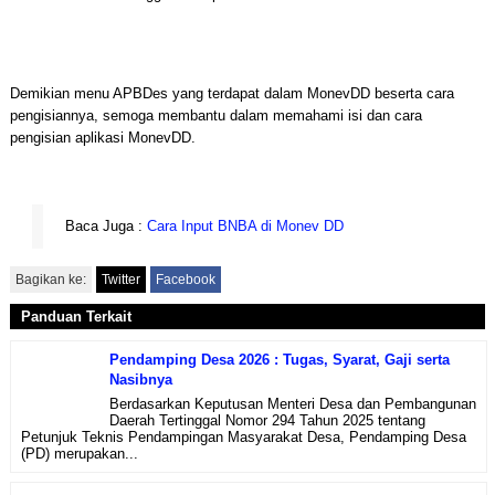
Demikian menu APBDes yang terdapat dalam MonevDD beserta cara
pengisiannya, semoga membantu dalam memahami isi dan cara
pengisian aplikasi MonevDD.
Baca Juga :
Cara Input BNBA di Monev DD
Bagikan ke:
Twitter
Facebook
Panduan Terkait
Pendamping Desa 2026 : Tugas, Syarat, Gaji serta
Nasibnya
Berdasarkan Keputusan Menteri Desa dan Pembangunan
Daerah Tertinggal Nomor 294 Tahun 2025 tentang
Petunjuk Teknis Pendampingan Masyarakat Desa, Pendamping Desa
(PD) merupakan...