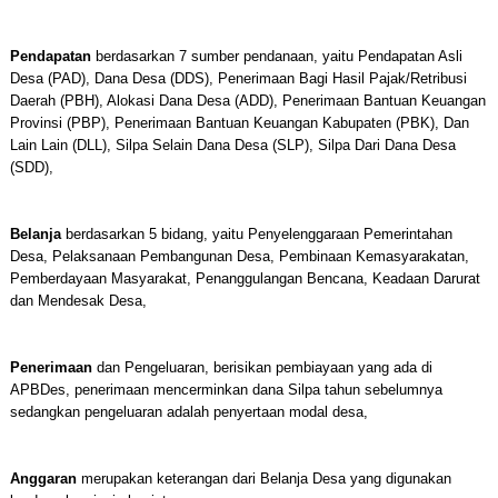
Pendapatan
berdasarkan 7 sumber pendanaan, yaitu Pendapatan Asli
Desa (PAD), Dana Desa (DDS), Penerimaan Bagi Hasil Pajak/Retribusi
Daerah (PBH), Alokasi Dana Desa (ADD), Penerimaan Bantuan Keuangan
Provinsi (PBP), Penerimaan Bantuan Keuangan Kabupaten (PBK), Dan
Lain Lain (DLL), Silpa Selain Dana Desa (SLP), Silpa Dari Dana Desa
(SDD),
Belanja
berdasarkan 5 bidang, yaitu Penyelenggaraan Pemerintahan
Desa, Pelaksanaan Pembangunan Desa, Pembinaan Kemasyarakatan,
Pemberdayaan Masyarakat, Penanggulangan Bencana, Keadaan Darurat
dan Mendesak Desa,
Penerimaan
dan Pengeluaran, berisikan pembiayaan yang ada di
APBDes, penerimaan mencerminkan dana Silpa tahun sebelumnya
sedangkan pengeluaran adalah penyertaan modal desa,
Anggaran
merupakan keterangan dari Belanja Desa yang digunakan