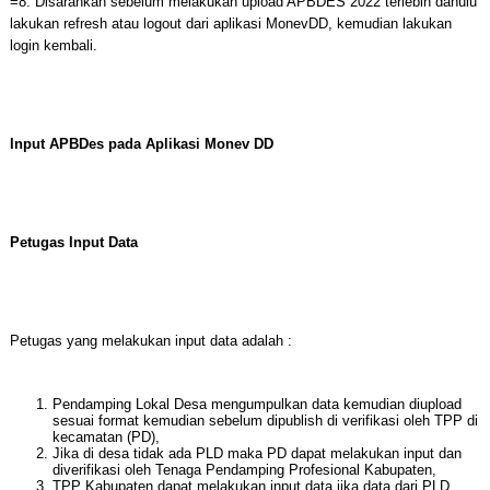
=8. Disarankan sebelum melakukan upload APBDES 2022 terlebih dahulu
lakukan refresh atau logout dari aplikasi MonevDD, kemudian lakukan
login kembali.
Input APBDes pada Aplikasi Monev DD
Petugas Input Data
Petugas yang melakukan input data adalah :
Pendamping Lokal Desa mengumpulkan data kemudian diupload
sesuai format kemudian sebelum dipublish di verifikasi oleh TPP di
kecamatan (PD),
Jika di desa tidak ada PLD maka PD dapat melakukan input dan
diverifikasi oleh Tenaga Pendamping Profesional Kabupaten,
TPP Kabupaten dapat melakukan input data jika data dari PLD