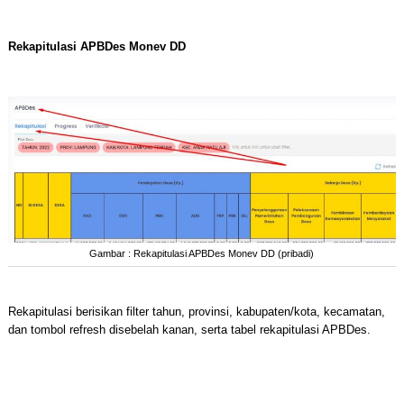
Rekapitulasi APBDes Monev DD
Gambar : Rekapitulasi APBDes Monev DD (pribadi)
Rekapitulasi berisikan filter tahun, provinsi, kabupaten/kota, kecamatan,
dan tombol refresh disebelah kanan, serta tabel rekapitulasi APBDes.