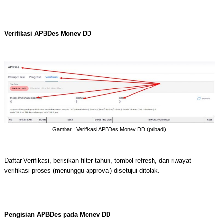
Verifikasi APBDes Monev DD
Gambar : Verifikasi APBDes Monev DD (pribadi)
Daftar Verifikasi, berisikan filter tahun, tombol refresh, dan riwayat
verifikasi proses (menunggu approval)-disetujui-ditolak.
Pengisian APBDes pada Monev DD