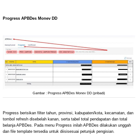
Progress APBDes Monev DD
Gambar : Progress APBDes Monev DD (pribadi)
Progress berisikan filter tahun, provinsi, kabupaten/kota, kecamatan, dan
tombol refresh disebelah kanan, serta tabel total pendapatan dan total
belanja APBDes. Pada menu Progress inilah APBDes dilakukan unggah
dan file template tersedia untuk diisisesuai petunjuk pengisian.