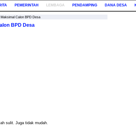
RITA
PEMERINTAH
LEMBAGA
PENDAMPING
DANA DESA
r Maksimal Calon BPD Desa
Calon BPD Desa
ah sulit. Juga tidak mudah.