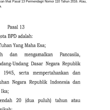
hkan lihat Pasal 13 Permendagri Nomor 110 Tahun 2016. Atau,
a.