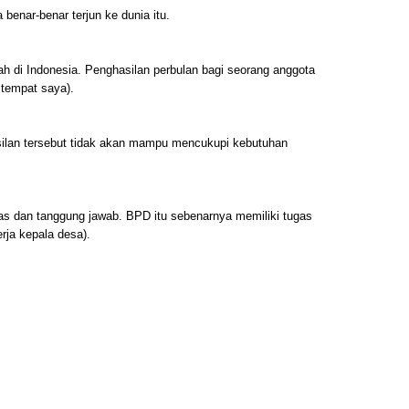
benar-benar terjun ke dunia itu.
ah di Indonesia. Penghasilan perbulan bagi seorang anggota
 tempat saya).
ilan tersebut tidak akan mampu mencukupi kebutuhan
tugas dan tanggung jawab. BPD itu sebenarnya memiliki tugas
rja kepala desa).