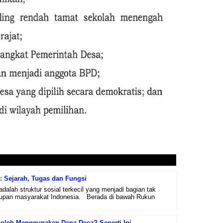
: Sejarah, Tugas dan Fungsi
dalah struktur sosial terkecil yang menjadi bagian tak
idupan masyarakat Indonesia. Berada di bawah Rukun
Boleh Menggunakan Dana Desa? Seperti Ini