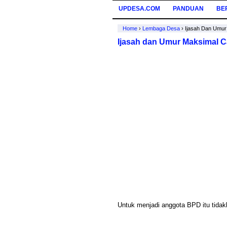
UPDESA.COM
PANDUAN
BE
Home
›
Lembaga Desa
›
Ijasah Dan Umu
Ijasah dan Umur Maksimal 
Untuk menjadi anggota BPD itu tidakl