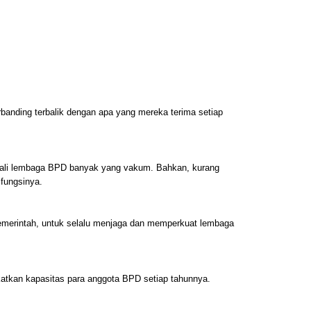
erbanding terbalik dengan apa yang mereka terima setiap
ekali lembaga BPD banyak yang vakum. Bahkan, kurang
 fungsinya.
pemerintah, untuk selalu menjaga dan memperkuat lembaga
katkan kapasitas para anggota BPD setiap tahunnya.