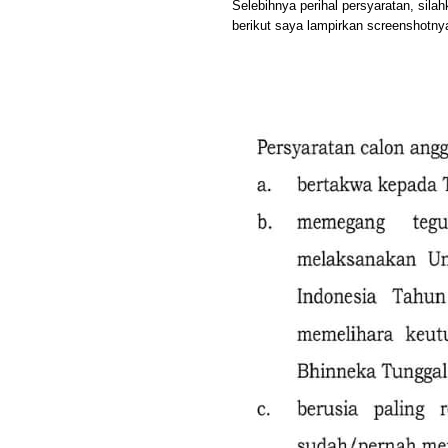
Selebihnya perihal persyaratan, sila
berikut saya lampirkan screenshotny