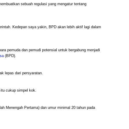
h membuatkan sebuah regulasi yang mengatur tentang
merintah. Kedepan saya yakin, BPD akan lebih aktif lagi dalam
para pemuda dan pemudi potensial untuk bergabung menjadi
sa
(BPD).
ak lepas dari persyaratan.
itu cukup simpel kok.
lah Menengah Pertama) dan umur minimal 20 tahun pada