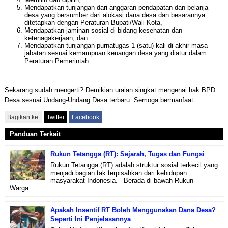
Mendapatkan tunjangan dari anggaran pendapatan dan belanja
desa yang bersumber dari alokasi dana desa dan besarannya
ditetapkan dengan Peraturan Bupati/Wali Kota,
Mendapatkan jaminan sosial di bidang kesehatan dan
ketenagakerjaan, dan
Mendapatkan tunjangan purnatugas 1 (satu) kali di akhir masa
jabatan sesuai kemampuan keuangan desa yang diatur dalam
Peraturan Pemerintah.
Sekarang sudah mengerti? Demikian uraian singkat mengenai hak BPD
Desa sesuai Undang-Undang Desa terbaru. Semoga bermanfaat
Bagikan ke:
Twitter
Facebook
Panduan Terkait
Rukun Tetangga (RT): Sejarah, Tugas dan Fungsi
Rukun Tetangga (RT) adalah struktur sosial terkecil yang
menjadi bagian tak terpisahkan dari kehidupan
masyarakat Indonesia. Berada di bawah Rukun
Warga...
Apakah Insentif RT Boleh Menggunakan Dana Desa?
Seperti Ini Penjelasannya