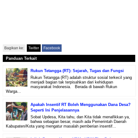
Bagikan ke:
Twitter
Facebook
Panduan Terkait
Rukun Tetangga (RT): Sejarah, Tugas dan Fungsi
Rukun Tetangga (RT) adalah struktur sosial terkecil yang
menjadi bagian tak terpisahkan dari kehidupan
masyarakat Indonesia. Berada di bawah Rukun
Warga...
Apakah Insentif RT Boleh Menggunakan Dana Desa?
Seperti Ini Penjelasannya
Sobat Updesa, Kita tahu, dan Kita tidak menafikkan ya,
bahwa sebagian besar, masih ada Pemerintah Daerah
Kabupaten/Kota yang mengatur masalah pemberian insentif...