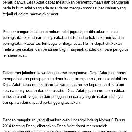
berarti bahwa Desa Adat dapat melakukan penyempurnaan dan perubahan
pada hukum adat yang ada agar dapat mengakomodasi perubahan yang
terjadi di dalam masyarakat adat.
Pengembangan kehidupan hukum adat juga dapat dilakukan melalui
peningkatan kesadaran masyarakat adat terhadap hak-hak mereka dan
peningkatan kapasitas lembaga-lembaga adat. Hal ini dapat dilakukan
melalui pendidikan dan pelatihan bagi masyarakat adat dan para pengurus
lembaga adat.
Dalam menjalankan kewenangan-kewenangannya, Desa Adat juga harus
memperhatikan prinsip-prinsip demokrasi, transparansi, dan akuntabilitas.
Desa Adat harus memastikan bahwa pengambilan keputusan dilakukan
secara musyawarah dan demokratis. Desa Adat juga harus memastikan
bahwa seluruh kegiatan dan penggunaan dana yang dilakukan olehnya
transparan dan dapat dipertanggungjawabkan.
Dengan pengakuan yang diberikan oleh Undang-Undang Nomor 6 Tahun
2014 tentang Desa, diharapkan Desa Adat dapat memperoleh
kewenangan yang lebih kuat dalam mengatur urusan internal masyarakat