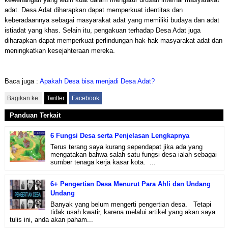
adat. Desa Adat diharapkan dapat memperkuat identitas dan
keberadaannya sebagai masyarakat adat yang memiliki budaya dan adat
istiadat yang khas. Selain itu, pengakuan terhadap Desa Adat juga
diharapkan dapat memperkuat perlindungan hak-hak masyarakat adat dan
meningkatkan kesejahteraan mereka.
Baca juga :
Apakah Desa bisa menjadi Desa Adat?
Bagikan ke:
Twitter
Facebook
Panduan Terkait
6 Fungsi Desa serta Penjelasan Lengkapnya
Terus terang saya kurang sependapat jika ada yang
mengatakan bahwa salah satu fungsi desa ialah sebagai
sumber tenaga kerja kasar kota. ...
6+ Pengertian Desa Menurut Para Ahli dan Undang
Undang
Banyak yang belum mengerti pengertian desa. Tetapi
tidak usah kwatir, karena melalui artikel yang akan saya
tulis ini, anda akan paham...