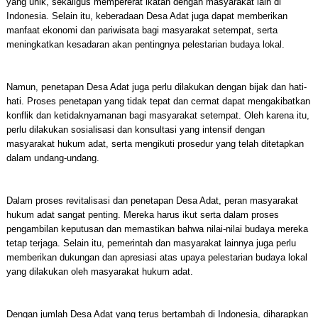
yang unik, sekaligus mempererat ikatan dengan masyarakat lain di
Indonesia. Selain itu, keberadaan Desa Adat juga dapat memberikan
manfaat ekonomi dan pariwisata bagi masyarakat setempat, serta
meningkatkan kesadaran akan pentingnya pelestarian budaya lokal.
Namun, penetapan Desa Adat juga perlu dilakukan dengan bijak dan hati-
hati. Proses penetapan yang tidak tepat dan cermat dapat mengakibatkan
konflik dan ketidaknyamanan bagi masyarakat setempat. Oleh karena itu,
perlu dilakukan sosialisasi dan konsultasi yang intensif dengan
masyarakat hukum adat, serta mengikuti prosedur yang telah ditetapkan
dalam undang-undang.
Dalam proses revitalisasi dan penetapan Desa Adat, peran masyarakat
hukum adat sangat penting. Mereka harus ikut serta dalam proses
pengambilan keputusan dan memastikan bahwa nilai-nilai budaya mereka
tetap terjaga. Selain itu, pemerintah dan masyarakat lainnya juga perlu
memberikan dukungan dan apresiasi atas upaya pelestarian budaya lokal
yang dilakukan oleh masyarakat hukum adat.
Dengan jumlah Desa Adat yang terus bertambah di Indonesia, diharapkan