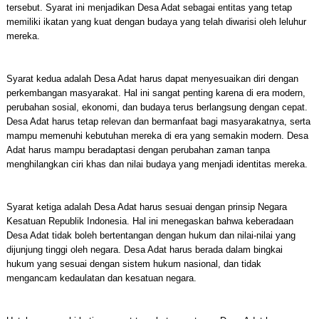
tersebut. Syarat ini menjadikan Desa Adat sebagai entitas yang tetap
memiliki ikatan yang kuat dengan budaya yang telah diwarisi oleh leluhur
mereka.
Syarat kedua adalah Desa Adat harus dapat menyesuaikan diri dengan
perkembangan masyarakat. Hal ini sangat penting karena di era modern,
perubahan sosial, ekonomi, dan budaya terus berlangsung dengan cepat.
Desa Adat harus tetap relevan dan bermanfaat bagi masyarakatnya, serta
mampu memenuhi kebutuhan mereka di era yang semakin modern. Desa
Adat harus mampu beradaptasi dengan perubahan zaman tanpa
menghilangkan ciri khas dan nilai budaya yang menjadi identitas mereka.
Syarat ketiga adalah Desa Adat harus sesuai dengan prinsip Negara
Kesatuan Republik Indonesia. Hal ini menegaskan bahwa keberadaan
Desa Adat tidak boleh bertentangan dengan hukum dan nilai-nilai yang
dijunjung tinggi oleh negara. Desa Adat harus berada dalam bingkai
hukum yang sesuai dengan sistem hukum nasional, dan tidak
mengancam kedaulatan dan kesatuan negara.