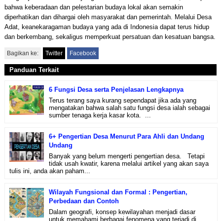
bahwa keberadaan dan pelestarian budaya lokal akan semakin
diperhatikan dan dihargai oleh masyarakat dan pemerintah. Melalui Desa
Adat, keanekaragaman budaya yang ada di Indonesia dapat terus hidup
dan berkembang, sekaligus memperkuat persatuan dan kesatuan bangsa.
Bagikan ke:
Twitter
Facebook
Panduan Terkait
6 Fungsi Desa serta Penjelasan Lengkapnya
Terus terang saya kurang sependapat jika ada yang
mengatakan bahwa salah satu fungsi desa ialah sebagai
sumber tenaga kerja kasar kota. ...
6+ Pengertian Desa Menurut Para Ahli dan Undang
Undang
Banyak yang belum mengerti pengertian desa. Tetapi
tidak usah kwatir, karena melalui artikel yang akan saya
tulis ini, anda akan paham...
Wilayah Fungsional dan Formal : Pengertian,
Perbedaan dan Contoh
Dalam geografi, konsep kewilayahan menjadi dasar
untuk memahami berbagai fenomena yang terjadi di