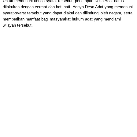
Untuk memenuhi ketiga syarat tersebut, penetapan Desa Adat harus
dilakukan dengan cermat dan hati-hati. Hanya Desa Adat yang memenuhi
syarat-syarat tersebut yang dapat diakui dan dilindungi oleh negara, serta
memberikan manfaat bagi masyarakat hukum adat yang mendiami
wilayah tersebut.