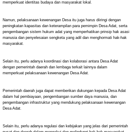
memperkuat identitas budaya dan masyarakat lokal.
Namun, pelaksanaan kewenangan Desa itu juga harus diiringi dengan
peningkatan kapasitas dan keterampilan para pemimpin Desa Adat, serta
pengembangan sistem hukum adat yang memperhatikan prinsip hak asasi
manusia dan penyelesaian sengketa yang adil dan menghormati hak-hak
masyarakat.
Selain itu, perlu adanya koordinasi dan kolaborasi antara Desa Adat
dengan pemerintah daerah dan lembaga terkait lainnya dalam
memperkuat pelaksanaan kewenangan Desa Adat.
Pemerintah daerah juga dapat memberikan dukungan kepada Desa Adat
dalam hal pembiayaan, pengembangan sumber daya manusia, dan
pengembangan infrastruktur yang mendukung pelaksanaan kewenangan
Desa Adat.
Selain itu, perlu adanya regulasi dan kebijakan yang jelas dari pemerintah
pusat dan daerah dalam mengakui dan melindungi hak-hak masyarakat