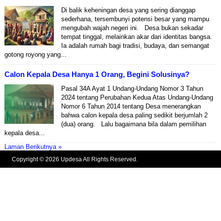
Di balik keheningan desa yang sering dianggap
sederhana, tersembunyi potensi besar yang mampu
mengubah wajah negeri ini. Desa bukan sekadar
tempat tinggal, melainkan akar dari identitas bangsa.
Ia adalah rumah bagi tradisi, budaya, dan semangat
gotong royong yang...
Calon Kepala Desa Hanya 1 Orang, Begini Solusinya?
Pasal 34A Ayat 1 Undang-Undang Nomor 3 Tahun
2024 tentang Perubahan Kedua Atas Undang-Undang
Nomor 6 Tahun 2014 tentang Desa menerangkan
bahwa calon kepala desa paling sedikit berjumlah 2
(dua) orang. Lalu bagaimana bila dalam pemilihan
kepala desa...
Laman Berikutnya »
Copyright © 2026 Updesa All Rights Reserved.