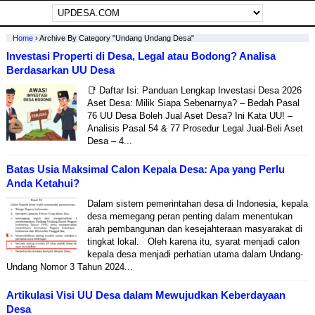
Home
›
Archive By Category "undang Undang Desa"
Investasi Properti di Desa, Legal atau Bodong? Analisa
Berdasarkan UU Desa
📑 Daftar Isi: Panduan Lengkap Investasi Desa 2026
Aset Desa: Milik Siapa Sebenarnya? – Bedah Pasal
76 UU Desa Boleh Jual Aset Desa? Ini Kata UU! –
Analisis Pasal 54 & 77 Prosedur Legal Jual-Beli Aset
Desa – 4...
Batas Usia Maksimal Calon Kepala Desa: Apa yang Perlu
Anda Ketahui?
Dalam sistem pemerintahan desa di Indonesia, kepala
desa memegang peran penting dalam menentukan
arah pembangunan dan kesejahteraan masyarakat di
tingkat lokal. Oleh karena itu, syarat menjadi calon
kepala desa menjadi perhatian utama dalam Undang-
Undang Nomor 3 Tahun 2024...
Artikulasi Visi UU Desa dalam Mewujudkan Keberdayaan
Desa