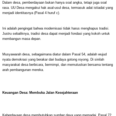
Dalam desa, pemberdayaan bukan hanya soal angka, tetapi juga soal
rasa. UU Desa mengakui hak asal-usul desa, termasuk adat istiadat yang
menjadi identitasnya (Pasal 4 huruf c).
Ini adalah pengingat bahwa modernisasi tidak harus menghapus tradisi.
Justru sebaliknya, tradisi desa dapat menjadi fondasi yang kokoh untuk
membangun masa depan.
Musyawarah desa, sebagaimana diatur dalam Pasal 54, adalah wujud
nyata demokrasi yang berakar dari budaya gotong royong. Di sinilah
masyarakat desa berbicara, bermimpi, dan memutuskan bersama tentang
arah pembangunan mereka.
Keuangan Desa: Membuka Jalan Kesejahteraan
Keberdayaan desa membutuhkan sumber daya yang memadai. Pasal 72