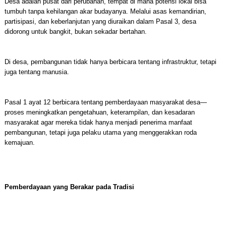
Desa adalah pusat dari perubahan, tempat di mana potensi lokal bisa
tumbuh tanpa kehilangan akar budayanya. Melalui asas kemandirian,
partisipasi, dan keberlanjutan yang diuraikan dalam Pasal 3, desa
didorong untuk bangkit, bukan sekadar bertahan.
Di desa, pembangunan tidak hanya berbicara tentang infrastruktur, tetapi
juga tentang manusia.
Pasal 1 ayat 12 berbicara tentang pemberdayaan masyarakat desa—
proses meningkatkan pengetahuan, keterampilan, dan kesadaran
masyarakat agar mereka tidak hanya menjadi penerima manfaat
pembangunan, tetapi juga pelaku utama yang menggerakkan roda
kemajuan.
Pemberdayaan yang Berakar pada Tradisi