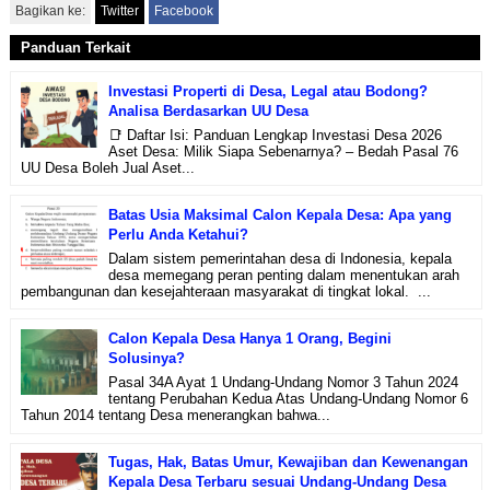
Bagikan ke:
Twitter
Facebook
Panduan Terkait
Investasi Properti di Desa, Legal atau Bodong?
Analisa Berdasarkan UU Desa
📑 Daftar Isi: Panduan Lengkap Investasi Desa 2026
Aset Desa: Milik Siapa Sebenarnya? – Bedah Pasal 76
UU Desa Boleh Jual Aset...
Batas Usia Maksimal Calon Kepala Desa: Apa yang
Perlu Anda Ketahui?
Dalam sistem pemerintahan desa di Indonesia, kepala
desa memegang peran penting dalam menentukan arah
pembangunan dan kesejahteraan masyarakat di tingkat lokal. ...
Calon Kepala Desa Hanya 1 Orang, Begini
Solusinya?
Pasal 34A Ayat 1 Undang-Undang Nomor 3 Tahun 2024
tentang Perubahan Kedua Atas Undang-Undang Nomor 6
Tahun 2014 tentang Desa menerangkan bahwa...
Tugas, Hak, Batas Umur, Kewajiban dan Kewenangan
Kepala Desa Terbaru sesuai Undang-Undang Desa