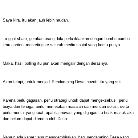
Saya kira, itu akan jauh lebih mudah.
Tinggal share, gerakan orang, bila perlu iklankan dengan bumbu-bumbu
ilmu content marketing ke seluruh media sosial yang kamu punya.
Maka, hasil polling itu pun akan mengalir dengan derasnya.
Akan tetapi, untuk menjadi Pendamping Desa inovatif itu yang sulit.
Karena perlu gagasan, perlu strategi untuk dapat mengeksekusi, perlu
biaya dan tenaga, perlu memetakan masalah dan mencari solusi, serta
perlu mental yang kuat, apabila inovasi yang digagas itu tidak masuk akal
dan belum dapat diterima oleh Desa.
Namun ada kabar yang menggembirakan, bagi pendamping Desa yang