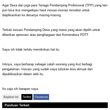
Agar Desa dan juga para Tenaga Pendamping Profesional (TPP) yang lain
pun bisa ikut mengadopsi hasil inovasi-inovasi tersebut untuk
diaplikasikan ke desanya masing-masing.
Terkait inovasi Pendamping Desa yang mana yang akan dipilih untuk
diberikan apresiasi atau penghargaan dari Kemendesa PDTT.
Saya sih tidak terlalu memikirkan hal itu.
Intinya, saya berharap sebagai salah seorang yang ikut berbagi
pengalaman. Inovasi yang sudah saya tuliskan bisa dimuat dan
dipublikasikan dalam web itu.
Itu saja sih harapan saya.
Bagikan ke:
Twitter
Facebook
Panduan Terkait