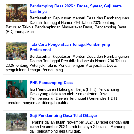
Pendamping Desa 2026 : Tugas, Syarat, Gaji serta
Nasibnya
Berdasarkan Keputusan Menteri Desa dan Pembangunan
Daerah Tertinggal Nomor 294 Tahun 2025 tentang
Petunjuk Teknis Pendampingan Masyarakat Desa, Pendamping Desa
(PD) merupakan...
Tata Cara Pengelolaan Tenaga Pendamping
Profesional
Berdasarkan Keputusan Menteri Desa dan Pembangunan
Daerah Tertinggal Republik Indonesia Nomor 294 Tahun
2025 tentang Petunjuk Teknis Pendampingan Masyarakat Desa,
pengelolaan Tenaga Pendamping...
PHK Pendamping Desa
Isu Pemutusan Hubungan Kerja (PHK) Pendamping
Desa yang dilakukan oleh Kementerian Desa,
Pembangunan Daerah Tertinggal (Kemendes PDT)
semakin menyeruak ditengah publik. ...
Gaji Pendamping Desa Telat Dibayar
Terakhir gajian bulan November 2024. Dirapel dengan gaji
bulan Desember 2024. Jadi totalnya 2 bulan. Memang
gaji pendamping desa itu tiap...