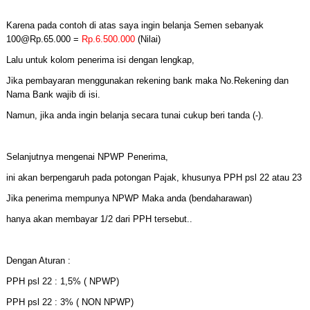
Karena pada contoh di atas saya ingin belanja Semen sebanyak
100@Rp.65.000 =
Rp.6.500.000
(Nilai)
Lalu untuk kolom penerima isi dengan lengkap,
Jika pembayaran menggunakan rekening bank maka No.Rekening dan
Nama Bank wajib di isi.
Namun, jika anda ingin belanja secara tunai cukup beri tanda (-).
Selanjutnya mengenai NPWP Penerima,
ini akan berpengaruh pada potongan Pajak, khusunya PPH psl 22 atau 23
Jika penerima mempunya NPWP Maka anda (bendaharawan)
hanya akan membayar 1/2 dari PPH tersebut..
Dengan Aturan :
PPH psl 22 : 1,5% ( NPWP)
PPH psl 22 : 3% ( NON NPWP)