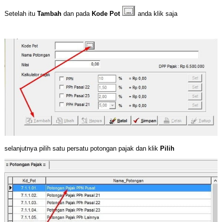
Setelah itu
Tambah
dan pada
Kode Pot
anda klik saja
selanjutnya pilih satu persatu potongan pajak dan klik
Pilih