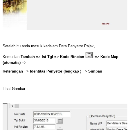
Setelah itu anda masuk kedalam Data Penyetor Pajak,
Kemudian
Tambah
=>
Isi Tgl
=>
Kode Rincian
=>
Kode Map
(otomatis)
=>
Keterangan
=>
Identitas Penyetor (lengkap )
=>
Simpan
Lihat Gambar :