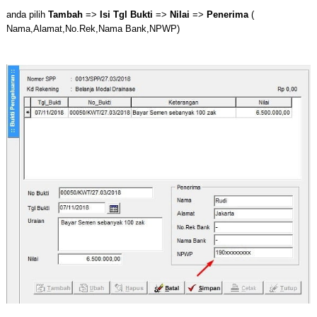
anda pilih
Tambah
=>
Isi Tgl Bukti
=>
Nilai
=>
Penerima
(
Nama,Alamat,No.Rek,Nama Bank,NPWP)