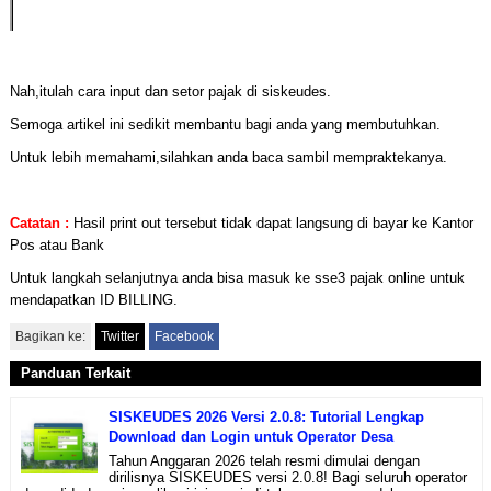
Nah,itulah cara input dan setor pajak di siskeudes.
Semoga artikel ini sedikit membantu bagi anda yang membutuhkan.
Untuk lebih memahami,silahkan anda baca sambil mempraktekanya.
Catatan :
Hasil print out tersebut tidak dapat langsung di bayar ke Kantor
Pos atau Bank
Untuk langkah selanjutnya anda bisa masuk ke sse3 pajak online untuk
mendapatkan ID BILLING.
Bagikan ke:
Twitter
Facebook
Panduan Terkait
SISKEUDES 2026 Versi 2.0.8: Tutorial Lengkap
Download dan Login untuk Operator Desa
Tahun Anggaran 2026 telah resmi dimulai dengan
dirilisnya SISKEUDES versi 2.0.8! Bagi seluruh operator