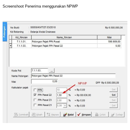
Screenshoot Penerima menggunakan NPWP