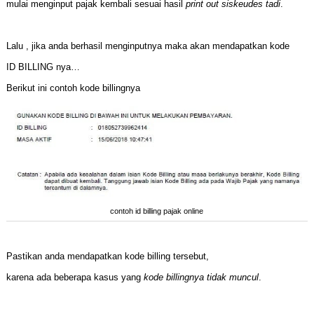
mulai menginput pajak kembali sesuai hasil
print out siskeudes tadi
.
Lalu , jika anda berhasil menginputnya maka akan mendapatkan kode
ID BILLING nya…
Berikut ini contoh kode billingnya
contoh id billing pajak online
Pastikan anda mendapatkan kode billing tersebut,
karena ada beberapa kasus yang
kode billingnya tidak muncul
.