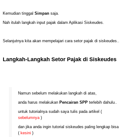
Kemudian tinggal
Simpan
saja.
Nah itulah langkah input pajak dalam Aplikasi Siskeudes.
Selanjutnya kita akan mempelajari cara setor pajak di siskeudes..
Langkah-Langkah Setor Pajak di Siskeudes
Namun sebelum melakukan langkah di atas,
anda harus melakukan
Pencairan SPP
terlebih dahulu..
untuk tutorialnya sudah saya tulis pada artikel (
sebelumnya
)
dan jika anda ingin tutorial siskeudes paling lengkap bisa
(
kesini
)