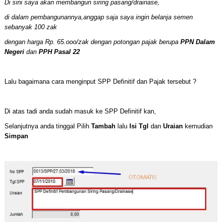
Di sini saya akan membangun siring pasang/drainase,
di dalam pembangunannya,anggap saja saya ingin belanja semen
sebanyak 100 zak
dengan harga Rp. 65.ooo/zak dengan potongan pajak berupa
PPN Dalam
Negeri
dan
PPH Pasal 22
Lalu bagaimana cara menginput SPP Definitif dan Pajak tersebut ?
Di atas tadi anda sudah masuk ke SPP Definitif kan,
Selanjutnya anda tinggal Pilih
Tambah
lalu
Isi Tgl
dan
Uraian
kemudian
Simpan