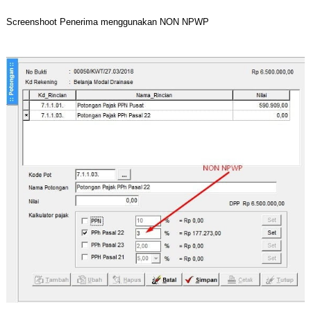
Screenshoot Penerima menggunakan NON NPWP