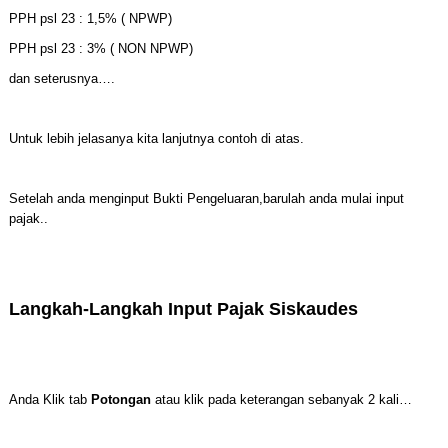
PPH psl 23 : 1,5% ( NPWP)
PPH psl 23 : 3% ( NON NPWP)
dan seterusnya….
Untuk lebih jelasanya kita lanjutnya contoh di atas.
Setelah anda menginput Bukti Pengeluaran,barulah anda mulai input
pajak..
Langkah-Langkah Input Pajak Siskaudes
Anda Klik tab
Potongan
atau klik pada keterangan sebanyak 2 kali…