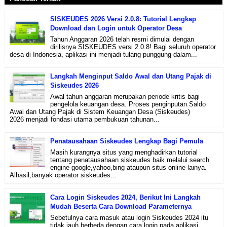
SISKEUDES 2026 Versi 2.0.8: Tutorial Lengkap
Download dan Login untuk Operator Desa
Tahun Anggaran 2026 telah resmi dimulai dengan
dirilisnya SISKEUDES versi 2.0.8! Bagi seluruh operator
desa di Indonesia, aplikasi ini menjadi tulang punggung dalam...
Langkah Menginput Saldo Awal dan Utang Pajak di
Siskeudes 2026
Awal tahun anggaran merupakan periode kritis bagi
pengelola keuangan desa. Proses penginputan Saldo
Awal dan Utang Pajak di Sistem Keuangan Desa (Siskeudes)
2026 menjadi fondasi utama pembukuan tahunan...
Penatausahaan Siskeudes Lengkap Bagi Pemula
Masih kurangnya situs yang menghadirkan tutorial
tentang penatausahaan siskeudes baik melalui search
engine google,yahoo,bing ataupun situs online lainya.
Alhasil,banyak operator siskeudes...
Cara Login Siskeudes 2024, Berikut Ini Langkah
Mudah Beserta Cara Download Parameternya
Sebetulnya cara masuk atau login Siskeudes 2024 itu
tidak jauh berbeda dengan cara login pada aplikasi