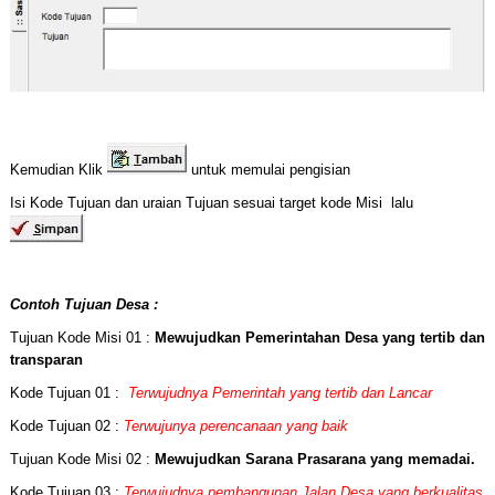
Kemudian Klik
untuk memulai pengisian
Isi Kode Tujuan dan uraian Tujuan sesuai target kode Misi lalu
Contoh Tujuan Desa :
Tujuan Kode Misi 01 :
Mewujudkan Pemerintahan Desa yang tertib dan
transparan
Kode Tujuan 01 :
Terwujudnya Pemerintah yang tertib dan Lancar
Kode Tujuan 02 :
Terwujunya perencanaan yang baik
Tujuan Kode Misi 02 :
Mewujudkan Sarana Prasarana yang memadai.
Kode Tujuan 03 :
Terwujudnya pembangunan Jalan Desa yang berkualitas