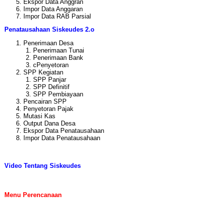
Ekspor Data Anggran
Impor Data Anggaran
Impor Data RAB Parsial
Penatausahaan Siskeudes 2.o
Penerimaan Desa
Penerimaan Tunai
Penerimaan Bank
cPenyetoran
SPP Kegiatan
SPP Panjar
SPP Definitif
SPP Pembiayaan
Pencairan SPP
Penyetoran Pajak
Mutasi Kas
Output Dana Desa
Ekspor Data Penatausahaan
Impor Data Penatausahaan
Video Tentang Siskeudes
Menu Perencanaan