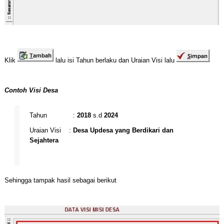
Klik
lalu isi Tahun berlaku dan Uraian Visi lalu
Contoh Visi Desa
Tahun :
2018
s.d
2024
Uraian Visi :
Desa Updesa yang Berdikari dan
Sejahtera
Sehingga tampak hasil sebagai berikut