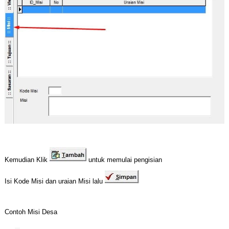
Kemudian Klik
untuk memulai pengisian
Isi Kode Misi dan uraian Misi lalu
Contoh Misi Desa