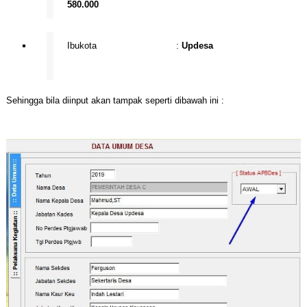
580.000
Ibukota :
Updesa
Sehingga bila diinput akan tampak seperti dibawah ini :