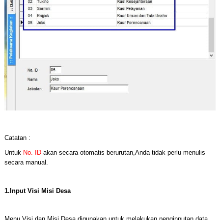
Catatan :
Untuk
No. ID
akan secara otomatis berurutan,Anda tidak perlu menulis
secara manual.
1.Input Visi Misi Desa
Menu Visi dan Misi Desa digunakan untuk melakukan penginputan data