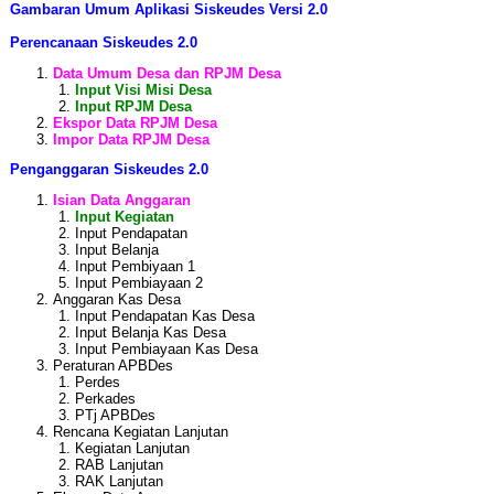
Gambaran Umum Aplikasi Siskeudes Versi 2.0
Perencanaan Siskeudes 2.0
Data Umum Desa dan RPJM Desa
Input Visi Misi Desa
Input RPJM Desa
Ekspor Data RPJM Desa
Impor Data RPJM Desa
Penganggaran Siskeudes 2.0
Isian Data Anggaran
Input Kegiatan
Input Pendapatan
Input Belanja
Input Pembiyaan 1
Input Pembiayaan 2
Anggaran Kas Desa
Input Pendapatan Kas Desa
Input Belanja Kas Desa
Input Pembiayaan Kas Desa
Peraturan APBDes
Perdes
Perkades
PTj APBDes
Rencana Kegiatan Lanjutan
Kegiatan Lanjutan
RAB Lanjutan
RAK Lanjutan