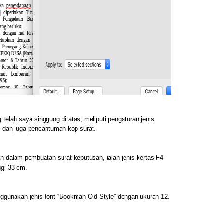
elah saya singgung di atas, meliputi pengaturan jenis
in dan juga pencantuman kop surat.
an dalam pembuatan surat keputusan, ialah jenis kertas F4
ggi 33 cm.
enggunakan jenis font “Bookman Old Style” dengan ukuran 12.