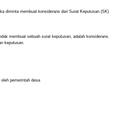
tika diminta membuat konsiderans dari Surat Keputusan (SK)
endak membuat sebuah surat keputusan, adalah konsiderans.
an keputusan.
 oleh pemerintah desa.