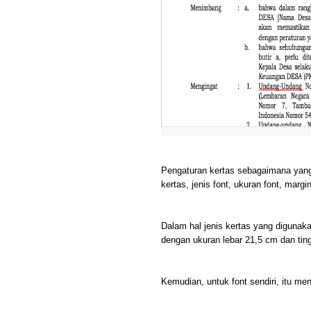
Pengaturan kertas sebagaimana yang t
kertas, jenis font, ukuran font, marg
Dalam hal jenis kertas yang digunak
dengan ukuran lebar 21,5 cm dan tin
Kemudian, untuk font sendiri, itu m