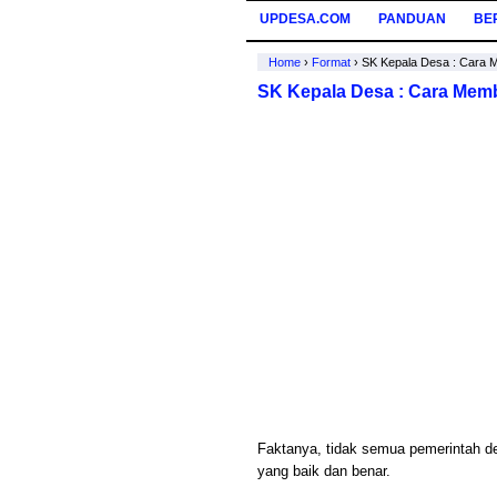
UPDESA.COM
PANDUAN
BE
Home
›
Format
›
SK Kepala Desa : Cara 
SK Kepala Desa : Cara Mem
Faktanya, tidak semua pemerintah d
yang baik dan benar.