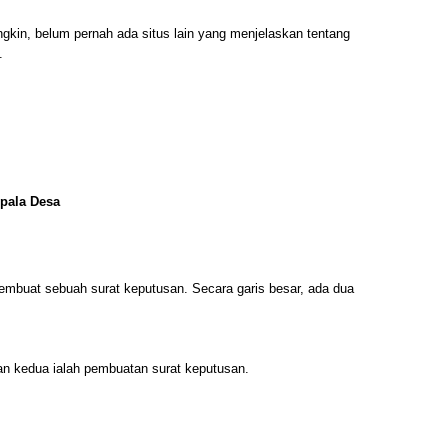
ngkin, belum pernah ada situs lain yang menjelaskan tentang
.
pala Desa
embuat sebuah surat keputusan. Secara garis besar, ada dua
dan kedua ialah pembuatan surat keputusan.