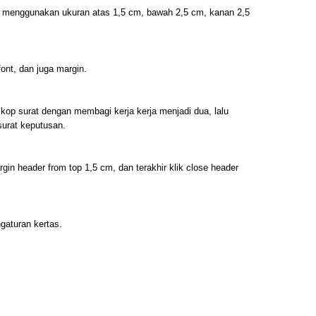
itu menggunakan ukuran atas 1,5 cm, bawah 2,5 cm, kanan 2,5
font, dan juga margin.
op surat dengan membagi kerja kerja menjadi dua, lalu
urat keputusan.
rgin header from top 1,5 cm, dan terakhir klik close header
gaturan kertas.