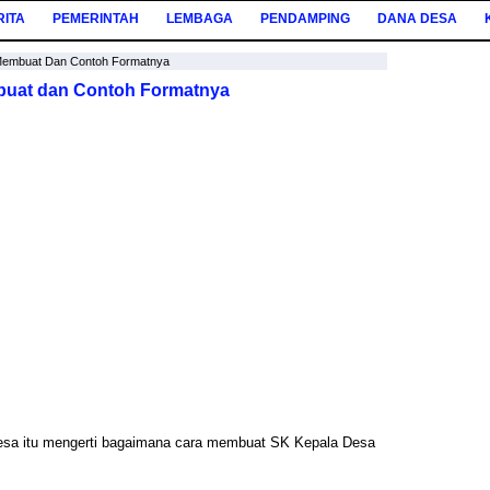
RITA
PEMERINTAH
LEMBAGA
PENDAMPING
DANA DESA
Membuat Dan Contoh Formatnya
buat dan Contoh Formatnya
esa itu mengerti bagaimana cara membuat SK Kepala Desa