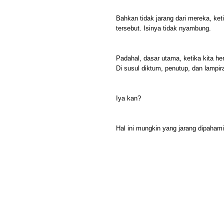
Bahkan tidak jarang dari mereka, ke
tersebut. Isinya tidak nyambung.
Padahal, dasar utama, ketika kita h
Di susul diktum, penutup, dan lampir
Iya kan?
Hal ini mungkin yang jarang dipahami