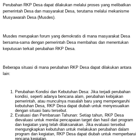
Perubahan RKP Desa dapat dilakukan melalui proses yang melibatkan
pemerintah Desa dan masyarakat Desa, terutama melalui mekanisme
Musyawarah Desa (Musdes).
Musdes merupakan forum yang demokratis di mana masyarakat Desa
bersama-sama dengan pemerintah Desa membahas dan menentukan
keputusan terkait perubahan RKP Desa.
Beberapa situasi di mana perubahan RKP Desa dapat dilakukan antara
lain:
Perubahan Kondisi dan Kebutuhan Desa: Jika terjadi perubahan
kondisi, seperti adanya bencana alam, perubahan kebijakan
pemerintah, atau munculnya masalah baru yang mempengaruhi
kebutuhan Desa, RKP Desa dapat diubah untuk menyesuaikan
dengan situasi baru tersebut.
Evaluasi dan Pembaruan Tahunan: Setiap tahun, RKP Desa
dievaluasi untuk menilai pencapaian target dan hasil dari program
dan kegiatan yang telah dilaksanakan. Jika evaluasi tersebut
mengungkapkan kebutuhan untuk melakukan perubahan dalam
program dan kegiatan, RKP Desa dapat diubah untuk memperbarui
rencana kegiatan.