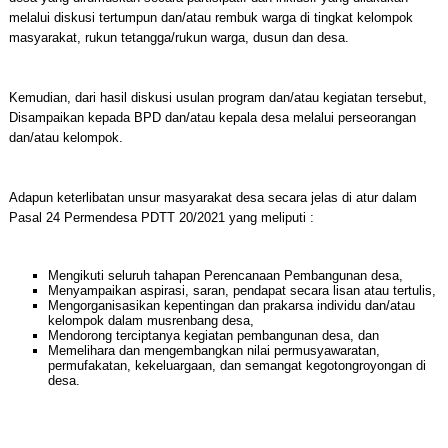
melalui diskusi tertumpun dan/atau rembuk warga di tingkat kelompok
masyarakat, rukun tetangga/rukun warga, dusun dan desa.
Kemudian, dari hasil diskusi usulan program dan/atau kegiatan tersebut,
Disampaikan kepada BPD dan/atau kepala desa melalui perseorangan
dan/atau kelompok.
Adapun keterlibatan unsur masyarakat desa secara jelas di atur dalam
Pasal 24 Permendesa PDTT 20/2021 yang meliputi :
Mengikuti seluruh tahapan Perencanaan Pembangunan desa,
Menyampaikan aspirasi, saran, pendapat secara lisan atau tertulis,
Mengorganisasikan kepentingan dan prakarsa individu dan/atau
kelompok dalam musrenbang desa,
Mendorong terciptanya kegiatan pembangunan desa, dan
Memelihara dan mengembangkan nilai permusyawaratan,
permufakatan, kekeluargaan, dan semangat kegotongroyongan di
desa.