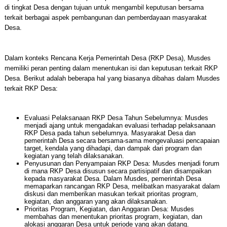
di tingkat Desa dengan tujuan untuk mengambil keputusan bersama
terkait berbagai aspek pembangunan dan pemberdayaan masyarakat
Desa.
Dalam konteks Rencana Kerja Pemerintah Desa (RKP Desa), Musdes
memiliki peran penting dalam menentukan isi dan keputusan terkait RKP
Desa. Berikut adalah beberapa hal yang biasanya dibahas dalam Musdes
terkait RKP Desa:
Evaluasi Pelaksanaan RKP Desa Tahun Sebelumnya: Musdes
menjadi ajang untuk mengadakan evaluasi terhadap pelaksanaan
RKP Desa pada tahun sebelumnya. Masyarakat Desa dan
pemerintah Desa secara bersama-sama mengevaluasi pencapaian
target, kendala yang dihadapi, dan dampak dari program dan
kegiatan yang telah dilaksanakan.
Penyusunan dan Penyampaian RKP Desa: Musdes menjadi forum
di mana RKP Desa disusun secara partisipatif dan disampaikan
kepada masyarakat Desa. Dalam Musdes, pemerintah Desa
memaparkan rancangan RKP Desa, melibatkan masyarakat dalam
diskusi dan memberikan masukan terkait prioritas program,
kegiatan, dan anggaran yang akan dilaksanakan.
Prioritas Program, Kegiatan, dan Anggaran Desa: Musdes
membahas dan menentukan prioritas program, kegiatan, dan
alokasi anggaran Desa untuk periode yang akan datang.