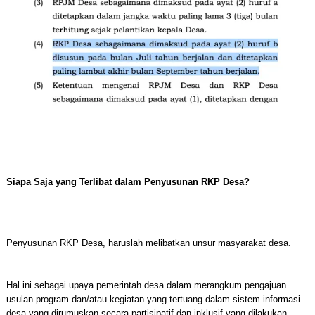
Siapa Saja yang Terlibat dalam Penyusunan RKP Desa?
Penyusunan RKP Desa, haruslah melibatkan unsur masyarakat desa.
Hal ini sebagai upaya pemerintah desa dalam merangkum pengajuan
usulan program dan/atau kegiatan yang tertuang dalam sistem informasi
desa yang dirumuskan secara partisipatif dan inklusif yang dilakukan