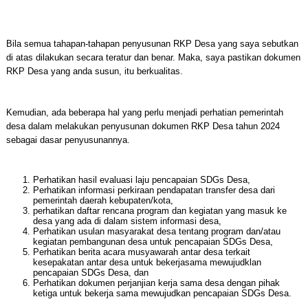
Bila semua tahapan-tahapan penyusunan RKP Desa yang saya sebutkan
di atas dilakukan secara teratur dan benar. Maka, saya pastikan dokumen
RKP Desa yang anda susun, itu berkualitas.
Kemudian, ada beberapa hal yang perlu menjadi perhatian pemerintah
desa dalam melakukan penyusunan dokumen RKP Desa tahun 2024
sebagai dasar penyusunannya.
Perhatikan hasil evaluasi laju pencapaian SDGs Desa,
Perhatikan informasi perkiraan pendapatan transfer desa dari
pemerintah daerah kebupaten/kota,
perhatikan daftar rencana program dan kegiatan yang masuk ke
desa yang ada di dalam sistem informasi desa,
Perhatikan usulan masyarakat desa tentang program dan/atau
kegiatan pembangunan desa untuk pencapaian SDGs Desa,
Perhatikan berita acara musyawarah antar desa terkait
kesepakatan antar desa untuk bekerjasama mewujudklan
pencapaian SDGs Desa, dan
Perhatikan dokumen perjanjian kerja sama desa dengan pihak
ketiga untuk bekerja sama mewujudkan pencapaian SDGs Desa.