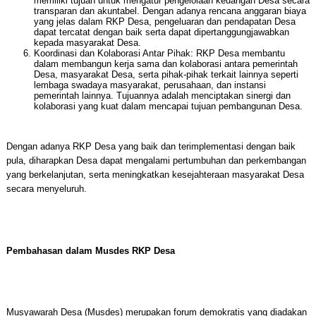
memiliki tujuan untuk mengatur pengelolaan keuangan Desa secara
transparan dan akuntabel. Dengan adanya rencana anggaran biaya
yang jelas dalam RKP Desa, pengeluaran dan pendapatan Desa
dapat tercatat dengan baik serta dapat dipertanggungjawabkan
kepada masyarakat Desa.
Koordinasi dan Kolaborasi Antar Pihak: RKP Desa membantu
dalam membangun kerja sama dan kolaborasi antara pemerintah
Desa, masyarakat Desa, serta pihak-pihak terkait lainnya seperti
lembaga swadaya masyarakat, perusahaan, dan instansi
pemerintah lainnya. Tujuannya adalah menciptakan sinergi dan
kolaborasi yang kuat dalam mencapai tujuan pembangunan Desa.
Dengan adanya RKP Desa yang baik dan terimplementasi dengan baik
pula, diharapkan Desa dapat mengalami pertumbuhan dan perkembangan
yang berkelanjutan, serta meningkatkan kesejahteraan masyarakat Desa
secara menyeluruh.
Pembahasan dalam Musdes RKP Desa
Musyawarah Desa (Musdes) merupakan forum demokratis yang diadakan