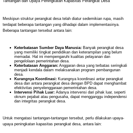
Tantangan dan Upaya Peningkatan Kapasitas Perangkat Desa
Meskipun struktur perangkat desa telah diatur sedemikian rupa, masih
terdapat beberapa tantangan yang dihadapi dalam implementasinya.
Beberapa tantangan tersebut antara lain:
Keterbatasan Sumber Daya Manusia:
Banyak perangkat desa
yang memiliki tingkat pendidikan dan keterampilan yang belum
memadai. Hal ini mempengaruhi kualitas pelayanan dan
pengelolaan pemerintahan desa.
Keterbatasan Anggaran:
Anggaran desa yang terbatas seringkali
menjadi kendala dalam melaksanakan program pembangunan
desa.
Kurangnya Koordinasi:
Kurangnya koordinasi antar perangkat
desa dan antara perangkat desa dengan BPD dapat menghambat
efektivitas penyelenggaraan pemerintahan desa.
Intervensi Pihak Luar:
Adanya intervensi dari pihak luar, seperti
oknum pejabat atau pengusaha, dapat mengganggu independensi
dan integritas perangkat desa.
Untuk mengatasi tantangan-tantangan tersebut, perlu dilakukan upaya-
upaya peningkatan kapasitas perangkat desa, antara lain: