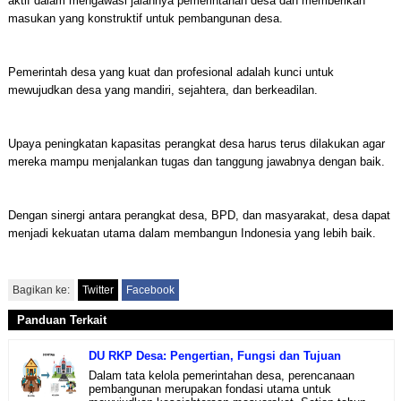
aktif dalam mengawasi jalannya pemerintahan desa dan memberikan
masukan yang konstruktif untuk pembangunan desa.
Pemerintah desa yang kuat dan profesional adalah kunci untuk
mewujudkan desa yang mandiri, sejahtera, dan berkeadilan.
Upaya peningkatan kapasitas perangkat desa harus terus dilakukan agar
mereka mampu menjalankan tugas dan tanggung jawabnya dengan baik.
Dengan sinergi antara perangkat desa, BPD, dan masyarakat, desa dapat
menjadi kekuatan utama dalam membangun Indonesia yang lebih baik.
Bagikan ke:
Twitter
Facebook
Panduan Terkait
DU RKP Desa: Pengertian, Fungsi dan Tujuan
Dalam tata kelola pemerintahan desa, perencanaan
pembangunan merupakan fondasi utama untuk