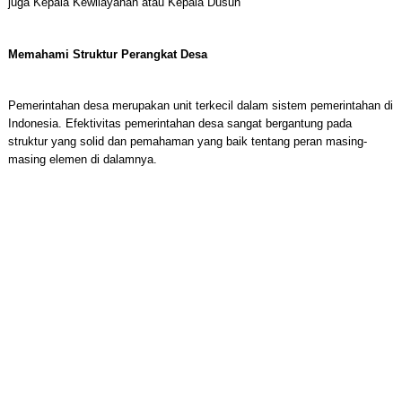
juga
Kepala Kewilayahan atau Kepala Dusun
Memahami Struktur Perangkat Desa
Pemerintahan desa merupakan unit terkecil dalam sistem pemerintahan di
Indonesia. Efektivitas pemerintahan desa sangat bergantung pada
struktur yang solid dan pemahaman yang baik tentang peran masing-
masing elemen di dalamnya.