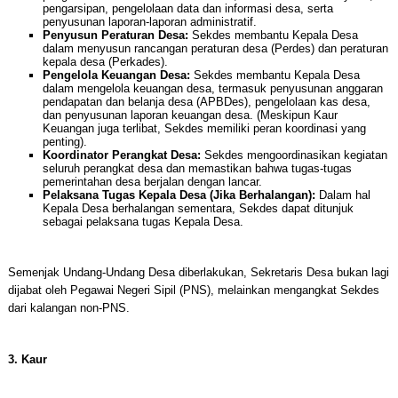
pengarsipan, pengelolaan data dan informasi desa, serta
penyusunan laporan-laporan administratif.
Penyusun Peraturan Desa:
Sekdes membantu Kepala Desa
dalam menyusun rancangan peraturan desa (Perdes) dan peraturan
kepala desa (Perkades).
Pengelola Keuangan Desa:
Sekdes membantu Kepala Desa
dalam mengelola keuangan desa, termasuk penyusunan anggaran
pendapatan dan belanja desa (APBDes), pengelolaan kas desa,
dan penyusunan laporan keuangan desa. (Meskipun Kaur
Keuangan juga terlibat, Sekdes memiliki peran koordinasi yang
penting).
Koordinator Perangkat Desa:
Sekdes mengoordinasikan kegiatan
seluruh perangkat desa dan memastikan bahwa tugas-tugas
pemerintahan desa berjalan dengan lancar.
Pelaksana Tugas Kepala Desa (Jika Berhalangan):
Dalam hal
Kepala Desa berhalangan sementara, Sekdes dapat ditunjuk
sebagai pelaksana tugas Kepala Desa.
Semenjak Undang-Undang Desa diberlakukan, Sekretaris Desa bukan lagi
dijabat oleh Pegawai Negeri Sipil (PNS), melainkan mengangkat Sekdes
dari kalangan non-PNS.
3. Kaur