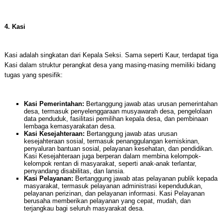
4. Kasi
Kasi adalah singkatan dari Kepala Seksi. Sama seperti Kaur, terdapat tiga
Kasi dalam struktur perangkat desa yang masing-masing memiliki bidang
tugas yang spesifik:
Kasi Pemerintahan:
Bertanggung jawab atas urusan pemerintahan
desa, termasuk penyelenggaraan musyawarah desa, pengelolaan
data penduduk, fasilitasi pemilihan kepala desa, dan pembinaan
lembaga kemasyarakatan desa.
Kasi Kesejahteraan:
Bertanggung jawab atas urusan
kesejahteraan sosial, termasuk penanggulangan kemiskinan,
penyaluran bantuan sosial, pelayanan kesehatan, dan pendidikan.
Kasi Kesejahteraan juga berperan dalam membina kelompok-
kelompok rentan di masyarakat, seperti anak-anak terlantar,
penyandang disabilitas, dan lansia.
Kasi Pelayanan:
Bertanggung jawab atas pelayanan publik kepada
masyarakat, termasuk pelayanan administrasi kependudukan,
pelayanan perizinan, dan pelayanan informasi. Kasi Pelayanan
berusaha memberikan pelayanan yang cepat, mudah, dan
terjangkau bagi seluruh masyarakat desa.