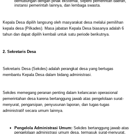
berhubungan dengan pihak eksternal, seperti pemerintah daerah,
instansi pemerintah lainnya, dan lembaga swasta.
Kepala Desa dipilih langsung oleh masyarakat desa melalui pemilihan
kepala desa (Pilkades). Masa jabatan Kepala Desa biasanya adalah 6
tahun dan dapat dipilih kembali untuk satu periode berikutnya.
2. Sekretaris Desa
Sekretaris Desa (Sekdes) adalah perangkat desa yang bertugas
membantu Kepala Desa dalam bidang administrasi.
Sekdes memegang peranan penting dalam kelancaran operasional
pemerintahan desa karena bertanggung jawab atas pengelolaan surat-
menyurat, pengarsipan, penyusunan laporan, dan tugas-tugas
administratif secara umum lainnya.
Pengelola Administrasi Umum:
Sekdes bertanggung jawab atas
pengelolaan administrasi umum desa, termasuk surat-menyurat,