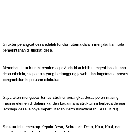
Struktur perangkat desa adalah fondasi utama dalam menjalankan roda
pemerintahan di tingkat desa.
Memahami struktur ini penting agar Anda bisa lebih mengerti bagaimana
desa dikelola, siapa saja yang bertanggung jawab, dan bagaimana proses
pengambilan keputusan dilakukan.
Saya akan mengupas tuntas struktur perangkat desa, peran masing-
masing elemen di dalamnya, dan bagaimana struktur ini berbeda dengan
lembaga desa lainnya seperti Badan Permusyawaratan Desa (BPD).
Struktur ini mencakup Kepala Desa, Sekretaris Desa, Kaur, Kasi, dan