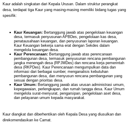
Kaur adalah singkatan dari Kepala Urusan. Dalam struktur perangkat
desa, terdapat tiga Kaur yang masing-masing memiliki bidang tugas yang
spesifik:
Kaur Keuangan:
Bertanggung jawab atas pengelolaan keuangan
desa, termasuk penyusunan APBDes, pengelolaan kas desa,
penatausahaan keuangan, dan penyusunan laporan keuangan.
Kaur Keuangan bekerja sama erat dengan Sekdes dalam
mengelola keuangan desa.
Kaur Perencanaan:
Bertanggung jawab atas perencanaan
pembangunan desa, termasuk penyusunan rencana pembangunan
jangka menengah desa (RPJMDes) dan rencana kerja pemerintah
desa (RKPDes). Kaur Perencanaan mengumpulkan data dan
informasi dari berbagai sumber, menganalisis kebutuhan
pembangunan desa, dan menyusun rencana pembangunan yang
sesuai dengan prioritas desa.
Kaur Umum:
Bertanggung jawab atas urusan administrasi umum,
kepegawaian, perlengkapan, dan rumah tangga desa. Kaur Umum
mengelola surat-menyurat, pengarsipan, pengelolaan aset desa,
dan pelayanan umum kepada masyarakat.
Kaur diangkat dan diberhentikan oleh Kepala Desa yang diusulkan dan
direkomendasikan ke Camat.