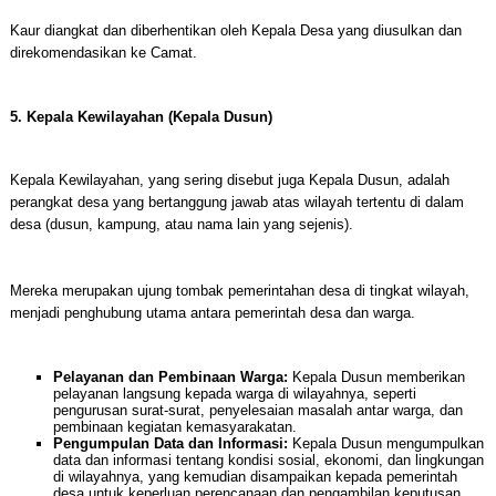
Kaur diangkat dan diberhentikan oleh Kepala Desa yang diusulkan dan
direkomendasikan ke Camat.
5. Kepala Kewilayahan (Kepala Dusun)
Kepala Kewilayahan, yang sering disebut juga Kepala Dusun, adalah
perangkat desa yang bertanggung jawab atas wilayah tertentu di dalam
desa (dusun, kampung, atau nama lain yang sejenis).
Mereka merupakan ujung tombak pemerintahan desa di tingkat wilayah,
menjadi penghubung utama antara pemerintah desa dan warga.
Pelayanan dan Pembinaan Warga:
Kepala Dusun memberikan
pelayanan langsung kepada warga di wilayahnya, seperti
pengurusan surat-surat, penyelesaian masalah antar warga, dan
pembinaan kegiatan kemasyarakatan.
Pengumpulan Data dan Informasi:
Kepala Dusun mengumpulkan
data dan informasi tentang kondisi sosial, ekonomi, dan lingkungan
di wilayahnya, yang kemudian disampaikan kepada pemerintah
desa untuk keperluan perencanaan dan pengambilan keputusan.