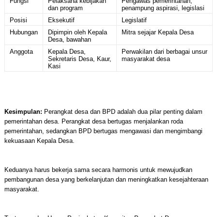
Fungsi
Pelaksana kebijakan
Pengawas pemerintahan,
dan program
penampung aspirasi, legislasi
Posisi
Eksekutif
Legislatif
Hubungan
Dipimpin oleh Kepala
Mitra sejajar Kepala Desa
Desa, bawahan
Anggota
Kepala Desa,
Perwakilan dari berbagai unsur
Sekretaris Desa, Kaur,
masyarakat desa
Kasi
Kesimpulan:
Perangkat desa dan BPD adalah dua pilar penting dalam
pemerintahan desa. Perangkat desa bertugas menjalankan roda
pemerintahan, sedangkan BPD bertugas mengawasi dan mengimbangi
kekuasaan Kepala Desa.
Keduanya harus bekerja sama secara harmonis untuk mewujudkan
pembangunan desa yang berkelanjutan dan meningkatkan kesejahteraan
masyarakat.