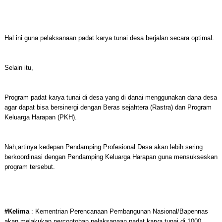
Hal ini guna pelaksanaan padat karya tunai desa berjalan secara optimal.
Selain itu,
Program padat karya tunai di desa yang di danai menggunakan dana desa
agar dapat bisa bersinergi dengan Beras sejahtera (Rastra) dan Program
Keluarga Harapan (PKH).
Nah,artinya kedepan Pendamping Profesional Desa akan lebih sering
berkoordinasi dengan Pendamping Keluarga Harapan guna mensukseskan
program tersebut.
#Kelima
: Kementrian Perencanaan Pembangunan Nasional/Bapennas
akan melakukan percontohan pelaksanaan padat karya tunai di 1000