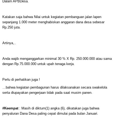
Dalam APBDesa.
Katakan saja bahwa Nilai untuk kegiatan pembanguan jalan lapen
sepanjang 1.000 meter menghabiskan anggaran dana desa sebesar
Rp.250 juta.
Artinya,..
Anda wajib menganggarkan minimal 30 % X Rp. 250.000.000 atau sama
dengan Rp.75.000.000 untuk upah tenaga kerja.
Perlu di perhatikan juga !
…bahwa kegiatan pembagunan harus dilaksanakan secara swakelola
serta diupayakan pengerjaan tidak pada saat musim panen.
#Keempat
: Masih di diktum(1) angka (6), dikatakan juga bahwa
penyaluran Dana Desa paling cepat dimulai pada bulan Januari.