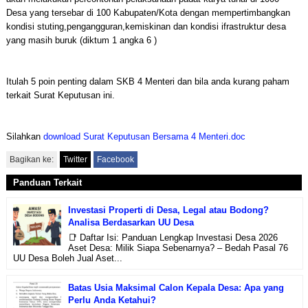
Desa yang tersebar di 100 Kabupaten/Kota dengan mempertimbangkan
kondisi stuting,pengangguran,kemiskinan dan kondisi ifrastruktur desa
yang masih buruk (diktum 1 angka 6 )
Itulah 5 poin penting dalam SKB 4 Menteri dan bila anda kurang paham
terkait Surat Keputusan ini.
Silahkan
download Surat Keputusan Bersama 4 Menteri.doc
Bagikan ke:
Twitter
Facebook
Panduan Terkait
Investasi Properti di Desa, Legal atau Bodong?
Analisa Berdasarkan UU Desa
📑 Daftar Isi: Panduan Lengkap Investasi Desa 2026
Aset Desa: Milik Siapa Sebenarnya? – Bedah Pasal 76
UU Desa Boleh Jual Aset...
Batas Usia Maksimal Calon Kepala Desa: Apa yang
Perlu Anda Ketahui?