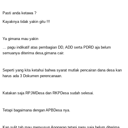
Pasti anda ketawa ?
Kayaknya tidak yakin gitu !!!
Ya gimana mau yakin
… pagu indikatif atas pembagian DD, ADD serta PDRD aja belum
semuanya diterima desa,gimana cair.
Seperti yang kita ketahui bahwa syarat mutlak pencairan dana desa kan
harus ada 3 Dokumen perencanaan.
Katakan saja RPJMDesa dan RKPDesa sudah selesai.
Tetapi bagaimana dengan APBDesa nya.
Kan sulit tah mau menyusun Anggaran tetapi pagu saja belum diterima.