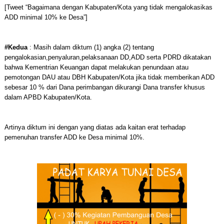
[Tweet “Bagaimana dengan Kabupaten/Kota yang tidak mengalokasikas
ADD minimal 10% ke Desa”]
#Kedua
: Masih dalam diktum (1) angka (2) tentang
pengalokasian,penyaluran,pelaksanaan DD,ADD serta PDRD dikatakan
bahwa Kementrian Keuangan dapat melakukan penundaan atau
pemotongan DAU atau DBH Kabupaten/Kota jika tidak memberikan ADD
sebesar 10 % dari Dana perimbangan dikurangi Dana transfer khusus
dalam APBD Kabupaten/Kota.
Artinya diktum ini dengan yang diatas ada kaitan erat terhadap
pemenuhan transfer ADD ke Desa minimal 10%.