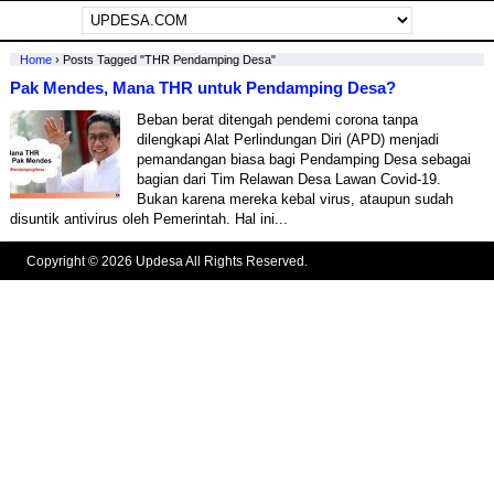
Home
›
Posts Tagged "THR Pendamping Desa"
Pak Mendes, Mana THR untuk Pendamping Desa?
Beban berat ditengah pendemi corona tanpa
dilengkapi Alat Perlindungan Diri (APD) menjadi
pemandangan biasa bagi Pendamping Desa sebagai
bagian dari Tim Relawan Desa Lawan Covid-19.
Bukan karena mereka kebal virus, ataupun sudah
disuntik antivirus oleh Pemerintah. Hal ini...
Copyright © 2026 Updesa All Rights Reserved.