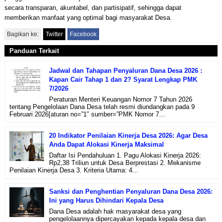
secara transparan, akuntabel, dan partisipatif, sehingga dapat
memberikan manfaat yang optimal bagi masyarakat Desa.
Bagikan ke:
Twitter
Facebook
Panduan Terkait
Jadwal dan Tahapan Penyaluran Dana Desa 2026 :
Kapan Cair Tahap 1 dan 2? Syarat Lengkap PMK
7/2026
Peraturan Menteri Keuangan Nomor 7 Tahun 2026
tentang Pengelolaan Dana Desa telah resmi diundangkan pada 9
Februari 2026[aturan no=”1″ sumber=”PMK Nomor 7...
20 Indikator Penilaian Kinerja Desa 2026: Agar Desa
Anda Dapat Alokasi Kinerja Maksimal
Daftar Isi Pendahuluan 1. Pagu Alokasi Kinerja 2026:
Rp2,38 Triliun untuk Desa Berprestasi 2. Mekanisme
Penilaian Kinerja Desa 3. Kriteria Utama: 4...
Sanksi dan Penghentian Penyaluran Dana Desa 2026:
Ini yang Harus Dihindari Kepala Desa
Dana Desa adalah hak masyarakat desa yang
pengelolaannya dipercayakan kepada kepala desa dan