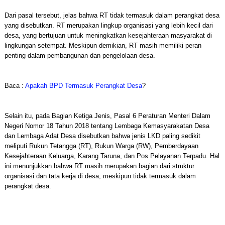
Dari pasal tersebut, jelas bahwa RT tidak termasuk dalam perangkat desa
yang disebutkan. RT merupakan lingkup organisasi yang lebih kecil dari
desa, yang bertujuan untuk meningkatkan kesejahteraan masyarakat di
lingkungan setempat. Meskipun demikian, RT masih memiliki peran
penting dalam pembangunan dan pengelolaan desa.
Baca :
Apakah BPD Termasuk Perangkat Desa
?
Selain itu, pada Bagian Ketiga Jenis, Pasal 6 Peraturan Menteri Dalam
Negeri Nomor 18 Tahun 2018 tentang Lembaga Kemasyarakatan Desa
dan Lembaga Adat Desa disebutkan bahwa jenis LKD paling sedikit
meliputi Rukun Tetangga (RT), Rukun Warga (RW), Pemberdayaan
Kesejahteraan Keluarga, Karang Taruna, dan Pos Pelayanan Terpadu. Hal
ini menunjukkan bahwa RT masih merupakan bagian dari struktur
organisasi dan tata kerja di desa, meskipun tidak termasuk dalam
perangkat desa.