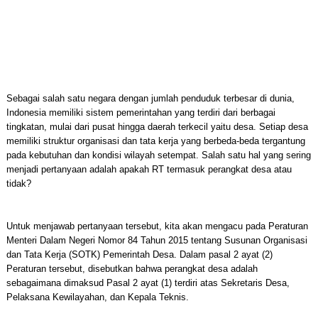
Sebagai salah satu negara dengan jumlah penduduk terbesar di dunia,
Indonesia memiliki sistem pemerintahan yang terdiri dari berbagai
tingkatan, mulai dari pusat hingga daerah terkecil yaitu desa. Setiap desa
memiliki struktur organisasi dan tata kerja yang berbeda-beda tergantung
pada kebutuhan dan kondisi wilayah setempat. Salah satu hal yang sering
menjadi pertanyaan adalah apakah RT termasuk perangkat desa atau
tidak?
Untuk menjawab pertanyaan tersebut, kita akan mengacu pada Peraturan
Menteri Dalam Negeri Nomor 84 Tahun 2015 tentang Susunan Organisasi
dan Tata Kerja (SOTK) Pemerintah Desa. Dalam pasal 2 ayat (2)
Peraturan tersebut, disebutkan bahwa perangkat desa adalah
sebagaimana dimaksud Pasal 2 ayat (1) terdiri atas Sekretaris Desa,
Pelaksana Kewilayahan, dan Kepala Teknis.