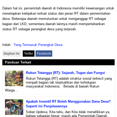
Dalam hal ini, pemerintah daerah di Indonesia memiliki kewenangan untuk
menetapkan kebijakan terkait status dan peran RT dalam pemerintahan
desa. Beberapa daerah memutuskan untuk menganggap RT sebagai
bagian dari LKD, sementara daerah lainnya masih mempertahankan
status RT sebagai perangkat desa yang terpisah.
Inilah :
Yang Termasuk Perangkat Desa
Bagikan ke:
Twitter
Facebook
Panduan Terkait
Rukun Tetangga (RT): Sejarah, Tugas dan Fungsi
Rukun Tetangga (RT) adalah struktur sosial terkecil yang
menjadi bagian tak terpisahkan dari kehidupan
masyarakat Indonesia. Berada di bawah Rukun
Warga...
Apakah Insentif RT Boleh Menggunakan Dana Desa?
Seperti Ini Penjelasannya
Sobat Updesa, Kita tahu, dan Kita tidak menafikkan ya,
bahwa sebagian besar, masih ada Pemerintah Daerah