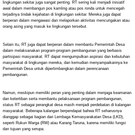
lingkungan sekitar juga sangat penting. RT sering kali menjadi inisiatif
awal dalam membangun pos kamling atau pos ronda untuk mencegah
terjadinya tindak kejahatan di lingkungan sekitar. Mereka juga dapat
berperan dalam mengawasi dan melaporkan aktivitas mencurigakan atau
orang asing yang masuk ke lingkungan tersebut.
Selain itu, RT juga dapat berperan dalam membantu Pemerintah Desa
dalam melaksanakan program-program pembangunan yang berbasis
partisipasi masyarakat. RT dapat mengumpulkan aspirasi dan kebutuhan
masyarakat di lingkungan mereka, dan kemudian menyampaikannya ke
Pemerintah Desa untuk dipertimbangkan dalam perencanaan
pembangunan.
Namun, meskipun memiliki peran yang penting dalam menjaga keamanan
dan ketertiban serta membantu pelaksanaan program pembangunan,
status RT sebagai perangkat desa masih menjadi perdebatan di kalangan
masyarakat. Beberapa kalangan berpendapat bahwa RT seharusnya
dianggap sebagai bagian dari Lembaga Kemasyarakatan Desa (LKD),
seperti Rukun Warga (RW) atau Karang Taruna, karena memiliki fungsi
dan tujuan yang serupa.