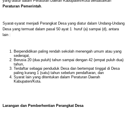
yang diatur dalam Peraturan Daerah Kabupaten/Kota berdasarkan
Peraturan Pemerintah
.
Syarat-syarat menjadi Perangkat Desa yang diatur dalam Undang-Undang
Desa yang termuat dalam pasal 50 ayat 1 huruf (a) sampai (d), antara
lain :
Berpendidikan paling rendah sekolah menengah umum atau yang
sederajat,
Berusia 20 (dua puluh) tahun sampai dengan 42 (empat puluh dua)
tahun,
Terdaftar sebagai penduduk Desa dan bertempat tinggal di Desa
paling kurang 1 (satu) tahun sebelum pendaftaran, dan
Syarat lain yang ditentukan dalam Peraturan Daerah
Kabupaten/Kota.
Larangan dan Pemberhentian Perangkat Desa