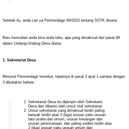
Setelah itu, anda cari ya Permendagri 84/2015 tentang SOTK disana.
Baru kemudian anda bisa anda tahu, apa yang dimaksud dari pasal 48
dalam Undang-Undang Desa diatas.
1. Sekretariat Desa
Menurut Permendagir tersebut, tepatnya di pasal 3 ayat 1 sampai dengan
3 dikatakan bahwa :
Sekretariat Desa itu dipimpin oleh Sekretaris
Desa dan dibantu oleh unsur staf sekretariat.
Unsur sekretariat yang dimaksud terdiri paling
banyak terdiri atas 3 (tiga) urusan yaitu urusan
tata usaha dan umum, urusan keuangan dan
urusan perencanaan, dan paling sedikit terdiri atas
2 (dua) urusan yaitu urusan umum dan