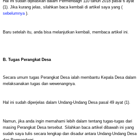
Hal ini sudah dijelaskan dalam Permendagri 110 tahun 2018 pasal 6 ayat
(1). Jika kurang jelas, silahkan baca kembali di artikel saya yang (
sebelumnya
).
Baru setelah itu, anda bisa melanjutkan kembali, membaca artikel ini.
B. Tugas Perangkat Desa
Secara umum tugas Perangkat Desa ialah membantu Kepala Desa dalam
melaksanakan tugas dan wewenangnya.
Hal ini sudah diperjelas dalam Undang-Undang Desa pasal 49 ayat (1).
Namun, jika anda ingin memahami lebih dalam tentang tugas-tugas dari
masing Perangkat Desa tersebut. Silahkan baca artikel dibawah ini yang
sudah saya tulis secara lengkap dan disadur antara Undang-Undang Desa
dan Permendagri.