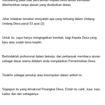
mendukung pada saat pencalonan Kepala Desa lantas kemudian
diberhentikan tanpa alasan yang disebutkan diatas.
Jelas tindakan tersebut menyalahi apa yang tertuang dalam Undang-
Undang Desa pasal 53 ayat (2).
Untuk itu, saya hanya mengingatkan kembali, bagi Kepala Desa yang
baru atau sudah lama terpilih.
Bertindaklah profesional dalam bekerja, dan perbanyak membaca aturan
sebagai dasar utama didalam anda menjalankan Pemerintahan Desa.
Terakhir sebagai penutup atau kesimpulan dalam artikel ini.
Siapapun itu yang dimaksud Perangkat Desa. Entah itu carik, kaur, kasi,
kadus dan lain sebagainya.