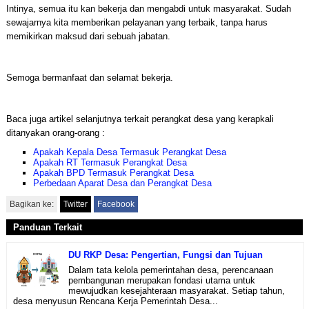
Intinya, semua itu kan bekerja dan mengabdi untuk masyarakat. Sudah
sewajarnya kita memberikan pelayanan yang terbaik, tanpa harus
memikirkan maksud dari sebuah jabatan.
Semoga bermanfaat dan selamat bekerja.
Baca juga artikel selanjutnya terkait perangkat desa yang kerapkali
ditanyakan orang-orang :
Apakah Kepala Desa Termasuk Perangkat Desa
Apakah RT Termasuk Perangkat Desa
Apakah BPD Termasuk Perangkat Desa
Perbedaan Aparat Desa dan Perangkat Desa
Bagikan ke:
Twitter
Facebook
Panduan Terkait
DU RKP Desa: Pengertian, Fungsi dan Tujuan
Dalam tata kelola pemerintahan desa, perencanaan
pembangunan merupakan fondasi utama untuk
mewujudkan kesejahteraan masyarakat. Setiap tahun,
desa menyusun Rencana Kerja Pemerintah Desa...