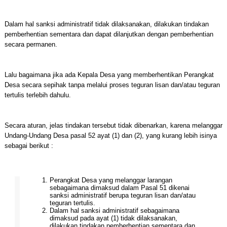
Dalam hal sanksi administratif tidak dilaksanakan, dilakukan tindakan
pemberhentian sementara dan dapat dilanjutkan dengan pemberhentian
secara permanen.
Lalu bagaimana jika ada Kepala Desa yang memberhentikan Perangkat
Desa secara sepihak tanpa melalui proses teguran lisan dan/atau teguran
tertulis terlebih dahulu.
Secara aturan, jelas tindakan tersebut tidak dibenarkan, karena melanggar
Undang-Undang Desa pasal 52 ayat (1) dan (2), yang kurang lebih isinya
sebagai berikut :
Perangkat Desa yang melanggar larangan
sebagaimana dimaksud dalam Pasal 51 dikenai
sanksi administratif berupa teguran lisan dan/atau
teguran tertulis.
Dalam hal sanksi administratif sebagaimana
dimaksud pada ayat (1) tidak dilaksanakan,
dilakukan tindakan pemberhentian sementara dan