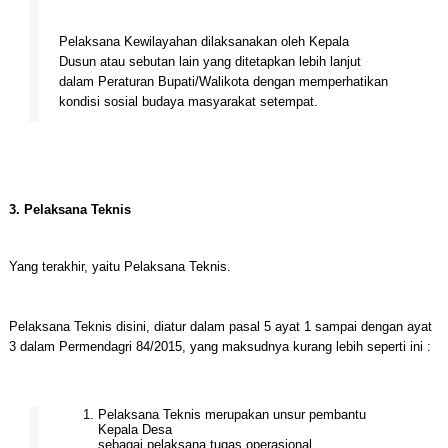
Pelaksana Kewilayahan dilaksanakan oleh Kepala
Dusun atau sebutan lain yang ditetapkan lebih lanjut
dalam Peraturan Bupati/Walikota dengan memperhatikan
kondisi sosial budaya masyarakat setempat.
3. Pelaksana Teknis
Yang terakhir, yaitu Pelaksana Teknis.
Pelaksana Teknis disini, diatur dalam pasal 5 ayat 1 sampai dengan ayat
3 dalam Permendagri 84/2015, yang maksudnya kurang lebih seperti ini :
Pelaksana Teknis merupakan unsur pembantu
Kepala Desa
sebagai pelaksana tugas operasional.