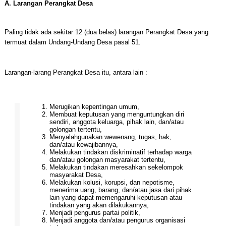
A. Larangan Perangkat Desa
Paling tidak ada sekitar 12 (dua belas) larangan Perangkat Desa yang
termuat dalam Undang-Undang Desa pasal 51.
Larangan-larang Perangkat Desa itu, antara lain :
Merugikan kepentingan umum,
Membuat keputusan yang menguntungkan diri
sendiri, anggota keluarga, pihak lain, dan/atau
golongan tertentu,
Menyalahgunakan wewenang, tugas, hak,
dan/atau kewajibannya,
Melakukan tindakan diskriminatif terhadap warga
dan/atau golongan masyarakat tertentu,
Melakukan tindakan meresahkan sekelompok
masyarakat Desa,
Melakukan kolusi, korupsi, dan nepotisme,
menerima uang, barang, dan/atau jasa dari pihak
lain yang dapat memengaruhi keputusan atau
tindakan yang akan dilakukannya,
Menjadi pengurus partai politik,
Menjadi anggota dan/atau pengurus organisasi