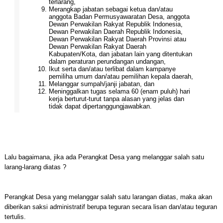
terlarang,
Merangkap jabatan sebagai ketua dan/atau
anggota Badan Permusyawaratan Desa, anggota
Dewan Perwakilan Rakyat Republik Indonesia,
Dewan Perwakilan Daerah Republik Indonesia,
Dewan Perwakilan Rakyat Daerah Provinsi atau
Dewan Perwakilan Rakyat Daerah
Kabupaten/Kota, dan jabatan lain yang ditentukan
dalam peraturan perundangan undangan,
Ikut serta dan/atau terlibat dalam kampanye
pemiliha umum dan/atau pemilihan kepala daerah,
Melanggar sumpah/janji jabatan, dan
Meninggalkan tugas selama 60 (enam puluh) hari
kerja berturut-turut tanpa alasan yang jelas dan
tidak dapat dipertanggungjawabkan.
Lalu bagaimana, jika ada Perangkat Desa yang melanggar salah satu
larang-larang diatas ?
Perangkat Desa yang melanggar salah satu larangan diatas, maka akan
diberikan saksi administratif berupa teguran secara lisan dan/atau teguran
tertulis.