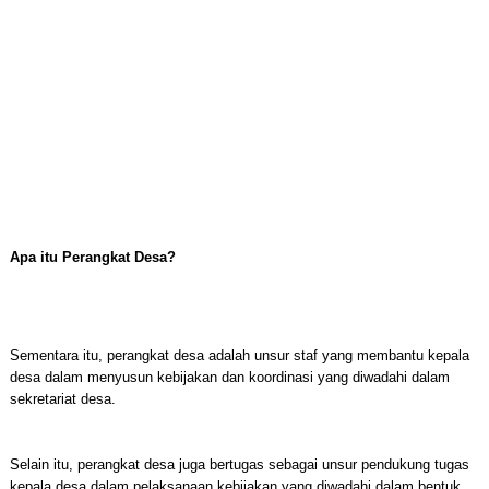
Apa itu Perangkat Desa?
Sementara itu, perangkat desa adalah unsur staf yang membantu kepala
desa dalam menyusun kebijakan dan koordinasi yang diwadahi dalam
sekretariat desa.
Selain itu, perangkat desa juga bertugas sebagai unsur pendukung tugas
kepala desa dalam pelaksanaan kebijakan yang diwadahi dalam bentuk