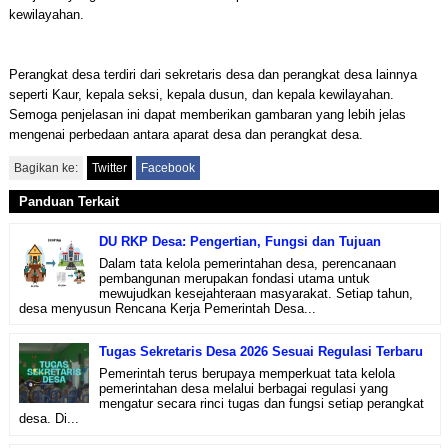
kewilayahan.
Perangkat desa terdiri dari sekretaris desa dan perangkat desa lainnya
seperti Kaur, kepala seksi, kepala dusun, dan kepala kewilayahan.
Semoga penjelasan ini dapat memberikan gambaran yang lebih jelas
mengenai perbedaan antara aparat desa dan perangkat desa.
Bagikan ke:
Twitter
Facebook
Panduan Terkait
DU RKP Desa: Pengertian, Fungsi dan Tujuan
Dalam tata kelola pemerintahan desa, perencanaan
pembangunan merupakan fondasi utama untuk
mewujudkan kesejahteraan masyarakat. Setiap tahun,
desa menyusun Rencana Kerja Pemerintah Desa...
Tugas Sekretaris Desa 2026 Sesuai Regulasi Terbaru
Pemerintah terus berupaya memperkuat tata kelola
pemerintahan desa melalui berbagai regulasi yang
mengatur secara rinci tugas dan fungsi setiap perangkat
desa. Di...