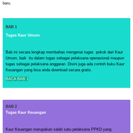
baru.
BAB 1
Tugas Kaur Umum
Bab ini secara lengkap membahas mengenai tugas pokok dari Kaur
Umum, baik itu dalam tugas sebagai pelaksana operasional maupun
tugas sebagai pelaksana anggaran. Disini juga ada contoh buku Kaur
Keuangan yang bisa anda download secara gratis.
BACA BAB 1
BAB 2
Tugas Kaur Keuangan
Kaur Keuangan merupakan salah satu pelaksana PPKD yang