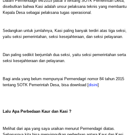
Dalam Permendagri 84/2015 pasal 5 tentang SOTK Pemerintah Desa,
disebutkan bahwa Kasi adalah unsur pelaksana teknis yang membantu
Kepala Desa sebagai pelaksana tugas operasional.
Sedangkan untuk jumlahnya, Kasi paling banyak terdiri atas tiga seksi,
yaitu seksi pemerintahan, seksi kesejahteraan, dan seksi pelayanan.
Dan paling sedikit berjumlah dua seksi, yaitu seksi pemerintahan serta
seksi kesejahteraan dan pelayanan.
Bagi anda yang belum mempunyai Permendagri nomor 84 tahun 2015
tentang SOTK Pemerintah Desa, bisa download [
disini
]
Lalu Apa Perbedaan Kaur dan Kasi ?
Melihat dari apa yang saya uraikan menurut Permendagri diatas.
Seharusnya kita bisa menyimpulkan perbedaan antara Kaur dan Kasi.