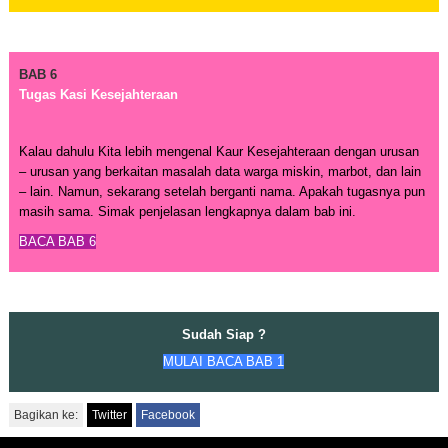
BAB 6
Tugas Kasi Kesejahteraan
Kalau dahulu Kita lebih mengenal Kaur Kesejahteraan dengan urusan
– urusan yang berkaitan masalah data warga miskin, marbot, dan lain
– lain. Namun, sekarang setelah berganti nama. Apakah tugasnya pun
masih sama. Simak penjelasan lengkapnya dalam bab ini.
BACA BAB 6
Sudah Siap ?
MULAI BACA BAB 1
Bagikan ke:
Twitter
Facebook