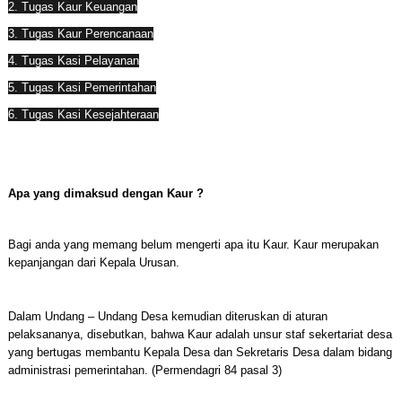
2. Tugas Kaur Keuangan
3. Tugas Kaur Perencanaan
4. Tugas Kasi Pelayanan
5. Tugas Kasi Pemerintahan
6. Tugas Kasi Kesejahteraan
Apa yang dimaksud dengan Kaur ?
Bagi anda yang memang belum mengerti apa itu Kaur. Kaur merupakan
kepanjangan dari Kepala Urusan.
Dalam Undang – Undang Desa kemudian diteruskan di aturan
pelaksananya, disebutkan, bahwa Kaur adalah unsur staf sekertariat desa
yang bertugas membantu Kepala Desa dan Sekretaris Desa dalam bidang
administrasi pemerintahan. (Permendagri 84 pasal 3)