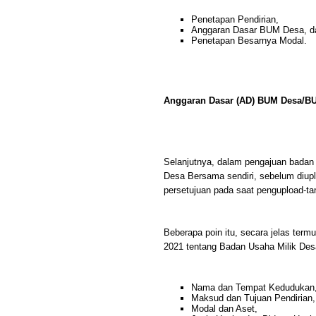
Penetapan Pendirian,
Anggaran Dasar BUM Desa, d
Penetapan Besarnya Modal.
Anggaran Dasar (AD) BUM Desa/B
Selanjutnya, dalam pengajuan bad
Desa Bersama sendiri, sebelum diup
persetujuan pada saat pengupload-ta
Beberapa poin itu, secara jelas ter
2021 tentang Badan Usaha Milik De
Nama dan Tempat Kedudukan
Maksud dan Tujuan Pendirian,
Modal dan Aset,