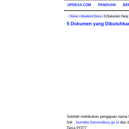
UPDESA.COM
PANDUAN
BE
Home
›
Akademi Desa
›
5 Dokumen Yang 
5 Dokumen yang Dibutuhka
Setelah melakukan pengajuan nama
link :
bumdes.kemendesa.go.id
dan di
Desa PDTT.