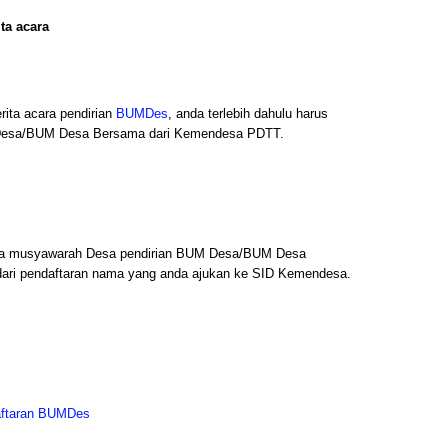
ta acara
ita acara pendirian
BUMDes
, anda terlebih dahulu harus
Desa/BUM Desa Bersama dari Kemendesa PDTT.
cara musyawarah Desa pendirian BUM Desa/BUM Desa
 dari pendaftaran nama yang anda ajukan ke SID Kemendesa.
aftaran BUMDes