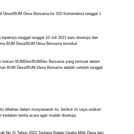
UM Desa/BUM Desa Bersama ke SID Kemendesa tanggal 1
tepatnya tanggal tanggal 10 Juli 2021 baru disetujui dari
nama BUM Desa/BUM Desa Bersama tersebut.
dan hukum BUMDes/BUMDes Bersama yang termuat dalam
irian BUM Desa/BUM Desa Bersama adalah setelah tanggal
rlu dibahas dalam musyawarah itu, berikut ini saya uraikan
kedalam berita acara agar mudah disetujui.
ntah No 11 Tahun 2021 Tentang Badan Usaha Milik Desa dan