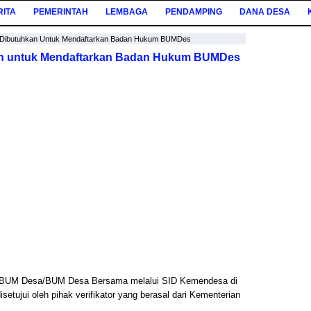
RITA
PEMERINTAH
LEMBAGA
PENDAMPING
DANA DESA
Dibutuhkan Untuk Mendaftarkan Badan Hukum BUMDes
n untuk Mendaftarkan Badan Hukum BUMDes
 BUM Desa/BUM Desa Bersama melalui SID Kemendesa di
setujui oleh pihak verifikator yang berasal dari Kementerian