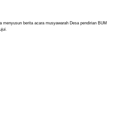
ika menyusun berita acara musyawarah Desa pendirian BUM
jui.