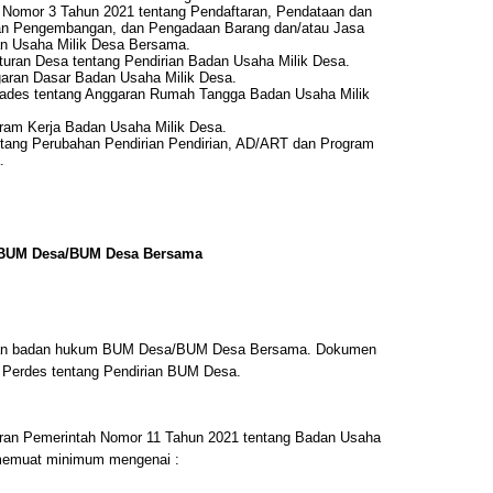
 Nomor 3 Tahun 2021 tentang Pendaftaran, Pendataan dan
an Pengembangan, dan Pengadaan Barang dan/atau Jasa
n Usaha Milik Desa Bersama.
ran Desa tentang Pendirian Badan Usaha Milik Desa.
ran Dasar Badan Usaha Milik Desa.
des tentang Anggaran Rumah Tangga Badan Usaha Milik
am Kerja Badan Usaha Milik Desa.
tang Perubahan Pendirian Pendirian, AD/ART dan Program
.
n BUM Desa/BUM Desa Bersama
juan badan hukum BUM Desa/BUM Desa Bersama. Dokumen
h Perdes tentang Pendirian BUM Desa.
uran Pemerintah Nomor 11 Tahun 2021 tentang Badan Usaha
memuat minimum mengenai :