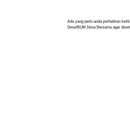
Ada yang perlu anda perhatikan ket
Desa/BUM Desa Bersama agar disetu