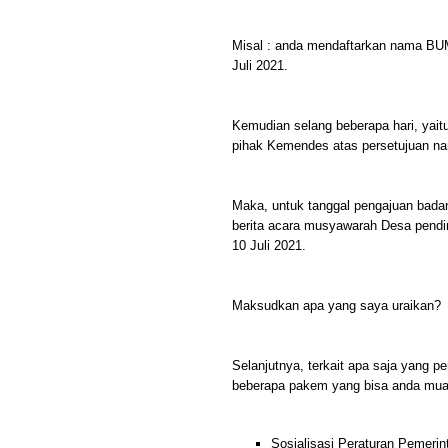
Misal : anda mendaftarkan nama B
Juli 2021.
Kemudian selang beberapa hari, yaitu 
pihak Kemendes atas persetujuan 
Maka, untuk tanggal pengajuan ba
berita acara musyawarah Desa pend
10 Juli 2021.
Maksudkan apa yang saya uraikan?
Selanjutnya, terkait apa saja yang pe
beberapa pakem yang bisa anda muat 
Sosialisasi Peraturan Pemeri