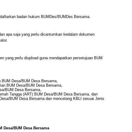
mendaftarkan badan hukum BUMDes/BUMDes Bersama.
dan apa saja yang perlu dicantumkan kedalam dokumen
ator.
umen yang perlu diupload guna mendapatkan persetujuan BUM
ian BUM Desa/BUM Desa Bersama,
dirian BUM Desa/BUM Desa Bersama,
esa/BUM Desa Bersama,
Rumah Tangga (ART) BUM Desa/BUM Desa Bersama, dan
Desa/BUM Desa Bersama dan mencetang KBLI sesuai Jenis
UM Desa/BUM Desa Bersama