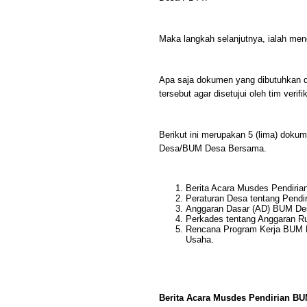
Maka langkah selanjutnya, ialah 
Apa saja dokumen yang dibutuhkan 
tersebut agar disetujui oleh tim verifik
Berikut ini merupakan 5 (lima) dok
Desa/BUM Desa Bersama.
Berita Acara Musdes Pendir
Peraturan Desa tentang Pen
Anggaran Dasar (AD) BUM D
Perkades tentang Anggaran 
Rencana Program Kerja BUM 
Usaha.
Berita Acara Musdes Pendirian B