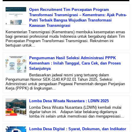
Open Recruitment Tim Percepatan Program
Transformasi Transmigrasi – Kementrans: Ajak Putra-
Putri Terbaik Bangsa Wujudkan Transformasi
Kawasan Transmigrasi
Kementerian Transmigrasi (Kementrans) membuka kesempatan emas
bagi generasi profesional muda Indonesia untuk bergabung dalam Tim
Percepatan Program Transformasi Transmigrasi. Rekrutmen ini
bertujuan untuk...
Pengumuman Hasil Seleksi Administrasi PPPK
Kemenham : Inilah Tanggal, Cara Cek, dan Proses
Selanjutnya
Berdasarkan jadwal resmi yang tertuang dalam
Pengumuman Nomor SEK-1140.KP.02.01 Tahun 2025, Seleksi
Administrasi untuk pengadaan Pegawai Pemerintah dengan Perjanjian
Kerja (PPPK) di lingkungan...
Lomba Desa Wisata Nusantara : LDWN 2025
Lomba Desa Wisata Nusantara (LDWN) kembali mulai
digelar tahun ini. Adapun latar belakang digelarnya
lomba ini selain untuk memotivasi dan mengapresiasi...
Lomba Desa Digital : Syarat, Dokumen, dan Indikator