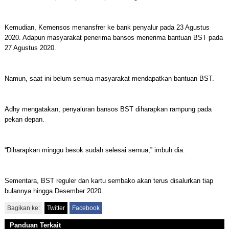
Kemudian, Kemensos menansfrer ke bank penyalur pada 23 Agustus
2020. Adapun masyarakat penerima bansos menerima bantuan BST pada
27 Agustus 2020.
Namun, saat ini belum semua masyarakat mendapatkan bantuan BST.
Adhy mengatakan, penyaluran bansos BST diharapkan rampung pada
pekan depan.
“Diharapkan minggu besok sudah selesai semua,” imbuh dia.
Sementara, BST reguler dan kartu sembako akan terus disalurkan tiap
bulannya hingga Desember 2020.
Bagikan ke:
Twitter
Facebook
Panduan Terkait