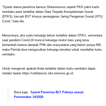
“Syarat utama penerima bansos Dinkemensos seperti PKH yakni kartu
sembako pasti terdaftar dalam Data Terpadu Kesejahteraan Sosial
(DTKS), kecuali BST khusus penanganan Jaring Pengaman Sosial (JPS)
Covid,” kata dia.
Menurutnya, jika suatu keluarga belum terdaftar dalam DTKS, sementara
saat pandemi Covid-19 muncul keluarga miskin baru yang terus
bertambah karena dampak PHK dan masyarakat yang belum punya NIK,
maka Pemda bisa mengusulkan keluarga tersebut untuk mendaftar kartu
sembako.
Untuk mengecek apakah Anda terdaftar dalam kartu sembako dapat
melalui tautan https://cekbansos.siks.kemsos.go.id.
Baca juga :
Syarat Penerima BLT Pekerja sesuai
Permenaker 14/2020