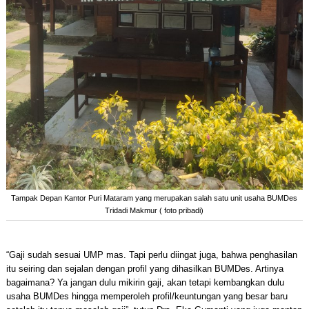
Tampak Depan Kantor Puri Mataram yang merupakan salah satu unit usaha BUMDes
Tridadi Makmur ( foto pribadi)
“Gaji sudah sesuai UMP mas. Tapi perlu diingat juga, bahwa penghasilan
itu seiring dan sejalan dengan profil yang dihasilkan BUMDes. Artinya
bagaimana? Ya jangan dulu mikirin gaji, akan tetapi kembangkan dulu
usaha BUMDes hingga memperoleh profil/keuntungan yang besar baru