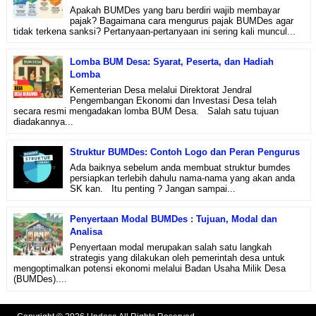
Apakah BUMDes yang baru berdiri wajib membayar
pajak? Bagaimana cara mengurus pajak BUMDes agar
tidak terkena sanksi? Pertanyaan-pertanyaan ini sering kali muncul...
Lomba BUM Desa: Syarat, Peserta, dan Hadiah
Lomba
Kementerian Desa melalui Direktorat Jendral
Pengembangan Ekonomi dan Investasi Desa telah
secara resmi mengadakan lomba BUM Desa. Salah satu tujuan
diadakannya...
Struktur BUMDes: Contoh Logo dan Peran Pengurus
Ada baiknya sebelum anda membuat struktur bumdes
persiapkan terlebih dahulu nama-nama yang akan anda
SK kan. Itu penting ? Jangan sampai...
Penyertaan Modal BUMDes : Tujuan, Modal dan
Analisa
Penyertaan modal merupakan salah satu langkah
strategis yang dilakukan oleh pemerintah desa untuk
mengoptimalkan potensi ekonomi melalui Badan Usaha Milik Desa
(BUMDes)....