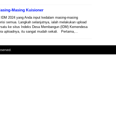
asing-Masing Kuisioner
r IDM 2024 yang Anda input kedalam masing-masing
erisi semua. Langkah selanjutnya, ialah melakukan upload
persatu ke situs Indeks Desa Membangun (IDM) Kemendesa
 uploadnya, itu sangat mudah sekali. Pertama,...
eserved.