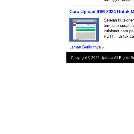
Cara Upload IDM 2024 Untuk M
Setelah kuisione
template sudah t
kuisioner satu 
PDTT. Untuk cara
Laman Berikutnya »
Copyright © 2026 Updesa All Rights R