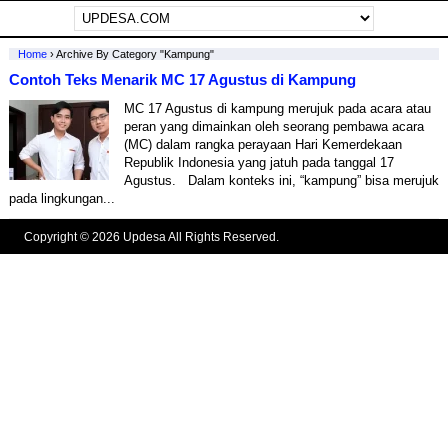
Home
›
Archive By Category "Kampung"
Contoh Teks Menarik MC 17 Agustus di Kampung
MC 17 Agustus di kampung merujuk pada acara atau
peran yang dimainkan oleh seorang pembawa acara
(MC) dalam rangka perayaan Hari Kemerdekaan
Republik Indonesia yang jatuh pada tanggal 17
Agustus. Dalam konteks ini, “kampung” bisa merujuk
pada lingkungan...
Copyright © 2026 Updesa All Rights Reserved.