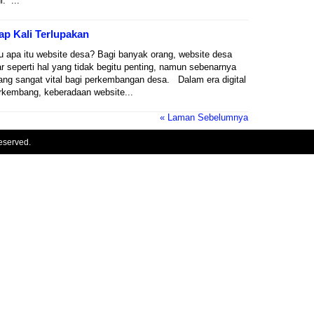
. ...
ap Kali Terlupakan
 apa itu website desa? Bagi banyak orang, website desa
r seperti hal yang tidak begitu penting, namun sebenarnya
yang sangat vital bagi perkembangan desa. Dalam era digital
rkembang, keberadaan website...
« Laman Sebelumnya
eserved.