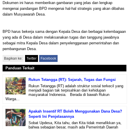
Dokumen ini harus memberikan gambaran yang jelas dan lengkap
mengenai pandangan BPD mengenai hal-hal strategis yang akan dibahas
dalam Musyawarah Desa.
BPD harus bekerja sama dengan Kepala Desa dan berbagai kelembagaan
yang ada di Desa dalam melaksanakan tugas dan tanggung jawabnya
sebagai mitra Kepala Desa dalam penyelenggaraan pemerintahan dan
pembangunan Desa.
Bagikan ke:
Twitter
Facebook
Panduan Terkait
Rukun Tetangga (RT): Sejarah, Tugas dan Fungsi
Rukun Tetangga (RT) adalah struktur sosial terkecil yang
menjadi bagian tak terpisahkan dari kehidupan
masyarakat Indonesia. Berada di bawah Rukun
Warga...
Apakah Insentif RT Boleh Menggunakan Dana Desa?
Seperti Ini Penjelasannya
Sobat Updesa, Kita tahu, dan Kita tidak menafikkan ya,
bahwa sebagian besar, masih ada Pemerintah Daerah