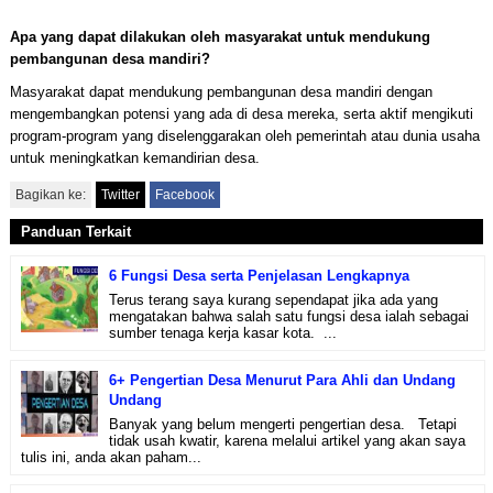
Apa yang dapat dilakukan oleh masyarakat untuk mendukung
pembangunan desa mandiri?
Masyarakat dapat mendukung pembangunan desa mandiri dengan
mengembangkan potensi yang ada di desa mereka, serta aktif mengikuti
program-program yang diselenggarakan oleh pemerintah atau dunia usaha
untuk meningkatkan kemandirian desa.
Bagikan ke:
Twitter
Facebook
Panduan Terkait
6 Fungsi Desa serta Penjelasan Lengkapnya
Terus terang saya kurang sependapat jika ada yang
mengatakan bahwa salah satu fungsi desa ialah sebagai
sumber tenaga kerja kasar kota. ...
6+ Pengertian Desa Menurut Para Ahli dan Undang
Undang
Banyak yang belum mengerti pengertian desa. Tetapi
tidak usah kwatir, karena melalui artikel yang akan saya
tulis ini, anda akan paham...