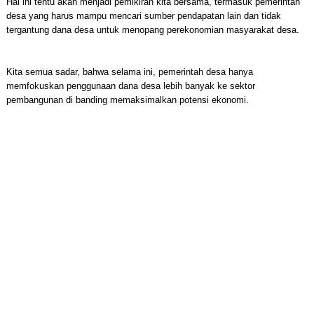
Hal ini tentu akan menjadi pemikiran kita bersama, termasuk pemerintah
desa yang harus mampu mencari sumber pendapatan lain dan tidak
tergantung dana desa untuk menopang perekonomian masyarakat desa.
Kita semua sadar, bahwa selama ini, pemerintah desa hanya
memfokuskan penggunaan dana desa lebih banyak ke sektor
pembangunan di banding memaksimalkan potensi ekonomi.