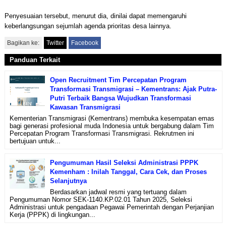
Penyesuaian tersebut, menurut dia, dinilai dapat memengaruhi
keberlangsungan sejumlah agenda prioritas desa lainnya.
Bagikan ke:
Twitter
Facebook
Panduan Terkait
Open Recruitment Tim Percepatan Program
Transformasi Transmigrasi – Kementrans: Ajak Putra-
Putri Terbaik Bangsa Wujudkan Transformasi
Kawasan Transmigrasi
Kementerian Transmigrasi (Kementrans) membuka kesempatan emas
bagi generasi profesional muda Indonesia untuk bergabung dalam Tim
Percepatan Program Transformasi Transmigrasi. Rekrutmen ini
bertujuan untuk...
Pengumuman Hasil Seleksi Administrasi PPPK
Kemenham : Inilah Tanggal, Cara Cek, dan Proses
Selanjutnya
Berdasarkan jadwal resmi yang tertuang dalam
Pengumuman Nomor SEK-1140.KP.02.01 Tahun 2025, Seleksi
Administrasi untuk pengadaan Pegawai Pemerintah dengan Perjanjian
Kerja (PPPK) di lingkungan...