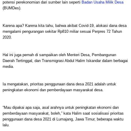
potensi perekonomian dari sumber lain seperti
Badan Usaha Milik Desa
(BUMDes).
Karena apa? Karena kita tahu, bahwa akibat Covid-19, alokasi dana desa
mengalami pengurangan sekitar Rp810 miliar sesuai Perpres 72 Tahun
2020.
Hal ini juga pernah di sampaikan oleh Menteri Desa, Pembangunan
Daerah Tertinggal, dan Transmigrasi Abdul Halim Iskandar dalam berbagai
media.
Ia mengatakan, prioritas penggunaan dana desa 2021 adalah untuk
peningkatan ekonomi dan pemberdayaan masyarakat desa.
“Mau dipakai apa saja, asal arahnya untuk peningkatan ekonomi dan
pemberdayaan masyarakat, boleh,” kata Halim saat sosialisasi prioritas
penggunaan dana desa 2021 di Lumajang, Jawa Timur, beberapa waktu
lalu.