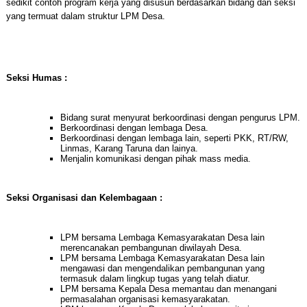
sedikit contoh program kerja yang disusun berdasarkan bidang dan seksi
yang termuat dalam struktur LPM Desa.
Seksi Humas :
Bidang surat menyurat berkoordinasi dengan pengurus LPM.
Berkoordinasi dengan lembaga Desa.
Berkoordinasi dengan lembaga lain, seperti PKK, RT/RW,
Linmas, Karang Taruna dan lainya.
Menjalin komunikasi dengan pihak mass media.
Seksi Organisasi dan Kelembagaan :
LPM bersama Lembaga Kemasyarakatan Desa lain
merencanakan pembangunan diwilayah Desa.
LPM bersama Lembaga Kemasyarakatan Desa lain
mengawasi dan mengendalikan pembangunan yang
termasuk dalam lingkup tugas yang telah diatur.
LPM bersama Kepala Desa memantau dan menangani
permasalahan organisasi kemasyarakatan.