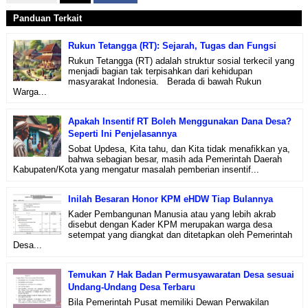
Panduan Terkait
Rukun Tetangga (RT): Sejarah, Tugas dan Fungsi
Rukun Tetangga (RT) adalah struktur sosial terkecil yang
menjadi bagian tak terpisahkan dari kehidupan
masyarakat Indonesia. Berada di bawah Rukun
Warga...
Apakah Insentif RT Boleh Menggunakan Dana Desa?
Seperti Ini Penjelasannya
Sobat Updesa, Kita tahu, dan Kita tidak menafikkan ya,
bahwa sebagian besar, masih ada Pemerintah Daerah
Kabupaten/Kota yang mengatur masalah pemberian insentif...
Inilah Besaran Honor KPM eHDW Tiap Bulannya
Kader Pembangunan Manusia atau yang lebih akrab
disebut dengan Kader KPM merupakan warga desa
setempat yang diangkat dan ditetapkan oleh Pemerintah
Desa...
Temukan 7 Hak Badan Permusyawaratan Desa sesuai
Undang-Undang Desa Terbaru
Bila Pemerintah Pusat memiliki Dewan Perwakilan