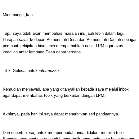
Miris banget,kan.
Tapi, saya tidak akan membahas masalah ini, jauh lebih dalam lagi.
Harapan saya, kedepan Pemerintah Desa dan Pemerintah Daerah sebagai
pembuat kebijakan bisa lebih memperhatikan nabis LPM agar azas
keadilan antar lembaga Desa dapat tercapai.
Titik. Selesai untuk
intermezzo
.
Kemudian menjawab, apa yang ditanyakan kepada saya melalui inbox
agar dapat membahas topik yang berkaitan dengan LPM.
Akhirnya, pada hari ini saya dapat menerbitkan seri panduannya.
Dan seperti biasa, untuk mempermudah anda didalam memilih topik.
Sengaja saya bagi per sub judul, agar topik yang anda ingin baca dan cari