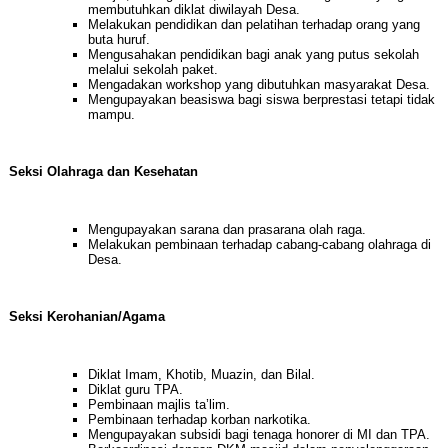
membutuhkan diklat diwilayah Desa.
Melakukan pendidikan dan pelatihan terhadap orang yang
buta huruf.
Mengusahakan pendidikan bagi anak yang putus sekolah
melalui sekolah paket.
Mengadakan workshop yang dibutuhkan masyarakat Desa.
Mengupayakan beasiswa bagi siswa berprestasi tetapi tidak
mampu.
Seksi Olahraga dan Kesehatan
Mengupayakan sarana dan prasarana olah raga.
Melakukan pembinaan terhadap cabang-cabang olahraga di
Desa.
Seksi Kerohanian/Agama
Diklat Imam, Khotib, Muazin, dan Bilal.
Diklat guru TPA.
Pembinaan majlis ta’lim.
Pembinaan terhadap korban narkotika.
Mengupayakan subsidi bagi tenaga honorer di MI dan TPA.