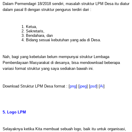
Dalam Permendagri 18/2018 sendiri, masalah struktur LPM Desa itu diatur
dalam pasal 8 dengan struktur pengurus terdiri dari :
Ketua,
Sekretaris,
Bendahara, dan
Bidang sesuai kebutuhan yang ada di Desa.
Nah, bagi yang kebetulan belum mempunyai struktur Lembaga
Pemberdayaan Masyarakat di desanya, bisa mendownload beberapa
variasi format struktur yang saya sediakan bawah ini.
Download Struktur LPM Desa format : [
png
] [
jpeg
] [
psd
] [
Ai
]
5. Logo LPM
Selayaknya ketika Kita membuat sebuah logo, baik itu untuk organisasi,