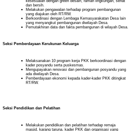
kesesuaian dengan green desain, ramah lingkungan, sehat
dan bersih.
Melakukan pengawalan terhadap program pembangunan
yang diajukan oleh RT/RW.
Berkoordinasi dengan Lembaga Kemasyarakatan Desa lain
yang menyangkut pembangunan diwilayah Desa.
Pemutakhiran data dan fakta pembangunan di wilayah Desa.
Seksi Pemberdayaan Kerukunan Keluarga
Melaksanakan 10 program kerja PKK berkoordinasi dengan
kader posyandu serta puskesmas.
Mengupayakan renovasi dan pembangunan posyandu yang
ada diwilayah Desa.
Pemberdayaan ekonomi kepada kader-kader PKK ditingkat
RT/RW.
Seksi Pendidikan dan Pelatihan
Melakukan pendidikan dan pelatihan terhadap remaja
masjid, karang taruna, kader PKK dan organisasi yang