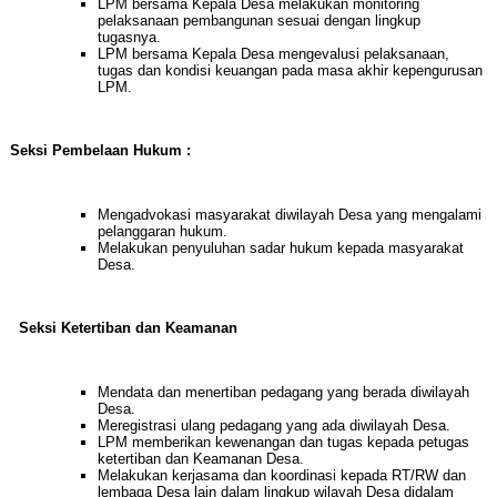
LPM bersama Kepala Desa melakukan monitoring
pelaksanaan pembangunan sesuai dengan lingkup
tugasnya.
LPM bersama Kepala Desa mengevalusi pelaksanaan,
tugas dan kondisi keuangan pada masa akhir kepengurusan
LPM.
Seksi Pembelaan Hukum :
Mengadvokasi masyarakat diwilayah Desa yang mengalami
pelanggaran hukum.
Melakukan penyuluhan sadar hukum kepada masyarakat
Desa.
Seksi Ketertiban dan Keamanan
Mendata dan menertiban pedagang yang berada diwilayah
Desa.
Meregistrasi ulang pedagang yang ada diwilayah Desa.
LPM memberikan kewenangan dan tugas kepada petugas
ketertiban dan Keamanan Desa.
Melakukan kerjasama dan koordinasi kepada RT/RW dan
lembaga Desa lain dalam lingkup wilayah Desa didalam