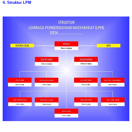
4. Struktur LPM