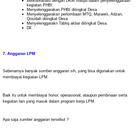
Berkoordinasi dengan DKM masjid dalam penyelenggaraan
kegiatan PHBI.
Menyelenggarakan PHBI ditingkat Desa.
Menyelenggarakan perlombaan MTQ, Marawis, Adzan,
Qosidah ditingkat Desa.
Menyelenggarakn Tabliq akbar ditingkat Desa.
Dll.
7. Anggaran LPM
Sebenarnya banyak sumber anggaran sih, yang bisa digunakan untuk
membiayai kegiatan LPM.
Baik itu untuk membiayai honor, operasional, ataupun pembinaan serta
kegiatan lain yang masuk dalam program kerja LPM.
Apa saja sumber anggaran tersebut ?