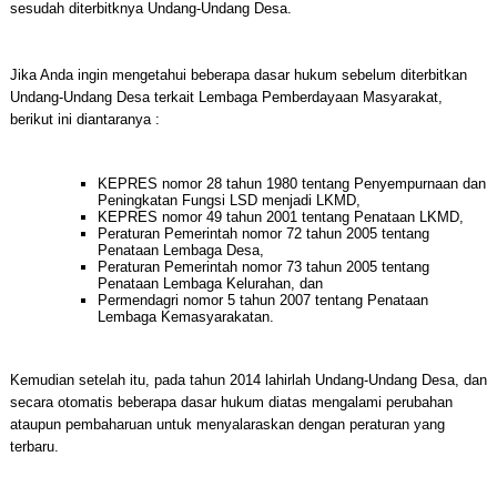
sesudah diterbitknya Undang-Undang Desa.
Jika Anda ingin mengetahui beberapa dasar hukum sebelum diterbitkan
Undang-Undang Desa terkait Lembaga Pemberdayaan Masyarakat,
berikut ini diantaranya :
KEPRES nomor 28 tahun 1980 tentang Penyempurnaan dan
Peningkatan Fungsi LSD menjadi LKMD,
KEPRES nomor 49 tahun 2001 tentang Penataan LKMD,
Peraturan Pemerintah nomor 72 tahun 2005 tentang
Penataan Lembaga Desa,
Peraturan Pemerintah nomor 73 tahun 2005 tentang
Penataan Lembaga Kelurahan, dan
Permendagri nomor 5 tahun 2007 tentang Penataan
Lembaga Kemasyarakatan.
Kemudian setelah itu, pada tahun 2014 lahirlah Undang-Undang Desa, dan
secara otomatis beberapa dasar hukum diatas mengalami perubahan
ataupun pembaharuan untuk menyalaraskan dengan peraturan yang
terbaru.