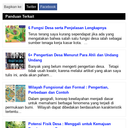
Bagikan ke:
Twitter
Facebook
Panduan Terkait
6 Fungsi Desa serta Penjelasan Lengkapnya
Terus terang saya kurang sependapat jika ada yang
mengatakan bahwa salah satu fungsi desa ialah sebagai
sumber tenaga kerja kasar kota. ...
6+ Pengertian Desa Menurut Para Ahli dan Undang
Undang
Banyak yang belum mengerti pengertian desa. Tetapi
tidak usah kwatir, karena melalui artikel yang akan saya
tulis ini, anda akan paham...
Wilayah Fungsional dan Formal : Pengertian,
Perbedaan dan Contoh
Dalam geografi, konsep kewilayahan menjadi dasar
untuk memahami berbagai fenomena yang terjadi di
permukaan bumi. Wilayah dapat dibedakan berdasarkan karakteristik
tertentu...
Potensi Fisik Desa : Menggali untuk Kemajuan