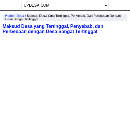
Home
›
Desa
›
Maksud Desa Yang Tertinggal, Penyebab, Dan Perbedaan Dengan
Desa Sangat Tertinggal
Maksud Desa yang Tertinggal, Penyebab, dan
Perbedaan dengan Desa Sangat Tertinggal